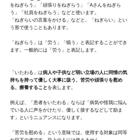
をねぎらう」「頑張りをねぎらう」「Aさんをねぎら
う」「社員をねぎらう」などと使います。

「ねぎらいの言葉をかける」などと、「ねぎらい」とい
う形で使うこともあります。

「ねぎらう」は「労う」「犒う」と表記することができ
ます。一般的には「労う」と表記します。

「いたわる」は
病人や子供など弱い立場の人に同情の気
持ちを持って優しく大事に扱う、苦労や頑張りを慰め
る、療養すること
を表します。

例えば、「患者をいたわる」ならば「病気や怪我に悩ん
でいる人に声をかけたり、優しく接するなどして励ま
す」というニュアンスになります。

「苦労を慰める」という意味では、使用する対象は同等
か目下の者です。目上の人には使えません。
