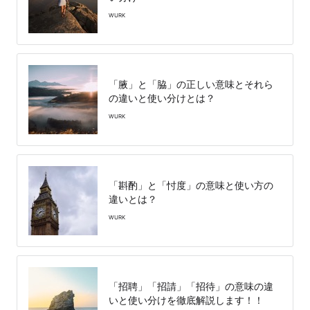
WURK
「腋」と「脇」の正しい意味とそれら
の違いと使い分けとは？
WURK
「斟酌」と「忖度」の意味と使い方の
違いとは？
WURK
「招聘」「招請」「招待」の意味の違
いと使い分けを徹底解説します！！