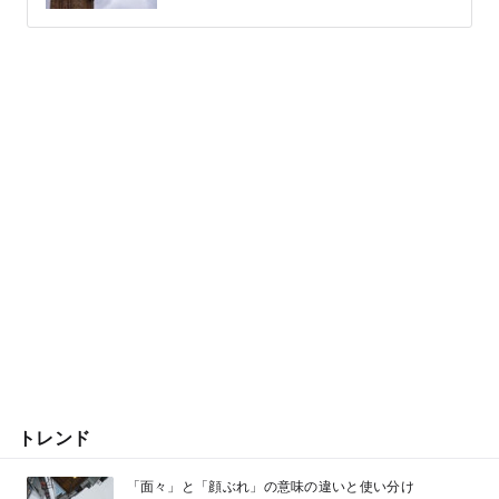
トレンド
「面々」と「顔ぶれ」の意味の違いと使い分け