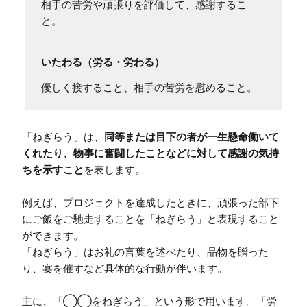
相手の苦労や頑張りを評価して、感謝するこ
と。
いたわる（労る・労わる）
優しく接すること、相手の苦労を慰めること。
「ねぎらう」は、
同等または目下の者が一生懸命働いて
くれたり、物事に奮闘したことなどに対して感謝の気持
ちを示すこと
を表します。

例えば、プロジェクトを達成したときに、頑張った部下
にご飯をご馳走することを「ねぎらう」と表現すること
ができます。

「ねぎらう」はお礼の言葉を述べたり、品物を贈った
り、宴を催すなど具体的な行動が伴います。

主に、「◯◯をねぎらう」という形で用います。「労