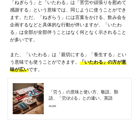
「ねぎらう」と「いたわる」は「苦労や頑張りを慰めて
感謝する」という意味では、同じように使うことができ
ます。ただ、「ねぎらう」には言葉をかける、飲み会を
企画するなどと具体的な行動が伴いますが、「いたわ
る」は全部が全部伴うことはなく何となく示されること
が多いです。

また、「いたわる」は「親切にする」「養生する」とい
う意味でも使うことができます。
「いたわる」の方が意
味が広い
です。
「労う」の意味と使い方、敬語、類
語、「労(わ)る」との違い、英語
WURK