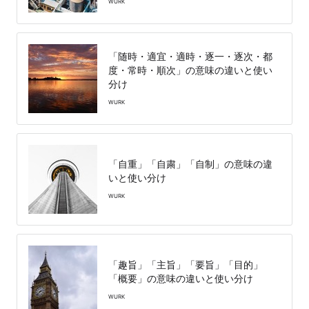
WURK
「随時・適宜・適時・逐一・逐次・都
度・常時・順次」の意味の違いと使い
分け
WURK
「自重」「自粛」「自制」の意味の違
いと使い分け
WURK
「趣旨」「主旨」「要旨」「目的」
「概要」の意味の違いと使い分け
WURK