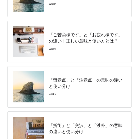
WURK
「ご苦労様です」と「お疲れ様です」
の違い！正しい意味と使い方とは？
WURK
「留意点」と「注意点」の意味の違い
と使い分け
WURK
「折衝」と「交渉」と「渉外」の意味
の違いと使い分け