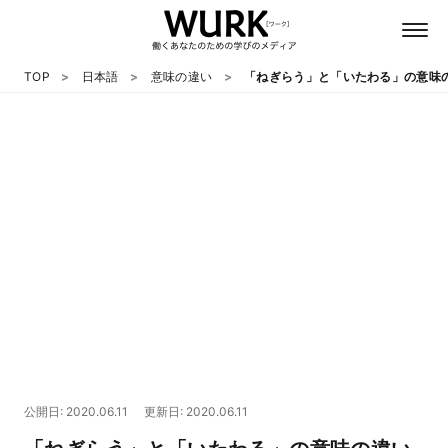
TOP
日本語
意味の違い
「ねぎらう」と「いたわる」の意味
日本語
英語
心理
教養
テクノロジー
公開日: 2020.06.11
更新日: 2020.06.11