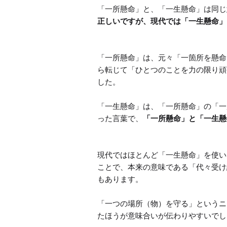
「一所懸命」と、「一生懸命」は同じ
正しいですが、現代では「一生懸命」
「一所懸命」は、元々「一箇所を懸命
ら転じて「ひとつのことを力の限り頑
した。

「一生懸命」は、「一所懸命」の「一
った言葉で、
「一所懸命」と「一生懸
現代ではほとんど「一生懸命」を使い
ことで、本来の意味である「代々受け
もあります。

「一つの場所（物）を守る」というニ
たほうが意味合いが伝わりやすいでし