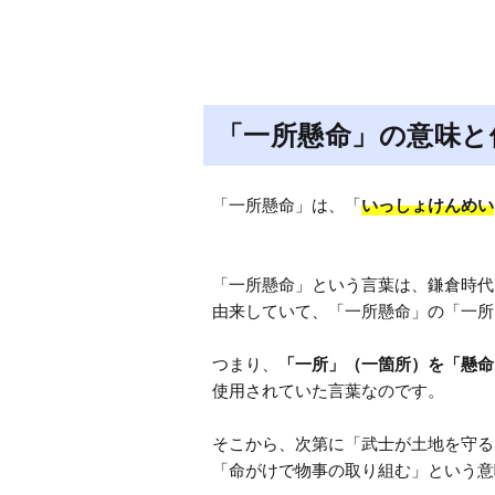
「一所懸命」の意味と
「一所懸命」は、「
いっしょけんめい
「一所懸命」という言葉は、鎌倉時代
由来していて、「一所懸命」の「一所
つまり、
「一所」（一箇所）を「懸命
使用されていた言葉なのです。

そこから、次第に「武士が土地を守る
「命がけで物事の取り組む」という意