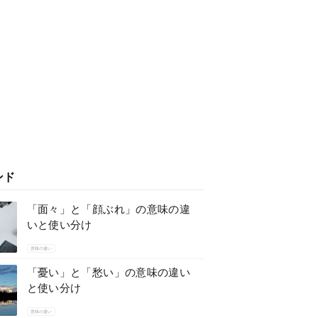
ンド
「面々」と「顔ぶれ」の意味の違
いと使い分け
意味の違い
「憂い」と「愁い」の意味の違い
と使い分け
意味の違い