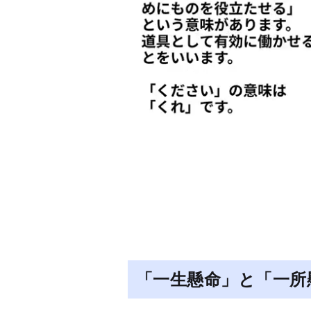
「一生懸命」と「一所