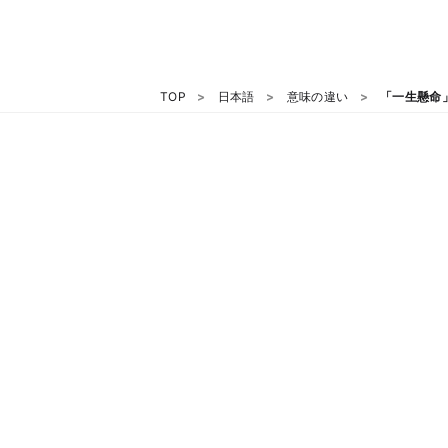
TOP
日本語
意味の違い
「一生懸命