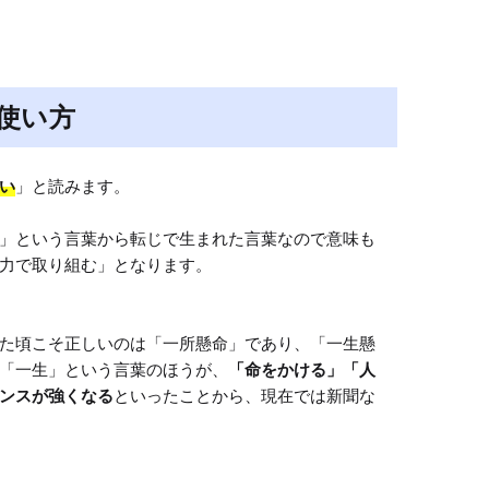
使い方
い
」と読みます。

」という言葉から転じで生まれた言葉なので意味も
力で取り組む」となります。

た頃こそ正しいのは「一所懸命」であり、「一生懸
「一生」という言葉のほうが、
「命をかける」「人
ンスが強くなる
といったことから、現在では新聞な