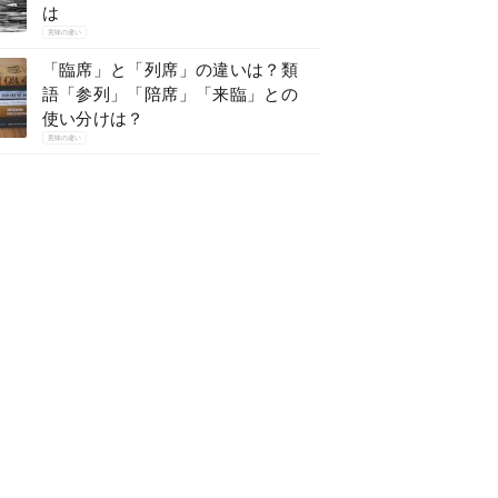
は
意味の違い
「臨席」と「列席」の違いは？類
語「参列」「陪席」「来臨」との
使い分けは？
意味の違い