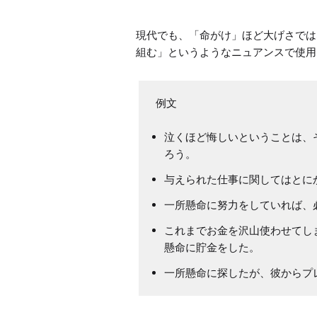
現代でも、「命がけ」ほど大げさでは
組む」というようなニュアンスで使用
泣くほど悔しいということは、
ろう。
与えられた仕事に関してはとに
一所懸命に努力をしていれば、
これまでお金を沢山使わせてし
懸命に貯金をした。
一所懸命に探したが、彼からプ