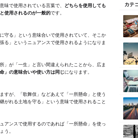
カテ
意味で使用されている言葉で、
どちらを使用しても
と使用されるのが一般的
です。

に守る」という意味合いで使用されていて、そこか
張る」というニュアンスで使用されるようになりま
所」が「一生」と言い間違えられたことから、広ま
命」の意味合いや使い方は同じ
になります。

ますが、「歌舞伎」などあえて「一所懸命」と使う
継がれる土地を守る」という意味で使用されること
ュアンスで使用するのであれば「一所懸命」を使っ
ょう。