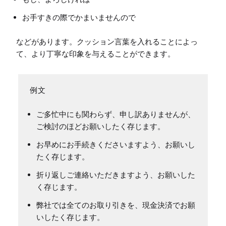
お手すきの際でかまいませんので
などがあります。クッション言葉を入れることによっ
ご多忙中にも関わらず、申し訳ありませんが、
ご検討のほどお願いしたく存じます。
お早めにお手続きくださいますよう、お願いし
たく存じます。
折り返しご連絡いただきますよう、お願いした
く存じます。
弊社では全てのお取り引きを、現金決済でお願
いしたく存じます。