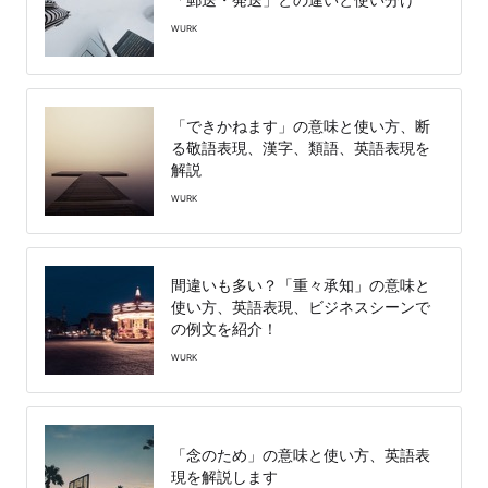
WURK
「できかねます」の意味と使い方、断
る敬語表現、漢字、類語、英語表現を
解説
WURK
間違いも多い？「重々承知」の意味と
使い方、英語表現、ビジネスシーンで
の例文を紹介！
WURK
「念のため」の意味と使い方、英語表
現を解説します