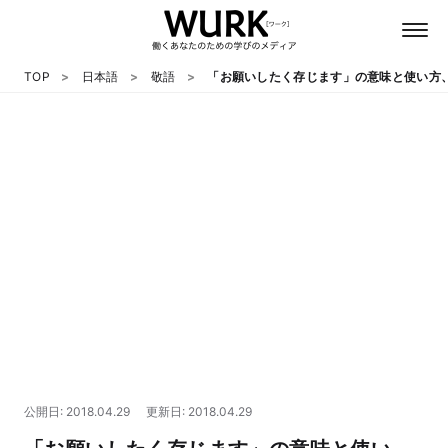
TOP
日本語
敬語
「お願いしたく存じます」の意味と使い方
日本語
英語
心理
教養
テクノロジー
公開日: 2018.04.29
更新日: 2018.04.29