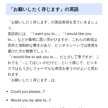
「お願いしたく存じます」の英語
「お願いしたく存じます」の英語表現を見ていきましょ
う。

直訳的には、「I want you to...」「I would like you 
to...」などが最初に思い浮かびますが、これらの表現は
意外と強制的な響きがあり、ビジネスシーンでは使用を
避けた方が無難でしょう。

「I would like to ask you to...」だと少し丁寧ですが、こ
れでも「...してほしいのだけど」という感じで、ビジネ
スではもう少しフォーマルな表現を使うのがよいと思わ
れます。

Could you please...?
Would you be able to...?