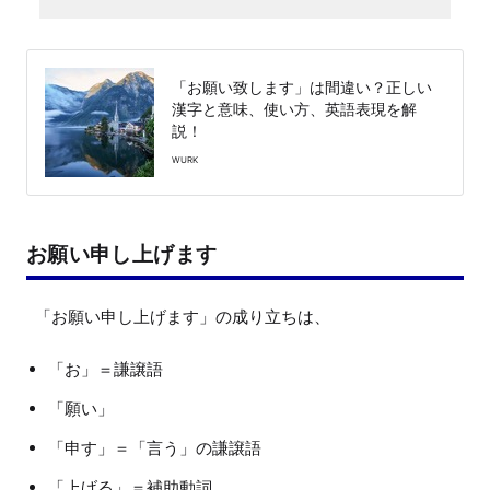
「お願い致します」は間違い？正しい
漢字と意味、使い方、英語表現を解
説！
WURK
お願い申し上げます
「お」＝謙譲語
「願い」
「申す」＝「言う」の謙譲語
「上げる」＝補助動詞