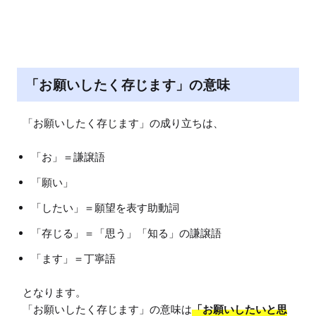
M
u
t
e
「お願いしたく存じます」の意味
「お」＝謙譲語
「願い」
「したい」＝願望を表す助動詞
「存じる」＝「思う」「知る」の謙譲語
「ます」＝丁寧語
となります。

「お願いしたく存じます」の意味は
「お願いしたいと思