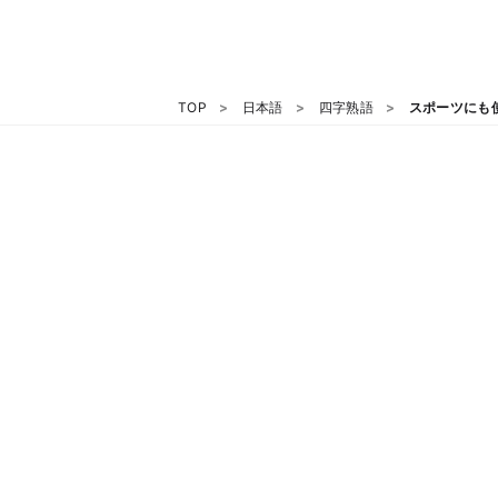
TOP
日本語
四字熟語
スポーツにも