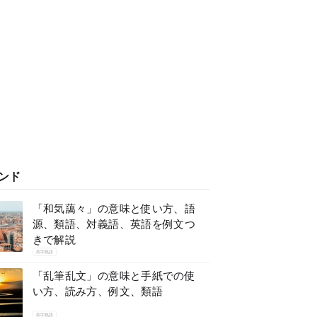
ンド
「和気藹々」の意味と使い方、語
源、類語、対義語、英語を例文つ
きで解説
四字熟語
「乱筆乱文」の意味と手紙での使
い方、読み方、例文、類語
四字熟語