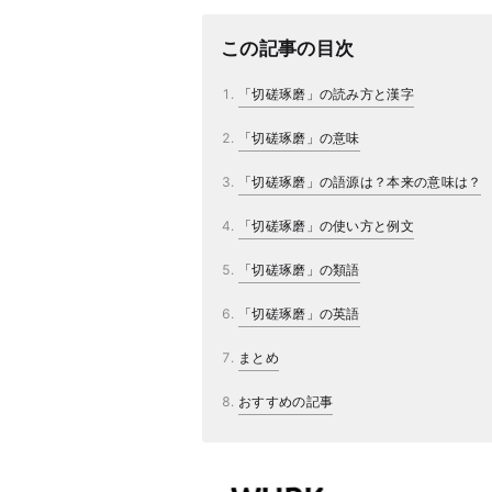
この記事の目次
「切磋琢磨」の読み方と漢字
「切磋琢磨」の意味
「切磋琢磨」の語源は？本来の意味は？
「切磋琢磨」の使い方と例文
「切磋琢磨」の類語
「切磋琢磨」の英語
まとめ
おすすめの記事