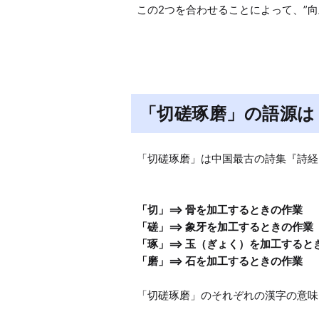
この2つを合わせることによって、”
「切磋琢磨」の語源は
「切磋琢磨」は中国最古の詩集『詩経
「切」==> 骨を加工するときの作業

「磋」==> 象牙を加工するときの作業

「琢」==> 玉（ぎょく）を加工すると
「切磋琢磨」のそれぞれの漢字の意味