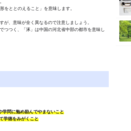


の形をととのえること」を意味します。

すが、意味が全く異なるので注意しましょう。

でつつく、「涿」は中国の河北省中部の都市を意味し
や学問に勉め励んでやまないこと
