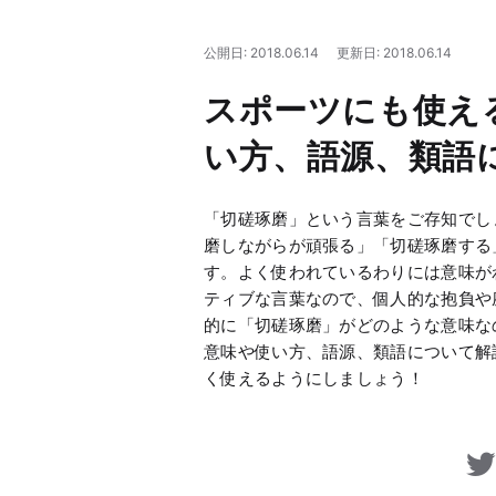
公開日: 2018.06.14
更新日: 2018.06.14
スポーツにも使え
い方、語源、類語
「切磋琢磨」という言葉をご存知でし
磨しながらが頑張る」「切磋琢磨する
す。よく使われているわりには意味が
ティブな言葉なので、個人的な抱負や
的に「切磋琢磨」がどのような意味な
意味や使い方、語源、類語について解
く使えるようにしましょう！