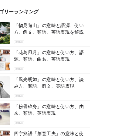
ゴリーランキング
「物見遊山」の意味と語源、使い
方、例文、類語、英語表現を解説
四字熟語
「花鳥風月」の意味と使い方、語
源、類語、曲名、英語表現
四字熟語
「風光明媚」の意味と使い方、読
み方、類語、例文、英語表現
四字熟語
「粉骨砕身」の意味と使い方、由
来、類語、英語表現
四字熟語
四字熟語「創意工夫」の意味と使