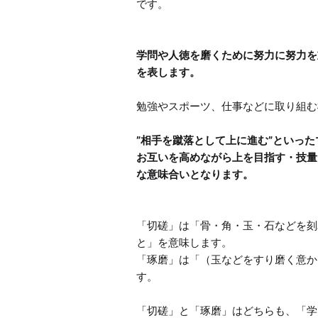
です。

学問や人徳を磨くために努力に努力を
”相手を蹴落として上に進む”といっ
お互いを高めながら上を目指す・技量
「切磋」は「骨・角・玉・石などを刻
と」を意味します。

「琢磨」は「（玉などをすり磨く意か
す。

「切磋」と「琢磨」はどちらも、「学