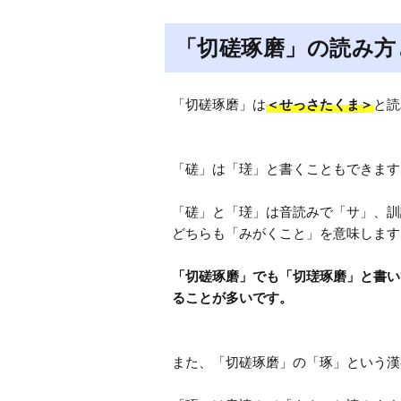
「切磋琢磨」の読み方
「切磋琢磨」は
＜せっさたくま＞
と読
「磋」は「瑳」と書くこともできます。
「磋」と「瑳」は音読みで「サ」、訓
「切磋琢磨」でも「切瑳琢磨」と書い
また、「切磋琢磨」の「琢」という漢