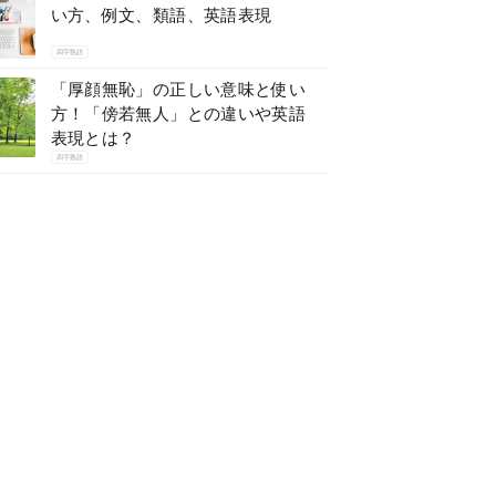
い方、例文、類語、英語表現
四字熟語
「厚顔無恥」の正しい意味と使い
方！「傍若無人」との違いや英語
表現とは？
四字熟語