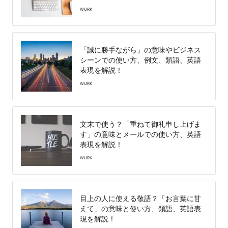
WURK
「誠に勝手ながら」の意味やビジネス
シーンでの使い方、例文、類語、英語
表現を解説！
WURK
文末で使う？「重ねて御礼申し上げま
す」の意味とメールでの使い方、英語
表現を解説！
WURK
目上の人に使える敬語？「お言葉に甘
えて」の意味と使い方、類語、英語表
現を解説！