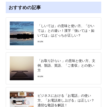
おすすめの記事
「しいては」の意味と使い方、「ひい
ては」との違い！漢字「強いては・如
いては」はどっちが正しい？
WURK
「お取り計らい 」の意味と使い方、文
例、類語、英語、「ご査収」との使い
方
WURK
ビジネスにおける「お電話」の使い
方、「お電話差し上げる」は正しい？
適切な敬語を解説！