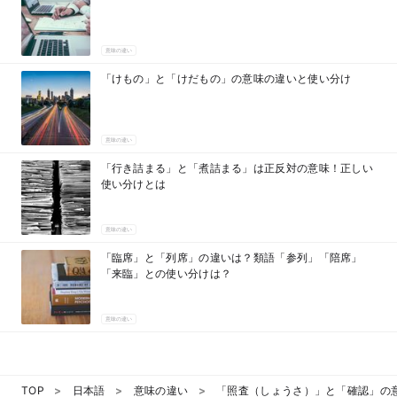
意味の違い
「けもの」と「けだもの」の意味の違いと使い分け
意味の違い
「行き詰まる」と「煮詰まる」は正反対の意味！正しい
使い分けとは
意味の違い
「臨席」と「列席」の違いは？類語「参列」「陪席」
「来臨」との使い分けは？
意味の違い
TOP
日本語
意味の違い
「照査（しょうさ）」と「確認」の