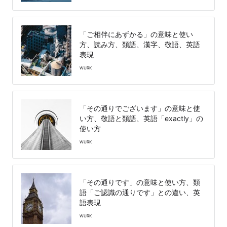
「ご相伴にあずかる」の意味と使い
方、読み方、類語、漢字、敬語、英語
表現
WURK
「その通りでございます」の意味と使
い方、敬語と類語、英語「exactly」の
使い方
WURK
「その通りです」の意味と使い方、類
語「ご認識の通りです」との違い、英
語表現
WURK