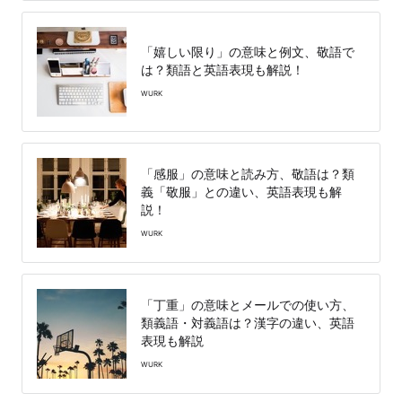
「嬉しい限り」の意味と例文、敬語で
は？類語と英語表現も解説！
WURK
「感服」の意味と読み方、敬語は？類
義「敬服」との違い、英語表現も解
説！
WURK
「丁重」の意味とメールでの使い方、
類義語・対義語は？漢字の違い、英語
表現も解説
WURK