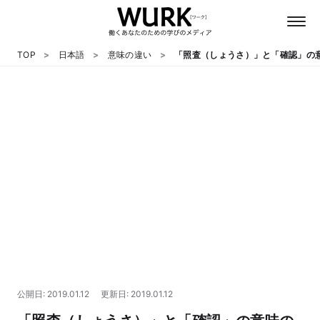
TOP
日本語
意味の違い
「照査（しょうさ）」と「確認」の
日本語
英語
心理
教養
テクノロジー
公開日: 2019.01.12
更新日: 2019.01.12