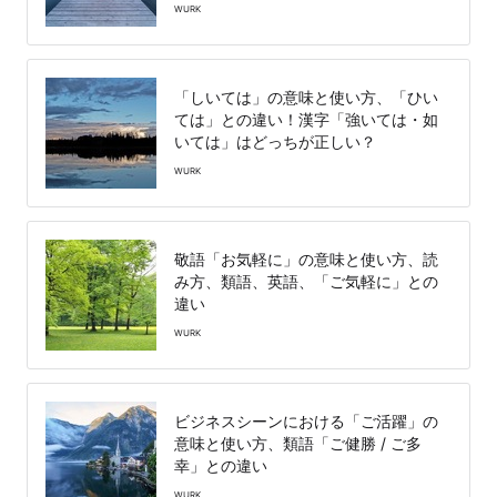
WURK
「しいては」の意味と使い方、「ひい
ては」との違い！漢字「強いては・如
いては」はどっちが正しい？
WURK
敬語「お気軽に」の意味と使い方、読
み方、類語、英語、「ご気軽に」との
違い
WURK
ビジネスシーンにおける「ご活躍」の
意味と使い方、類語「ご健勝 / ご多
幸」との違い
WURK