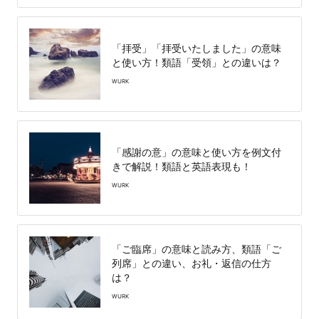
「拝受」「拝受いたしました」の意味
と使い方！類語「受領」との違いは？
WURK
「感謝の意」の意味と使い方を例文付
きで解説！類語と英語表現も！
WURK
「ご臨席」の意味と読み方、類語「ご
列席」との違い、お礼・返信の仕方
は？
WURK