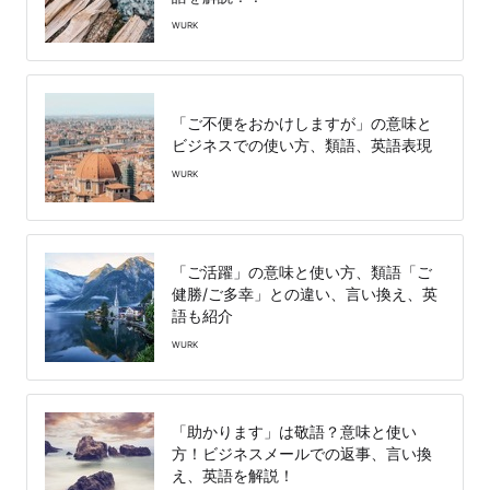
WURK
「ご不便をおかけしますが」の意味と
ビジネスでの使い方、類語、英語表現
WURK
「ご活躍」の意味と使い方、類語「ご
健勝/ご多幸」との違い、言い換え、英
語も紹介
WURK
「助かります」は敬語？意味と使い
方！ビジネスメールでの返事、言い換
え、英語を解説！