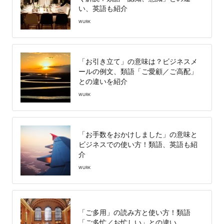
い、英語も紹介
WURK
「お引き立て」の意味は？ビジネスメ
ールの例文、類語「ご愛顧／ご高配」
との違いを紹介
WURK
「お手数をおかけしました」の意味と
ビジネスでの使い方！類語、英語も紹
介
WURK
「ご多用」の読み方と使い方！類語
「ご多忙／お忙しい」との違い