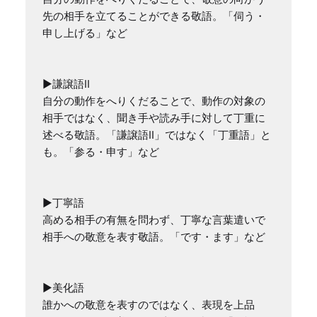
先の相手を立てることができる敬語。「伺う・
申し上げる」など

▶謙譲語II

自分の動作をへりくだることで、動作の対象の
相手ではなく、聞き手や読み手に対して丁重に
述べる敬語。「謙譲語II」ではなく「丁重語」と
も。「参る・申す」など

▶︎丁寧語

高める相手の有無を問わず、丁寧な言葉遣いで
相手への敬意を表す敬語。「です・ます」など

▶︎美化語

誰かへの敬意を表すのではなく、表現を上品