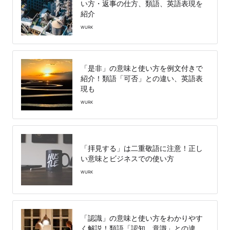
い方・返事の仕方、類語、英語表現を
紹介
WURK
「是非」の意味と使い方を例文付きで
紹介！類語「可否」との違い、英語表
現も
WURK
「拝見する」は二重敬語に注意！正し
い意味とビジネスでの使い方
WURK
「認識」の意味と使い方をわかりやす
く解説！類語「認知、意識」との違