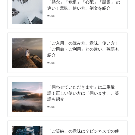
「懸念」「危惧」「心配」「懸案」 の
違い！意味、使い方、例文を紹介
WURK
「ご入用」の読み方、意味、使い方！
「ご用命・ご利用」との違い、英語も
紹介
WURK
「伺わせていただきます」は二重敬
語！正しい使い方は「伺います」、英
語も紹介
WURK
「ご笑納」の意味は？ビジネスでの使