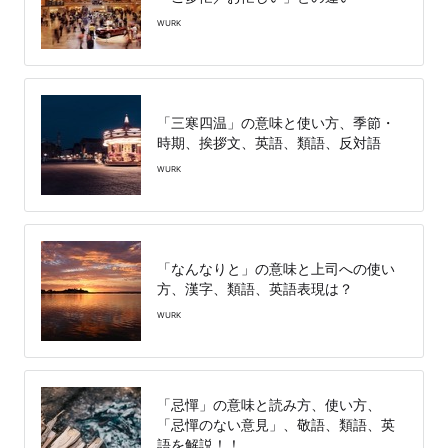
WURK
「三寒四温」の意味と使い方、季節・
時期、挨拶文、英語、類語、反対語
WURK
「なんなりと」の意味と上司への使い
方、漢字、類語、英語表現は？
WURK
「忌憚」の意味と読み方、使い方、
「忌憚のない意見」、敬語、類語、英
語を解説！！