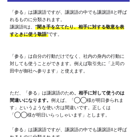
「参る」は謙譲語ですが、謙譲語の中でも謙譲語IIと呼ば
れるものに分類されます。

謙譲語IIは、
”聞き手を立てたり、相手に対する敬意を表
すときに使う敬語”
です。

「参る」は自分の行動だけでなく、社内の身内の行動に
対しても使うことができます。例えば取引先に「上司の
田中が御社へ参ります」と使えます。

ただ、「参る」は謙譲語のため
、相手に対して使うのは
間違いになります。
例えば、「◯◯様が明日参られま
す」というような使い方は間違いです。正しくは
「◯◯様が明日いらっしゃいます」とします。

「参る」は謙譲語ですが、謙譲語の中でも謙譲語IIと呼ば
れるものに分類されます。
