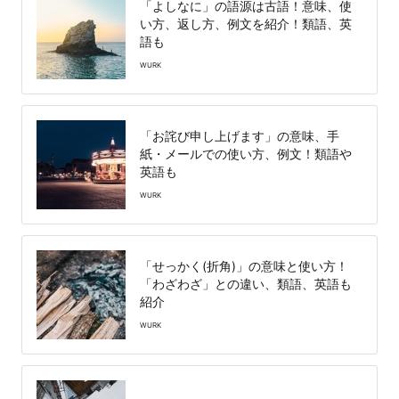
「よしなに」の語源は古語！意味、使
い方、返し方、例文を紹介！類語、英
語も
WURK
「お詫び申し上げます」の意味、手
紙・メールでの使い方、例文！類語や
英語も
WURK
「せっかく(折角)」の意味と使い方！
「わざわざ」との違い、類語、英語も
紹介
WURK