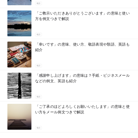
敬語
「ご教示いただきありがとうございます」の意味と使い
方を例文つきで解説
敬語
「幸いです」の意味、使い方、敬語表現や類語、英語も
紹介
敬語
「感謝申し上げます」の意味は？手紙・ビジネスメール
などの例文、英語も紹介
敬語
「ご了承のほどよろしくお願いいたします」の意味と使
い方をメール例文つきで解説
敬語