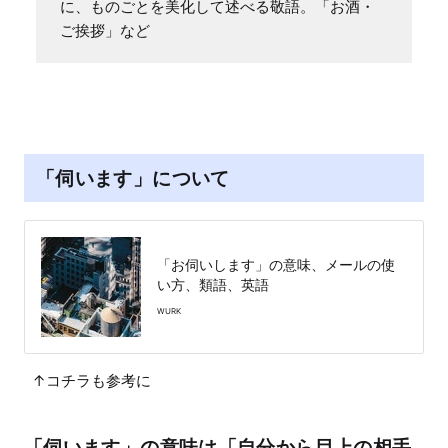
に、ものごとを美化して述べる敬語。「お酒・
ご挨拶」など
「伺います」について
「お伺いします」の意味、メールの使
い方、類語、英語
WURK
↑コチラも参考に
「伺います」の意味は「自分から目上の相手