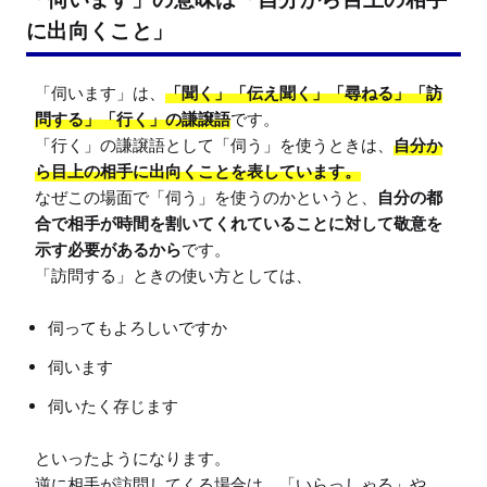
に出向くこと」
「伺います」は、
「聞く」「伝え聞く」「尋ねる」「訪
問する」「行く」の謙譲語
です。

「行く」の謙譲語として「伺う」を使うときは、
自分か
ら目上の相手に出向くことを表しています。
なぜこの場面で「伺う」を使うのかというと、
自分の都
合で相手が時間を割いてくれていることに対して敬意を
示す必要があるから
です。

伺ってもよろしいですか
伺います
伺いたく存じます
といったようになります。

逆に相手が訪問してくる場合は、「いらっしゃる」や