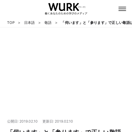
TOP
日本語
敬語
「伺います」と「参ります」で正しい敬語
日本語
英語
心理
教養
テクノロジー
公開日: 2019.02.10
更新日: 2019.02.10