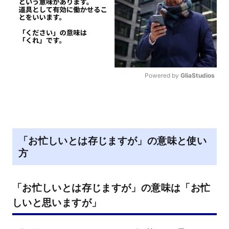
Powered by 
GliaStudios
M
u
t
e
「お忙しいとは存じますが」の意味と使い
方
「お忙しいとは存じますが」の意味は「お忙
しいと思いますが」