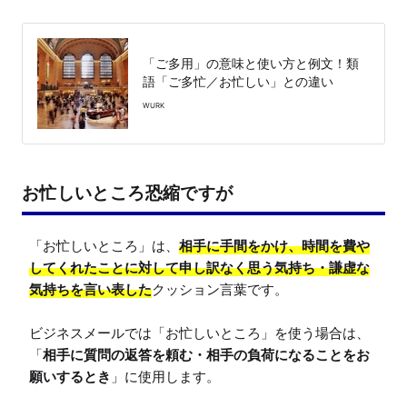
「ご多用」の意味と使い方と例文！類
語「ご多忙／お忙しい」との違い
WURK
お忙しいところ恐縮ですが
「お忙しいところ」は、
相手に手間をかけ、時間を費や
してくれたことに対して申し訳なく思う気持ち・謙虚な
気持ちを言い表した
クッション言葉です。

ビジネスメールでは「お忙しいところ」を使う場合は、
「
相手に質問の返答を頼む・相手の負荷になることをお
願いするとき
」に使用します。
