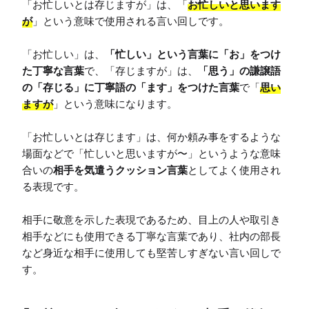
「お忙しいとは存じますが」は、「
お忙しいと思います
が
」という意味で使用される言い回しです。

「お忙しい」は、
「忙しい」という言葉に「お」をつけ
た丁寧な言葉
で、「存じますが」は、
「思う」の謙譲語
の「存じる」に丁寧語の「ます」をつけた言葉
で「
思い
ますが
」という意味になります。

「お忙しいとは存じます」は、何か頼み事をするような
場面などで「忙しいと思いますが〜」というような意味
合いの
相手を気遣うクッション言葉
としてよく使用され
る表現です。

相手に敬意を示した表現であるため、目上の人や取引き
相手などにも使用できる丁寧な言葉であり、社内の部長
など身近な相手に使用しても堅苦しすぎない言い回しで
す。