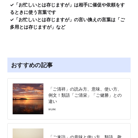
✓「お忙しいとは存じますが」は相手に催促や依頼をす
るときに使う言葉です

✓「お忙しいとは存じますが」の言い換えの言葉は「ご
多用とは存じますが」など
おすすめの記事
「ご清祥」の読み方、意味、使い方、
例文！類語「ご清栄」「ご健勝」との
違い
WURK
「ご来訪」の意味と使い方、類語、敬