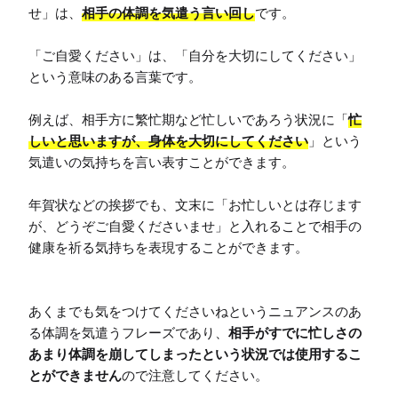
せ」は、
相手の体調を気遣う言い回し
です。

「ご自愛ください」は、「自分を大切にしてください」
という意味のある言葉です。

例えば、相手方に繁忙期など忙しいであろう状況に「
忙
しいと思いますが、身体を大切にしてください
」という
気遣いの気持ちを言い表すことができます。

年賀状などの挨拶でも、文末に「お忙しいとは存じます
が、どうぞご自愛くださいませ」と入れることで相手の
健康を祈る気持ちを表現することができます。

あくまでも気をつけてくださいねというニュアンスのあ
る体調を気遣うフレーズであり、
相手がすでに忙しさの
あまり体調を崩してしまったという状況では使用するこ
とができません
ので注意してください。