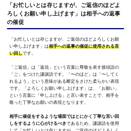
「お忙しいとは存じますが、ご返信のほどよ
ろしくお願い申し上げます」は相手への返事
の催促
「お忙しいとは存じますが、ご返信のほどよろしくお願
い申し上げます」は
相手への返事の催促に使用される言
い回し
です。

「ご返信」は「返信」という言葉に尊敬を表す接頭語の
「ご」をつけた謙譲語です。「〜のほど」は「〜してく
れるよう」という意味がある断定をさけた柔らかい表現
です。「よろしくお願い申し上げます」は、「お願い」
という言葉に「申し上げる」と言い表すことで、相手を
敬った丁寧なお願いの表現となります。

相手に催促をするような場面ではとにかく丁寧な言い回
しをするように心がけるべき
であるため、謙譲語を使用
して「お忙しいとは存じますが、ご返信のほどよろしく