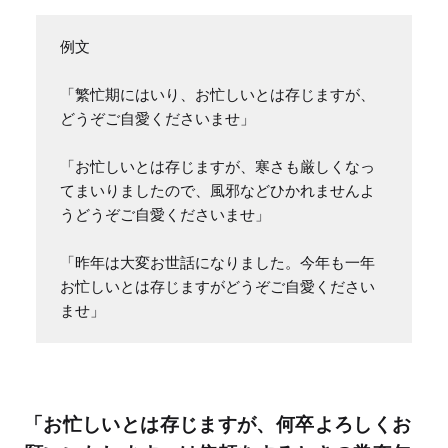
例文

「繁忙期にはいり、お忙しいとは存じますが、
どうぞご自愛くださいませ」

「お忙しいとは存じますが、寒さも厳しくなっ
てまいりましたので、風邪などひかれませんよ
うどうぞご自愛くださいませ」

「昨年は大変お世話になりました。今年も一年
お忙しいとは存じますがどうぞご自愛ください
ませ」
「お忙しいとは存じますが、何卒よろしくお