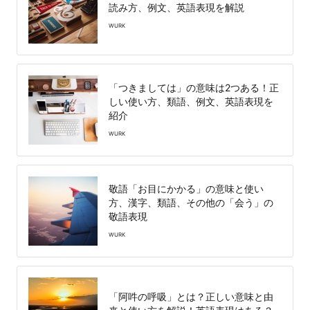
読み方、例文、英語表現を解説
WURK
「つきましては」の意味は2つある！正
しい使い方、類語、例文、英語表現を
紹介
WURK
敬語「お目にかかる」の意味と使い
方、漢字、類語、その他の「会う」の
敬語表現
WURK
「阿吽の呼吸」とは？正しい意味と由