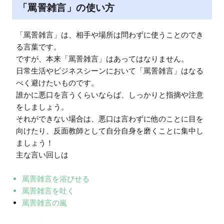
「罵詈雑言」の使い方
「罵詈雑言」は、相手や場所は問わずに使うことのでき
る言葉です。

ですが、本来「罵詈雑言」はあってはなりません。

日常生活やビジネスシーンにおいて「罵詈雑言」はなる
べく避けたいものです。

誰かに悪口を言うくらいならば、しっかりと指摘や注意
をしましょう。

それができない場合は、悪口は言わずに他のことに目を
向けたり、反面教師として自分自身を磨くことに集中し
ましょう！

主な言い回しは
罵詈雑言を浴びせる
罵詈雑言を吐く
罵詈雑言の嵐