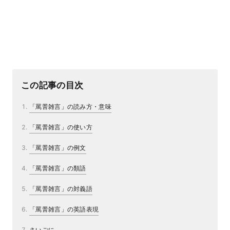
この記事の目次
「罵詈雑言」の読み方・意味
「罵詈雑言」の使い方
「罵詈雑言」の例文
「罵詈雑言」の類語
「罵詈雑言」の対義語
「罵詈雑言」の英語表現
さいごに