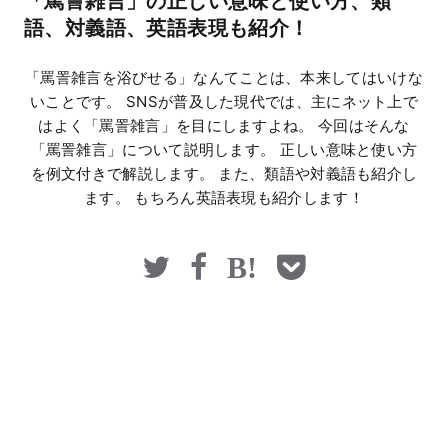
「罵詈雑言」の正しい意味と使い方、類
マネー
語、対義語、英語表現も紹介！
「罵詈雑言を浴びせる」なんてことは、本来してはいけな
いことです。 SNSが普及した現代では、主にネット上で
はよく「罵詈雑言」を目にしますよね。 今回はそんな
「罵詈雑言」について説明します。 正しい意味と使い方
を例文付きで解説します。 また、類語や対義語も紹介し
ます。 もちろん英語表現も紹介します！