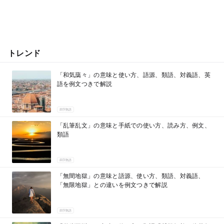
トレンド
「和気藹々」の意味と使い方、語源、類語、対義語、英
語を例文つきで解説
四字熟語
「乱筆乱文」の意味と手紙での使い方、読み方、例文、
類語
四字熟語
「無間地獄」の意味と語源、使い方、類語、対義語、
「無限地獄」との違いを例文つきで解説
四字熟語