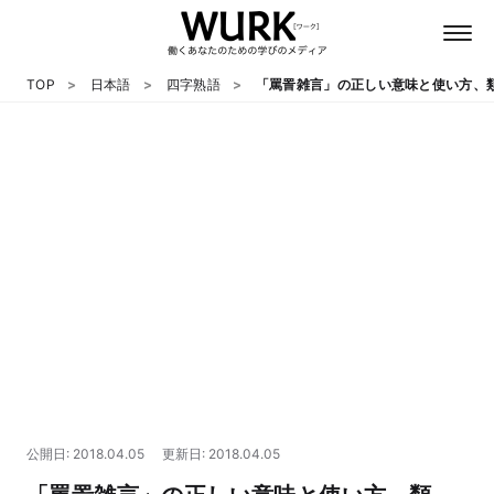
TOP
日本語
四字熟語
「罵詈雑言」の正しい意味と使い方、
日本語
英語
心理
教養
テクノロジー
公開日: 2018.04.05
更新日: 2018.04.05