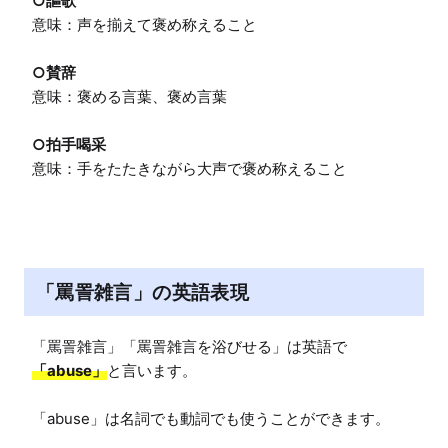
○謳歌
意味：声を揃えて褒め称えること

○賛辞
意味：褒める言葉、褒め言葉

○拍手喝采
意味：手をたたきながら大声で褒め称えること
「罵詈雑言」の英語表現
「罵詈雑言」「罵詈雑言を浴びせる」は英語で
「abuse」
と言います。

「abuse」は名詞でも動詞でも使うことができます。