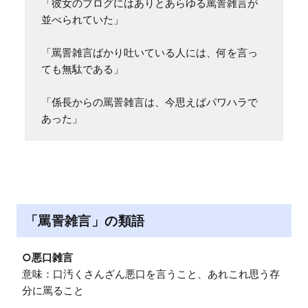
「彼女のブログにはありとあらゆる罵詈雑言が
並べられていた」

「罵詈雑言ばかり吐いている人には、何を言っ
ても無駄である」

「係長からの罵詈雑言は、今思えばパワハラで
あった」
「罵詈雑言」の類語
○悪口雑言
意味：口汚くさんざん悪口を言うこと、あれこれ思う存
分に罵ること
