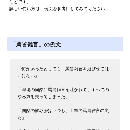
などです。

「罵詈雑言」の例文
「何があったとしても、罵詈雑言を浴びせては
いけない」

「職場の同僚に罵詈雑言を吐かれて、すべての
やる気を失ってしまった」

「同僚の飲み会はいつも、上司の罵詈雑言の嵐
だ」
