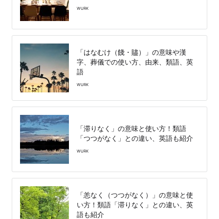
WURK
「はなむけ（餞・贐）」の意味や漢
字、葬儀での使い方、由来、類語、英
語
WURK
「滞りなく」の意味と使い方！類語
「つつがなく」との違い、英語も紹介
WURK
「恙なく（つつがなく）」の意味と使
い方！類語「滞りなく」との違い、英
語も紹介