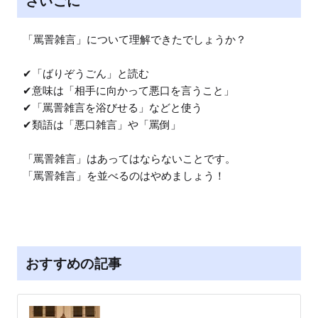
さいごに
「罵詈雑言」について理解できたでしょうか？

✔「ばりぞうごん」と読む

✔意味は「相手に向かって悪口を言うこと」

✔「罵詈雑言を浴びせる」などと使う

✔類語は「悪口雑言」や「罵倒」

「罵詈雑言」はあってはならないことです。

「罵詈雑言」を並べるのはやめましょう！
おすすめの記事