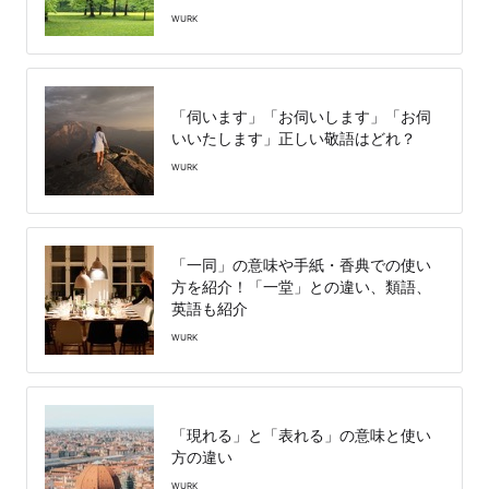
WURK
「伺います」「お伺いします」「お伺
いいたします」正しい敬語はどれ？
WURK
「一同」の意味や手紙・香典での使い
方を紹介！「一堂」との違い、類語、
英語も紹介
WURK
「現れる」と「表れる」の意味と使い
方の違い
WURK