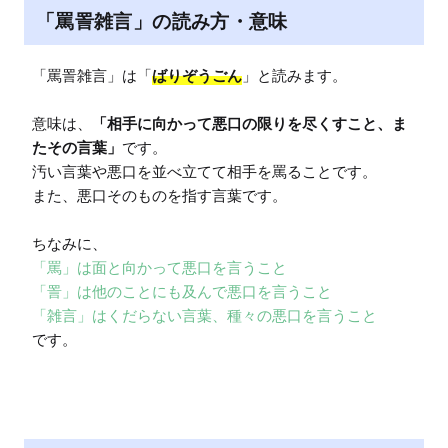
「罵詈雑言」の読み方・意味
「罵詈雑言」は「
ばりぞうごん
」と読みます。

意味は、
「相手に向かって悪口の限りを尽くすこと、ま
たその言葉」
です。

汚い言葉や悪口を並べ立てて相手を罵ることです。

また、悪口そのものを指す言葉です。

ちなみに、
「罵」は面と向かって悪口を言うこと

「詈」は他のことにも及んで悪口を言うこと

「雑言」はくだらない言葉、種々の悪口を言うこと
です。