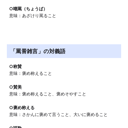
○嘲罵（ちょうば）
意味：あざけり罵ること
「罵詈雑言」の対義語
○称賛
意味：褒め称えること

○賛美
意味：褒め称えること、褒めそやすこと

○褒め称える
意味：さかんに褒めて言うこと、大いに褒めること
