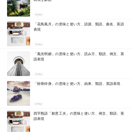
四字熟語
「花鳥風月」の意味と使い方、語源、類語、曲名、英語
表現
四字熟語
「風光明媚」の意味と使い方、読み方、類語、例文、英
語表現
四字熟語
「粉骨砕身」の意味と使い方、由来、類語、英語表現
四字熟語
四字熟語「創意工夫」の意味と使い方、例文、類語、英
語表現