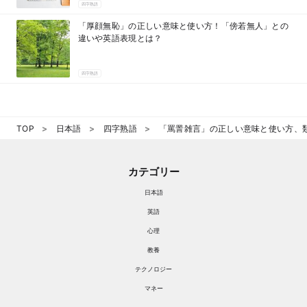
四字熟語
「厚顔無恥」の正しい意味と使い方！「傍若無人」との
違いや英語表現とは？
四字熟語
TOP
日本語
四字熟語
「罵詈雑言」の正しい意味と使い方、
カテゴリー
日本語
英語
心理
教養
テクノロジー
マネー