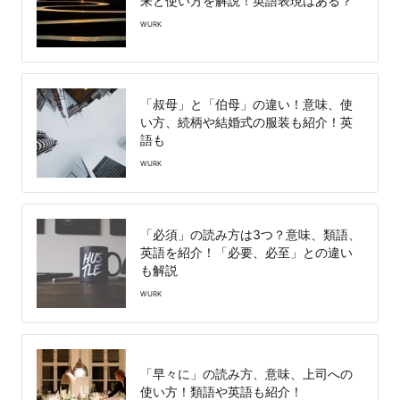
来と使い方を解説！英語表現はある？
WURK
「叔母」と「伯母」の違い！意味、使
い方、続柄や結婚式の服装も紹介！英
語も
WURK
「必須」の読み方は3つ？意味、類語、
英語を紹介！「必要、必至」との違い
も解説
WURK
「早々に」の読み方、意味、上司への
使い方！類語や英語も紹介！