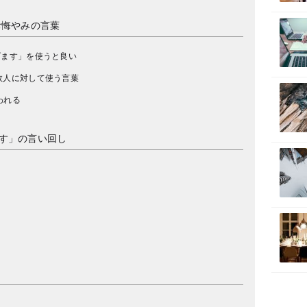
お悔やみの言葉
げます」を使うと良い
故人に対して使う言葉
われる
す」の言い回し