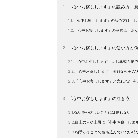
「心中お察しします」の読み方・
「心中お察しします」の読み方は「し
「心中お察しします」の意味は「あ
「心中お察しします」の使い方と
「心中お察しします」はお葬式の場
「心中お察しします」困難な相手の
「心中お察しします」と言われた時
「心中お察しします」の注意点
祝い事や嬉しいことには使わない
目上の人や上司に「心中お察ししま
相手がそこまで落ち込んでいない時