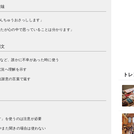
意味
んちゅうおさっしします」
なたが心の中で思っていることは分かります」
例文
でなど、誰かに不幸があった時に使う
状況へ理解を示す
トレ
は謝意の言葉で返す
す」を使うのは注意が必要
やまた聞きの場合は使わない