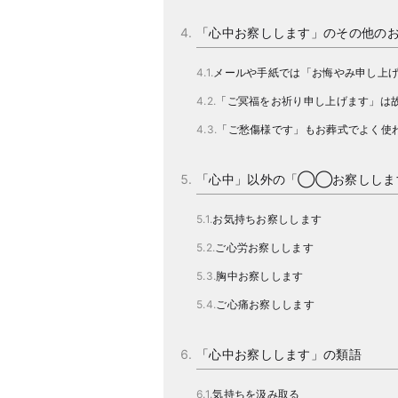
「心中お察しします」のその他の
メールや手紙では「お悔やみ申し上
「ご冥福をお祈り申し上げます」は
「ご愁傷様です」もお葬式でよく使
「心中」以外の「◯◯お察ししま
お気持ちお察しします
ご心労お察しします
胸中お察しします
ご心痛お察しします
「心中お察しします」の類語
気持ちを汲み取る