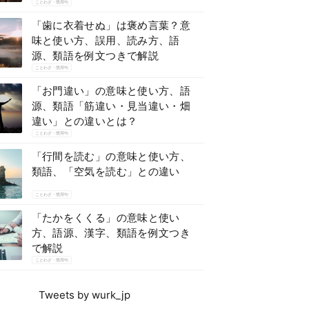
ことわざ・慣用句
「歯に衣着せぬ」は褒め言葉？意
味と使い方、誤用、読み方、語
源、類語を例文つきで解説
ことわざ・慣用句
「お門違い」の意味と使い方、語
源、類語「筋違い・見当違い・畑
違い」との違いとは？
ことわざ・慣用句
「行間を読む」の意味と使い方、
類語、「空気を読む」との違い
ことわざ・慣用句
「たかをくくる」の意味と使い
方、語源、漢字、類語を例文つき
で解説
ことわざ・慣用句
Tweets by wurk_jp