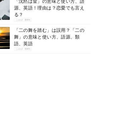
「沈黙は金」の意味と使い方、語
源、英語！理由は？恋愛でも言え
る？
ことわざ・慣用句
「二の舞を踏む」は誤用？「二の
舞」の意味と使い方、語源、類
語、英語
ことわざ・慣用句