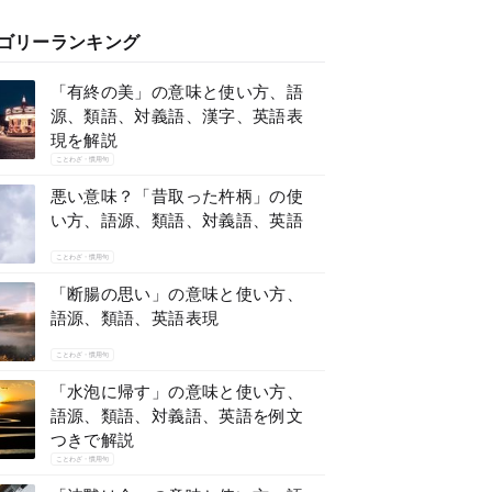
ゴリーランキング
「有終の美」の意味と使い方、語
源、類語、対義語、漢字、英語表
現を解説
ことわざ・慣用句
悪い意味？「昔取った杵柄」の使
い方、語源、類語、対義語、英語
ことわざ・慣用句
「断腸の思い」の意味と使い方、
語源、類語、英語表現
ことわざ・慣用句
「水泡に帰す」の意味と使い方、
語源、類語、対義語、英語を例文
つきで解説
ことわざ・慣用句