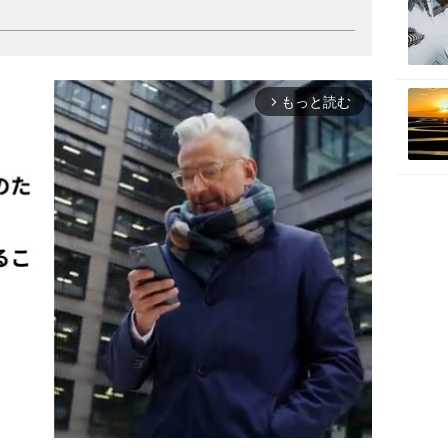
もっと読む
arrow_forward_ios