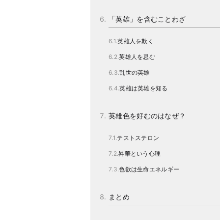
「英雄」を含むことわざ
英雄人を欺く
英雄人を忌む
乱世の英雄
英雄は英雄を知る
英雄色を好むのはなぜ？
テストステロン
昇華という心理
色欲は生命エネルギー
まとめ