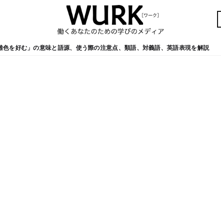
雄色を好む」の意味と語源、使う際の注意点、類語、対義語、英語表現を解説