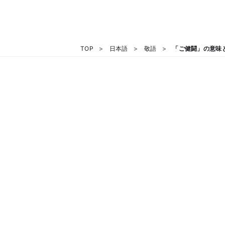
TOP
日本語
敬語
「ご健闘」の意味