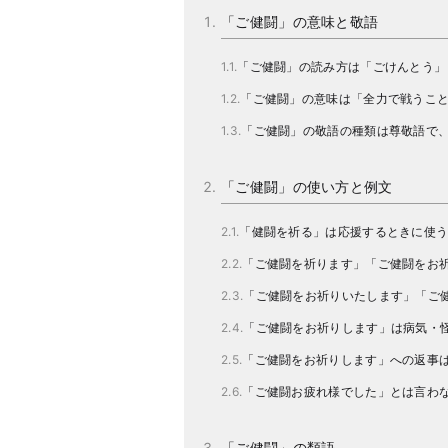
「ご健闘」の意味と敬語
「ご健闘」の読み方は「ごけんとう」
「ご健闘」の意味は「全力で戦うこ
「ご健闘」の敬語の種類は尊敬語で
「ご健闘」の使い方と例文
「健闘を祈る」は応援するときに使
「ご健闘を祈ります」「ご健闘をお
「ご健闘をお祈りいたします」「ご
「ご健闘をお祈りします」は病気・
「ご健闘をお祈りします」への返事
「ご健闘お疲れ様でした」とは言わ
「ご健闘」の類語