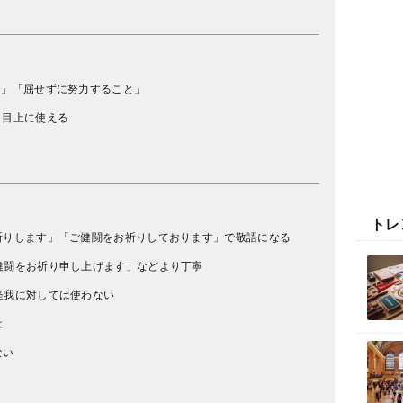
と」「屈せずに努力すること」
、目上に使える
う
トレ
祈りします」「ご健闘をお祈りしております」で敬語になる
健闘をお祈り申し上げます」などより丁寧
怪我に対しては使わない
は
ない