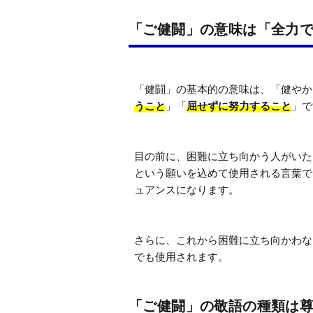
「ご健闘」の意味は「全力
「健闘」の基本的の意味は、「健やか
うこと
」「
屈せずに努力すること
」で
目の前に、困難に立ち向かう人がいた
という願いを込めて使用される言葉で
ュアンスになります。

さらに、これから困難に立ち向かわな
でも使用されます。
「ご健闘」の敬語の種類は