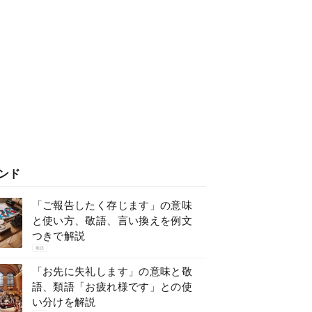
ンド
「ご報告したく存じます」の意味
と使い方、敬語、言い換えを例文
つきで解説
敬語
「お先に失礼します」の意味と敬
語、類語「お疲れ様です」との使
い分けを解説