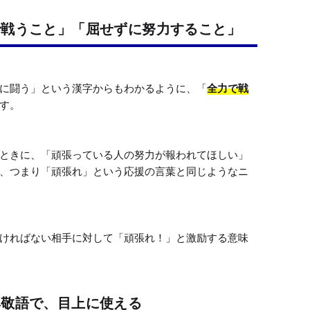
で戦うこと」「屈せずに努力すること」
に闘う」という漢字からもわかるように、「
全力で戦
す。

ときに、「頑張っている人の努力が報われてほしい」
、つまり「頑張れ」という応援の言葉と同じようなニ
ければない相手に対して「頑張れ！」と激励する意味
尊敬語で、目上に使える