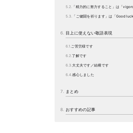
「精力的に努力すること」は「vigorous
「ご健闘を祈ります」は「Good luc
目上に使えない敬語表現
ご苦労様です
了解です
大丈夫です／結構です
感心しました
まとめ
おすすめの記事