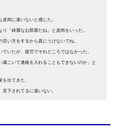
も皮肉に違いないと感じた。
なり「綺麗なお部屋だね」と皮肉をいった。
の言い方をするから真にうけないでね。
いていたが、疲労でそれどころではなかった。
い歳こいて連絡を入れることもできないのか」と
家を出てきた。
、見下されてるに違いない。