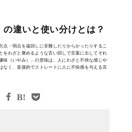
」の違いと使い分けとは？
欠点・弱点を遠回しに非難したりからかったりするこ
とをわざと褒めるような言い回しで言葉に出してそれ
嫌味（いやみ）」の意味は、人にわざと不快な感じや
はなく、直接的でストレートに人に不快感を与える言