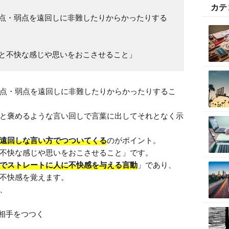
カテ
点・弱点を遠回しに非難したりからかったりする
と不快な感じや思いをおこさせること」
点・弱点を遠回しに非難したりからかったりするこ
と褒めるような言い回しで言葉に出してそれとなく示
遠回しな言い方でつついてくる
のがポイント。

不快な感じや思いをおこさせること」です。

でストレートに人に不快感を与える言動
」であり、
不快感を覚えます。

相手をつつく