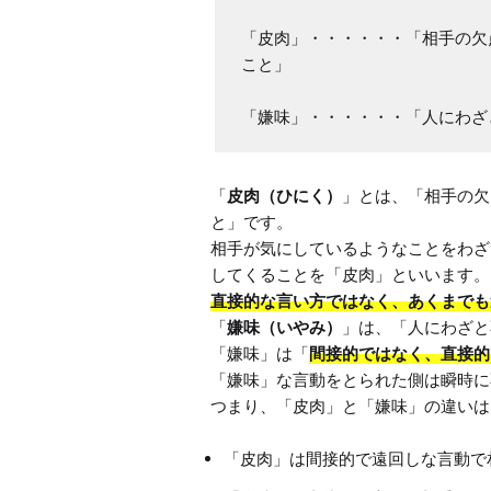
「皮肉」・・・・・・「相手の欠
こと」

「嫌味」・・・・・・「人にわざ
「
皮肉（ひにく）
」とは、「相手の欠
と」です。

相手が気にしているようなことをわざ
直接的な言い方ではなく、あくまでも
「
嫌味（いやみ）
」は、「人にわざと
「嫌味」は「
間接的ではなく、直接的
「嫌味」な言動をとられた側は瞬時に
「皮肉」は間接的で遠回しな言動で