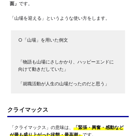
面」
です。

「山場を迎える」というような使い方をします。
○「山場」を用いた例文

「物語も山場にさしかかり、ハッピーエンドに
向けて動きだしていた」

「就職活動が人生の山場だったのだと思う」
クライマックス
「クライマックス」の意味は、
「緊張・興奮・感動など
が最も盛り上がった状態・最高潮」
です。
