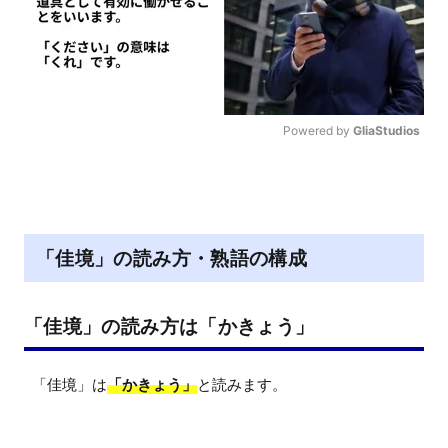
Powered by 
GliaStudios
M
u
t
e
「佳境」の読み方・熟語の構成
「佳境」の読み方は「かきょう」
「佳境」は
「かきょう」
と読みます。
