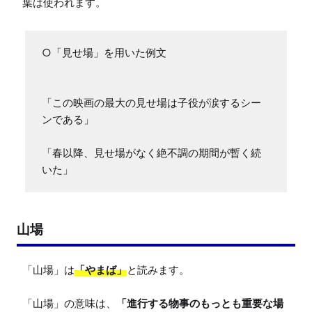
葉は使われます。
○「見せ場」を用いた例文

「この映画の最大の見せ場は子役が涙するシー
ンである」

「春以降、見せ場がなく絶不調の期間が暫く続
いた」
山場
「山場」は
「やまば」
と読みます。

「山場」の意味は、
「進行する物事のもっとも重要な場