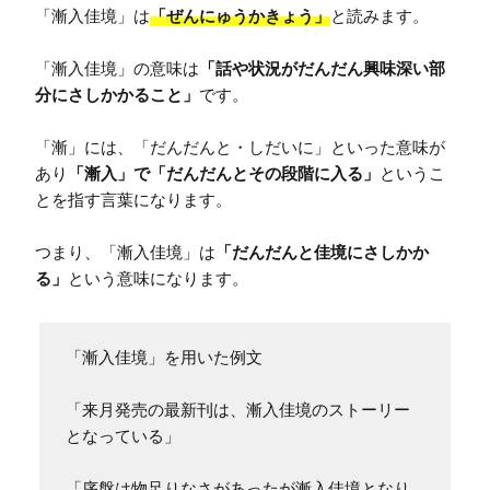
「漸入佳境」は
「ぜんにゅうかきょう」
と読みます。

「漸入佳境」の意味は
「話や状況がだんだん興味深い部
分にさしかかること」
です。

「漸」には、「だんだんと・しだいに」といった意味が
あり
「漸入」で「だんだんとその段階に入る」
というこ
とを指す言葉になります。

つまり、「漸入佳境」は
「だんだんと佳境にさしかか
る」
という意味になります。
「漸入佳境」を用いた例文

「来月発売の最新刊は、漸入佳境のストーリー
となっている」

「序盤は物足りなさがあったが漸入佳境となり