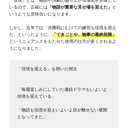
「佳境」とは、物語や演劇の盛り上がる場面を意味して
いるので、正確には
「物語が重要な見せ場を迎えた」
と
いうような意味合いになります。

しかし、近年では「決勝戦にむけての練習も佳境を迎え
た」といったように、
「できごとや、物事の最終段階」
というニュアンスをもたせた使用の仕方が多くされるよ
うになりました。
「佳境を迎える」を用いた例文

「毎週楽しみにしていた連続ドラマもいよいよ
佳境を迎えている」

「物語も佳境を迎えいよいよ目が離せない展開
となってきた」
