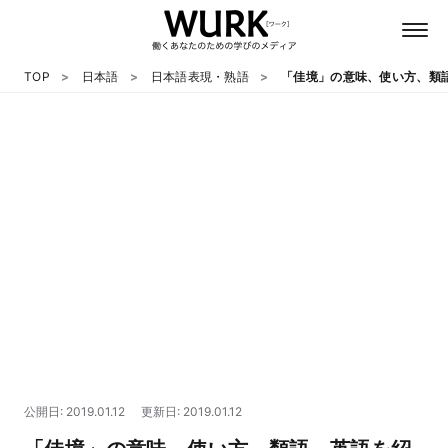
TOP
日本語
日本語表現・熟語
「佳境」の意味、使い方、類
日本語
英語
心理
教養
テクノロジー
公開日: 2019.01.12
更新日: 2019.01.12