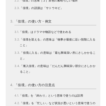
「佳境」の意味［２］景色の素晴らしい場所
「佳境」の語源は「サトウキビ」
「佳境」の使い方・例文
「佳境」はドラマや物語などで使われる
「佳境を迎える」の意味は「物事が最後に近い段階に入る
こと」
「佳境に入る」の意味は「最も興味深い所にさしかかるこ
と」
「漸入佳境」の意味は「だんだん興味深い部分にさしかか
ること」
「佳境」の使い方の注意点
「佳境」を「終わり」という意味で使うのは誤用
「佳境」を「忙しい」など状況が悪いという意味で使うの