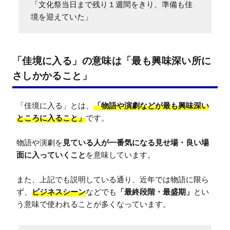
「文化祭当日まで残り１週間をきり、準備も佳
境を迎えていた」
「佳境に入る」の意味は「最も興味深い所に
さしかかること」
「佳境に入る」とは、
「物語や演劇などが最も興味深い
ところに入ること」
です。

物語や演劇を
見ている人が一番気になる見せ場・良い場
面に入っていくこと
を意味しています。

また、上記でも説明している通り、近年では物語に限ら
ず、
ビジネスシーン
などでも
「最終段階・最盛期」
とい
う意味で使われることが多くなっています。