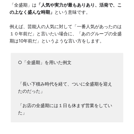
「全盛期」は
「人気や実力が最もありあり、活発で、こ
の上なく盛んな時期」
という意味です。

例えば、芸能人の人気に対して「一番人気があったのは
１０年前だ」と言いたい場合に、「あのグループの全盛
期は10年前だ」というような言い方をします。
○「全盛期」を用いた例文

「長い下積み時代を経て、ついに全盛期を迎え
たのだった」

「お店の全盛期には１日も休まず営業をしてい
た」