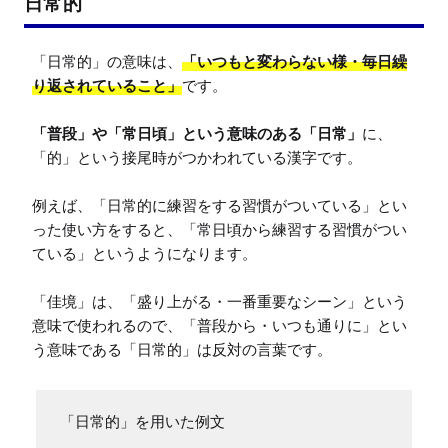
日常的
「日常的」の意味は、
「いつもと変わらない様・毎日繰
り返されていること」
です。

「普段」や「常日頃」という意味のある「日常」
に、
「的」という接尾時がつかわれている漢字です。

例えば、「日常的に練習をする習慣がついている」とい
った使い方をすると、「常日頃から練習する習慣がつい
ている」というようになります。

「佳境」は、「盛り上がる・一番重要なシーン」という
意味で使われるので、「普段から・いつも通りに」とい
う意味である「日常的」は反対の言葉です。
「日常的」を用いた例文
