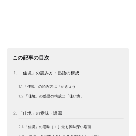
この記事の目次
「佳境」の読み方・熟語の構成
「佳境」の読み方は「かきょう」
「佳境」の熟語の構成は「佳い境」
「佳境」の意味・語源
「佳境」の意味［１］最も興味深い場面