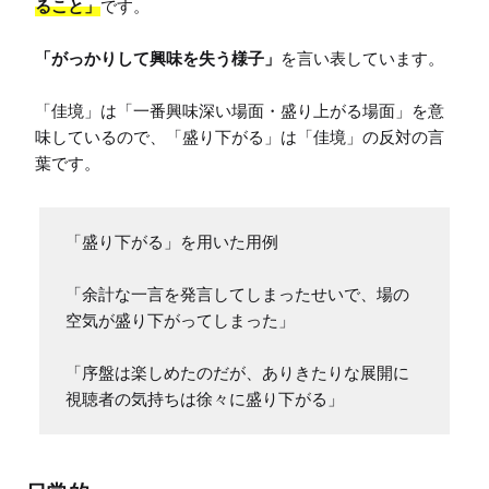
ること」
です。

「がっかりして興味を失う様子」
を言い表しています。

「佳境」は「一番興味深い場面・盛り上がる場面」を意
味しているので、「盛り下がる」は「佳境」の反対の言
葉です。
「盛り下がる」を用いた用例

「余計な一言を発言してしまったせいで、場の
空気が盛り下がってしまった」

「序盤は楽しめたのだが、ありきたりな展開に
視聴者の気持ちは徐々に盛り下がる」