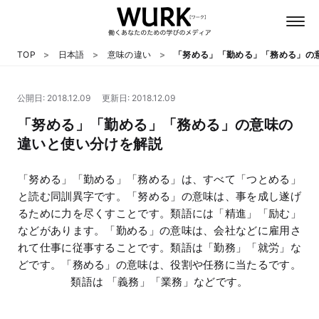
TOP
日本語
意味の違い
「努める」「勤める」「務める」の
公開日: 2018.12.09
更新日: 2018.12.09
日本語
「努める」「勤める」「務める」の意味の
違いと使い分けを解説
英語
「努める」「勤める」「務める」は、すべて「つとめる」
心理
と読む同訓異字です。「努める」の意味は、事を成し遂げ
るために力を尽くすことです。類語には「精進」「励む」
などがあります。「勤める」の意味は、会社などに雇用さ
教養
れて仕事に従事することです。類語は「勤務」「就労」な
どです。「務める」の意味は、役割や任務に当たるです。
テクノロジー
類語は 「義務」「業務」などです。