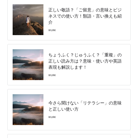
正しい敬語？「ご留意」の意味とビジ
ネスでの使い方！類語・言い換えも紹
介
WURK
ちょうふく？じゅうふく？「重複」の
正しい読み方は？意味・使い方や英語
表現も解説します！
WURK
今さら聞けない「リテラシー」の意味
と正しい使い方
WURK