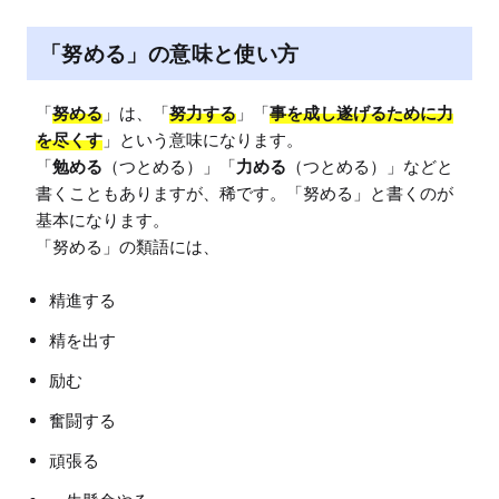
「努める」の意味と使い方
「
努める
」は、「
努力する
」「
事を成し遂げるために力
を尽くす
」という意味になります。

「
勉める
（つとめる）」「
力める
（つとめる）」などと
書くこともありますが、稀です。「努める」と書くのが
基本になります。

精進する
精を出す
励む
奮闘する
頑張る