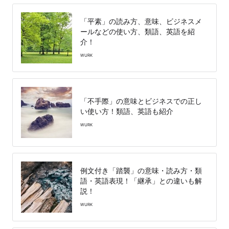
「平素」の読み方、意味、ビジネスメ
ールなどの使い方、類語、英語を紹
介！
WURK
「不手際」の意味とビジネスでの正し
い使い方！類語、英語も紹介
WURK
例文付き「踏襲」の意味・読み方・類
語・英語表現！「継承」との違いも解
説！
WURK