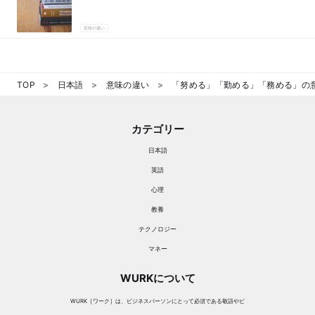
意味の違い
TOP
日本語
意味の違い
「努める」「勤める」「務める」の
カテゴリー
日本語
英語
心理
教養
テクノロジー
マネー
WURKについて
WURK［ワーク］は、ビジネスパーソンにとって必須である敬語やビ