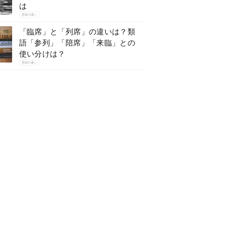
は
意味の違い
「臨席」と「列席」の違いは？類
語「参列」「陪席」「来臨」との
使い分けは？
意味の違い