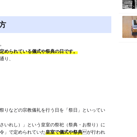
方
。

定められている儀式や祭典の日です。
祭りなどの宗教儀礼を行う日を「祭日」といってい
さいれし）」という皇室の祭祀（祭典・お祭り）に
令」で定められていた
皇室で儀式や祭典
が行われ