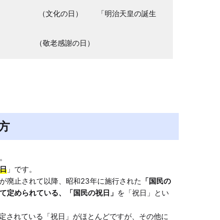
治節」 （文化の日） 「明治天皇の誕生
嘗祭」 （敬老感謝の日）
方
。

日
」です。

が廃止されて以降、昭和23年に施行された
「国民の
て定められている、「国民の祝日」
を「祝日」とい
固定されている「祝日」がほとんどですが、その他に