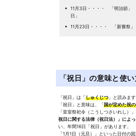
11月3日・・・・ 「明
日」
11月23日・・・・ 「新
「祝日」の意味と使い
「祝日」は「
しゅくじつ
」と読みます
「祝日」と意味は、「
国が定めた祝の
「皇室祭祀令（こうしつさいれし）」
祝日に関する法律（祝日法）」によっ
い、年間16日「祝日」があります。

「1月1日（元旦）」といった日付の