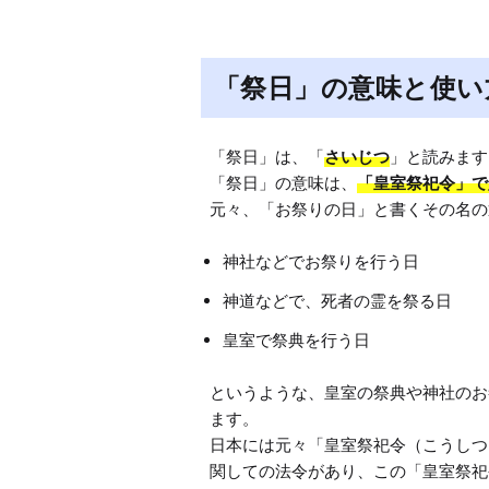
「祭日」の意味と使い
「祭日」は、「
さいじつ
」と読みます
「祭日」の意味は、
「皇室祭祀令」で
神社などでお祭りを行う日
神道などで、死者の霊を祭る日
皇室で祭典を行う日
というような、皇室の祭典や神社のお
ます。

日本には元々「皇室祭祀令（こうしつ
関しての法令があり、この「皇室祭祀