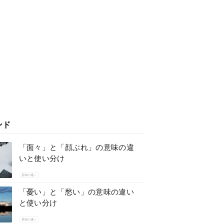
ンド
「面々」と「顔ぶれ」の意味の違
いと使い分け
意味の違い
「憂い」と「愁い」の意味の違い
と使い分け
意味の違い