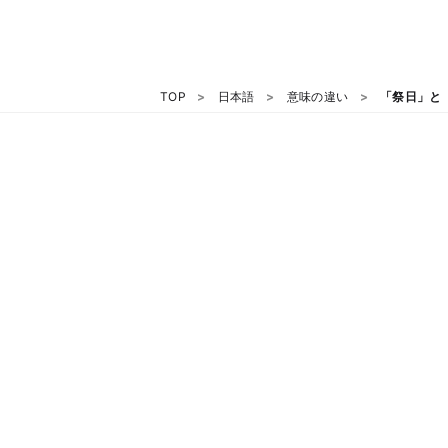
TOP
日本語
意味の違い
「祭日」と