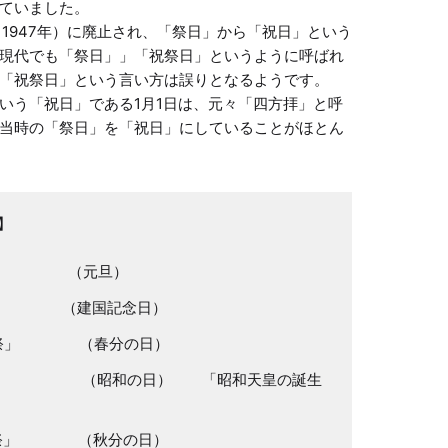
ていました。

1947年）に廃止され、「祭日」から「祝日」という
現代でも「祭日」」「祝祭日」というように呼ばれ
「祝祭日」という言い方は誤りとなるようです。

いう「祝日」である1月1日は、元々「四方拝」と呼
当時の「祭日」を「祝日」にしていることがほとん
方節」 （元旦）
元節」 （建国記念日）
霊祭」 （春分の日）
節」 （昭和の日） 「昭和天皇の誕生
霊祭」 （秋分の日）