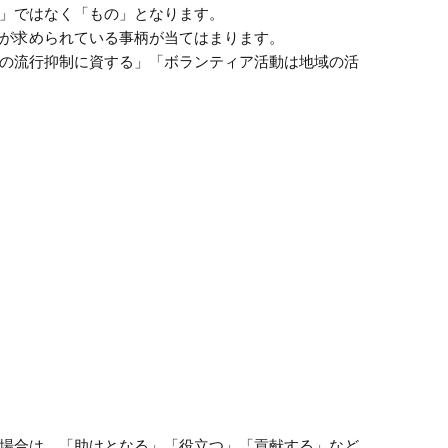
」ではなく「もの」となります。

が求められている事柄が当てはまります。

の流行抑制に資する」「ボランティア活動は地域の活
場合は、「助けとなる」「役立つ」「貢献する」など