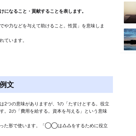
でや力などを与えて助けること。性質」を意味しま
れています。
例文
は2つの意味がありますが、1の「たすけとする。役立
す。2の「費用を給する。資本を与える」という意味
った形で使います。「◯◯は△△をするために役立