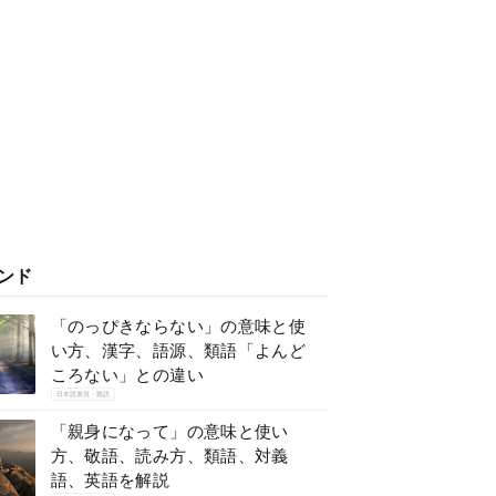
ンド
「のっぴきならない」の意味と使
い方、漢字、語源、類語「よんど
ころない」との違い
日本語表現・熟語
「親身になって」の意味と使い
方、敬語、読み方、類語、対義
語、英語を解説