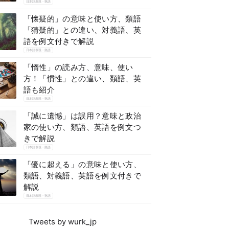
日本語表現・熟語
「懐疑的」の意味と使い方、類語
「猜疑的」との違い、対義語、英
語を例文付きで解説
日本語表現・熟語
「惰性」の読み方、意味、使い
方！「慣性」との違い、類語、英
語も紹介
日本語表現・熟語
「誠に遺憾」は誤用？意味と政治
家の使い方、類語、英語を例文つ
きで解説
日本語表現・熟語
「優に超える」の意味と使い方、
類語、対義語、英語を例文付きで
解説
日本語表現・熟語
Tweets by wurk_jp