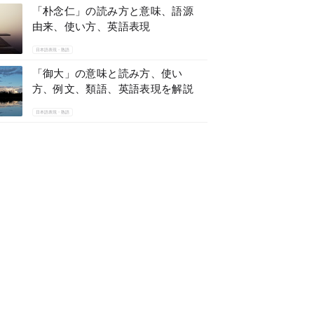
「朴念仁」の読み方と意味、語源
由来、使い方、英語表現
日本語表現・熟語
「御大」の意味と読み方、使い
方、例文、類語、英語表現を解説
日本語表現・熟語