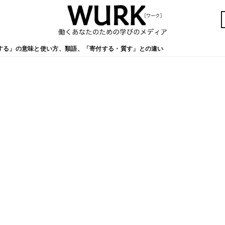
する」の意味と使い方、類語、「寄付する・質す」との違い