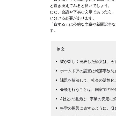
と置き換えてみると良いでしょう。

ただ、会話や平易な文章であったら、
い分ける必要があります。

「資する」は公的な文章や新聞記事な
彼が新しく発表した論文は、今
ホームドアの設置は転落事故防
課題を解決して、社会の活性化
会談を行うことは、国家間の関
A社との連携は、事業の安定に
科学の振興に資するように、研