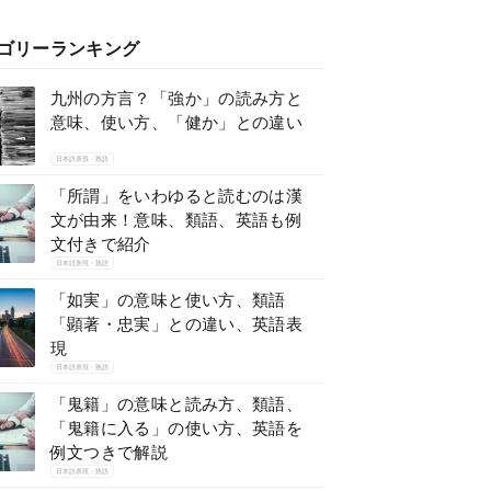
ゴリーランキング
九州の方言？「強か」の読み方と
意味、使い方、「健か」との違い
日本語表現・熟語
「所謂」をいわゆると読むのは漢
文が由来！意味、類語、英語も例
文付きで紹介
日本語表現・熟語
「如実」の意味と使い方、類語
「顕著・忠実」との違い、英語表
現
日本語表現・熟語
「鬼籍」の意味と読み方、類語、
「鬼籍に入る」の使い方、英語を
例文つきで解説
日本語表現・熟語