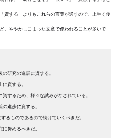
「資する」よりもこれらの言葉が適すので、上手く使
ど、ややかしこまった文章で使われることが多いで
後の研究の進展に資する。
止に資する。
に資するため、様々な試みがなされている。
係の進歩に資する。
資するものであるので続けていくべきだ。
究に努めるべきだ。