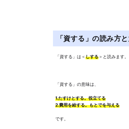
「資する」の読み方と
「資する」は＜
しする
＞と読みます。

1.たすけとする。役立てる

です。
