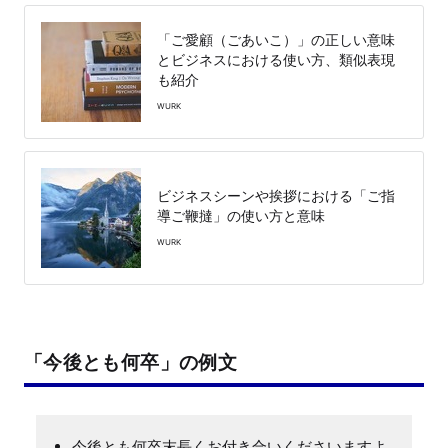
「ご愛顧（ごあいこ）」の正しい意味
とビジネスにおける使い方、類似表現
も紹介
WURK
ビジネスシーンや挨拶における「ご指
導ご鞭撻」の使い方と意味
WURK
「今後とも何卒」の例文
今後とも何卒末長くお付き合いくださいますよ