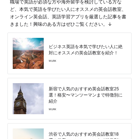
職場で英語が必須な方や海外留学を検討している方な
ど、本気で英語を学びたい人にオススメの英会話教室、
オンライン英会話、英語学習アプリを厳選した記事を書
きました！興味のある方はぜひご覧ください。↓
ビジネス英語を本気で学びたい人に絶
対にオススメの英会話教室を紹介！
WURK
新宿で人気のおすすめ英会話教室25
選！格安〜マンツーマンまで特徴別に
紹介
WURK
渋谷で人気のおすすめ英会話教室18