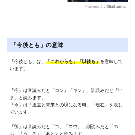
Powered by 
GliaStudios
M
u
t
e
「今後とも」の意味
「今後とも」は、
「これからも」「以後も」
を意味して
います。

「今」は音読みだと「コン」「キン」、訓読みだと「い
ま」と読みます。

「今」は「過去と未来との境になる時」「現在」を表し
ています。

「後」は音読みだと「ゴ」「コウ」、訓読みだと「の
ち」「うしろ」「あと」と読みます。
