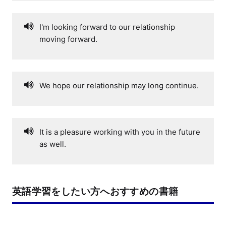
I'm looking forward to our relationship
moving forward.
We hope our relationship may long continue.
It is a pleasure working with you in the future
as well.
英語学習をしたい方へおすすめの書籍