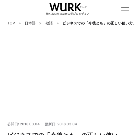
TOP
日本語
敬語
ビジネスでの「今後とも」の正しい使い方
日本語
英語
心理
教養
テクノロジー
公開日: 2018.03.04
更新日: 2018.03.04