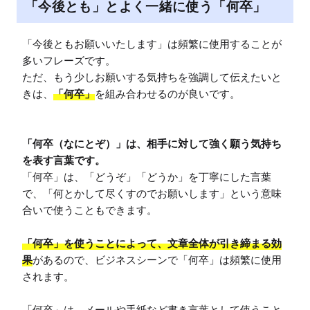
「今後とも」とよく一緒に使う「何卒」
「今後ともお願いいたします」は頻繁に使用することが
多いフレーズです。

ただ、もう少しお願いする気持ちを強調して伝えたいと
きは、
「何卒」
を組み合わせるのが良いです。

「何卒（なにとぞ）」は、相手に対して強く願う気持ち
を表す言葉です。
「何卒」は、「どうぞ」「どうか」を丁寧にした言葉
で、「何とかして尽くすのでお願いします」という意味
合いで使うこともできます。

「何卒」を使うことによって、文章全体が引き締まる効
果
があるので、ビジネスシーンで「何卒」は頻繁に使用
されます。

「何卒」は、メールや手紙など書き言葉として使うこと