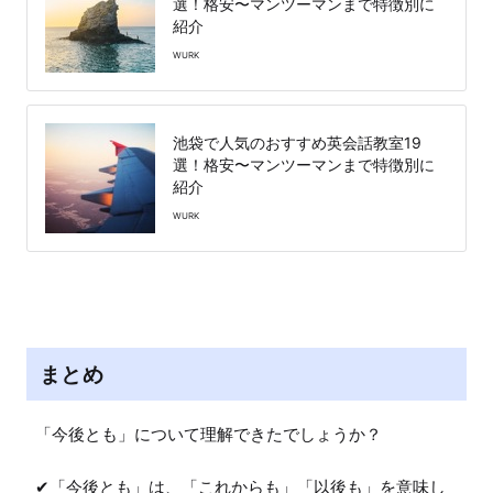
選！格安〜マンツーマンまで特徴別に
紹介
WURK
池袋で人気のおすすめ英会話教室19
選！格安〜マンツーマンまで特徴別に
紹介
WURK
まとめ
「今後とも」について理解できたでしょうか？

✔︎「今後とも」は、「これからも」「以後も」を意味し