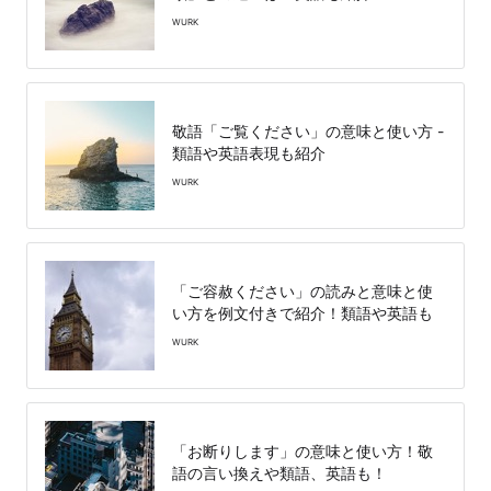
WURK
敬語「ご覧ください」の意味と使い方 -
類語や英語表現も紹介
WURK
「ご容赦ください」の読みと意味と使
い方を例文付きで紹介！類語や英語も
WURK
「お断りします」の意味と使い方！敬
語の言い換えや類語、英語も！