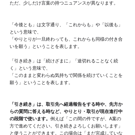
ただ、少しだけ言葉の持つニュアンスが異なります。

「今後とも」は文字通り、「これからも」や「以後も」
という意味で、

「やりとりが一旦終わっても、これからも同様の付き合
いを願う」ということを表します。

「引き続き」は「続けざまに」「途切れることなく続
く」という意味で、

「このままと変わらぬ気持ちで関係を続けていくことを
願う」ということを表します。

「引き続き」は、取引先へ経過報告をする時や、先方か
らの質問に答える時など、やりとり・取引が現在進行中
の段階で使います。
例えば「この間の件ですが、A案の
方で進めてください。引き続きよろしくお願いします」
と使うことができます。この場合は「まだ完成していな