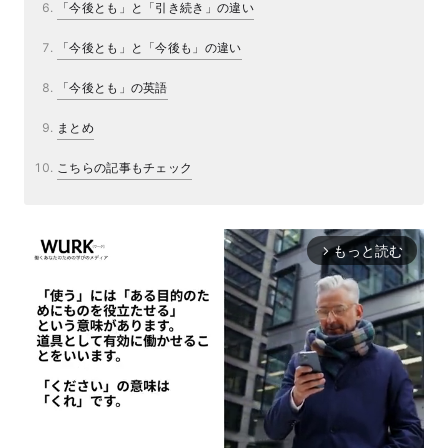
「今後とも」と「引き続き」の違い
「今後とも」と「今後も」の違い
「今後とも」の英語
まとめ
こちらの記事もチェック
もっと読む
arrow_forward_ios