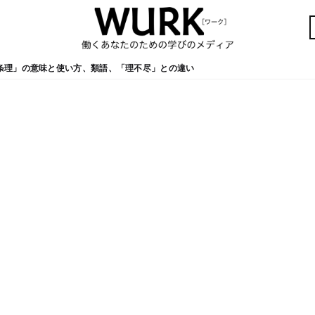
条理」の意味と使い方、類語、「理不尽」との違い