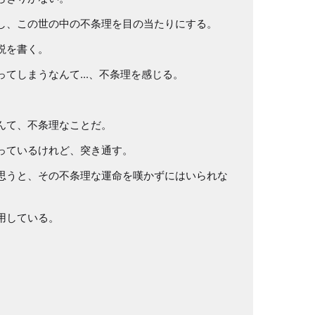
し、この世の中の不条理を目の当たりにする。
説を書く。
てしまうなんて...、不条理を感じる。
んて、不条理なことだ。
っているけれど、突き通す。
思うと、その不条理な運命を嘆かずにはいられな
用している。