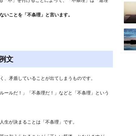
する「不」を付けることによって、「不条理」は「道理
ないことを「不条理」と言います。
例文
く、矛盾していることが出てしまうものです。

ルールだ！」「不条理だ！」などと「不条理」という
人生が決まることは「不条理」です。
