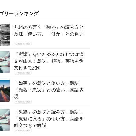
ゴリーランキング
九州の方言？「強か」の読み方と
意味、使い方、「健か」との違い
日本語表現・熟語
「所謂」をいわゆると読むのは漢
文が由来！意味、類語、英語も例
文付きで紹介
日本語表現・熟語
「如実」の意味と使い方、類語
「顕著・忠実」との違い、英語表
現
日本語表現・熟語
「鬼籍」の意味と読み方、類語、
「鬼籍に入る」の使い方、英語を
例文つきで解説
日本語表現・熟語