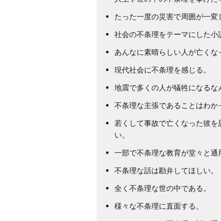
たった一度の災害で周囲が一変
社会の不条理をテーマにした小
あんなに素晴らしい人が亡くなっ
現代社会に不条理を感じる。
地震で多くの人が犠牲になるな
不条理な主張であることはわか
若くして事故で亡くなった彼を
い。
一部で不条理な教育が堂々と通
不条理な話は勘弁してほしい。
全く不条理な世の中である。
様々な不条理に直面する。