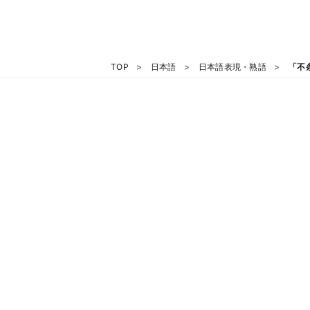
TOP
日本語
日本語表現・熟語
「不