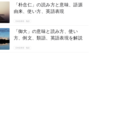
「朴念仁」の読み方と意味、語源
由来、使い方、英語表現
日本語表現・熟語
「御大」の意味と読み方、使い
方、例文、類語、英語表現を解説
日本語表現・熟語