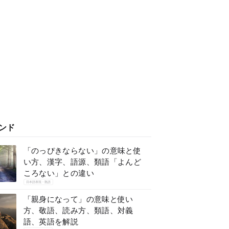
ンド
「のっぴきならない」の意味と使
い方、漢字、語源、類語「よんど
ころない」との違い
日本語表現・熟語
「親身になって」の意味と使い
方、敬語、読み方、類語、対義
語、英語を解説