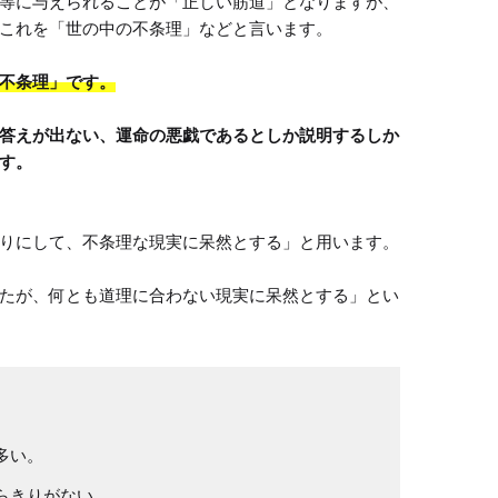
等に与えられることが「正しい筋道」となりますが、
これを「世の中の不条理」などと言います。

不条理」です。
答えが出ない、運命の悪戯であるとしか説明するしか
す。
りにして、不条理な現実に呆然とする」と用います。

たが、何とも道理に合わない現実に呆然とする」とい
多い。
らきりがない。