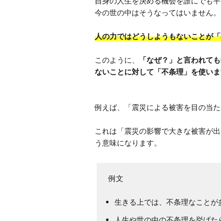
自身の人生を決める機会を誰にでも平
今の世の中はそうなってはいません。
人の力ではどうしようもないことが「
このように、
「なぜ？」と言われても
ないことに対して「不条理」を使いま
例えば、「震災による被害を目の当た
これは「震災の影響で大きな被害が出
う意味になります。
生きる上では、不条理なことが
人生や世の中の不条理を挙げた