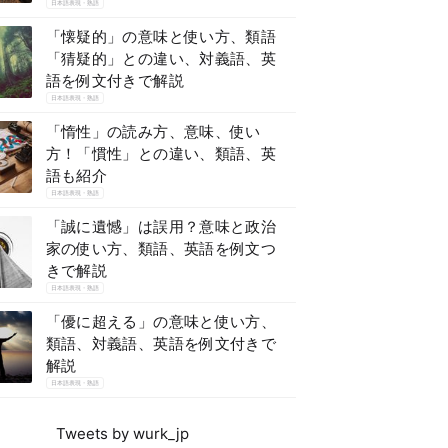
日本語表現・熟語
「懐疑的」の意味と使い方、類語
「猜疑的」との違い、対義語、英
語を例文付きで解説
日本語表現・熟語
「惰性」の読み方、意味、使い
方！「慣性」との違い、類語、英
語も紹介
日本語表現・熟語
「誠に遺憾」は誤用？意味と政治
家の使い方、類語、英語を例文つ
きで解説
日本語表現・熟語
「優に超える」の意味と使い方、
類語、対義語、英語を例文付きで
解説
日本語表現・熟語
Tweets by wurk_jp