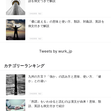
語を例文つきで解説
日本語表現・熟語
「優に超える」の意味と使い方、類語、対義語、英語を
例文付きで解説
日本語表現・熟語
Tweets by wurk_jp
カテゴリーランキング
九州の方言？「強か」の読み方と意味、使い方、「健
か」との違い
日本語表現・熟語
「所謂」をいわゆると読むのは漢文が由来！意味、類
語、英語も例文付きで紹介