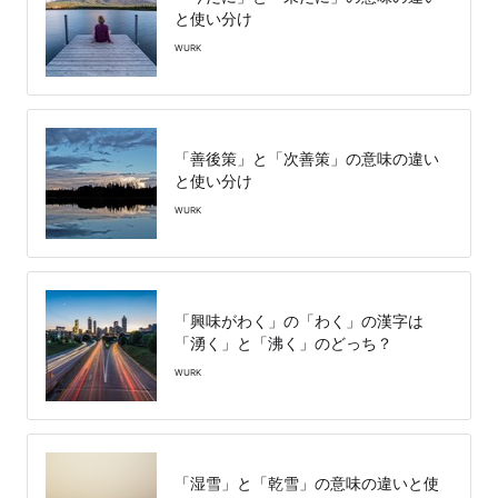
と使い分け
WURK
「善後策」と「次善策」の意味の違い
と使い分け
WURK
「興味がわく」の「わく」の漢字は
「湧く」と「沸く」のどっち？
WURK
「湿雪」と「乾雪」の意味の違いと使