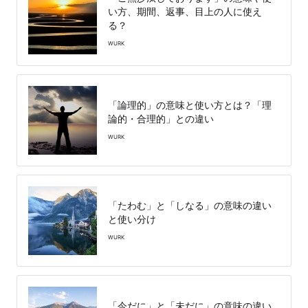
い方、期間、返事、目上の人に使え
る？
WURK
「論理的」の意味と使い方とは？「理
論的・合理的」との違い
WURK
「たわむ」と「しなる」の意味の違い
と使い分け
WURK
「今だに」と「未だに」の意味の違い