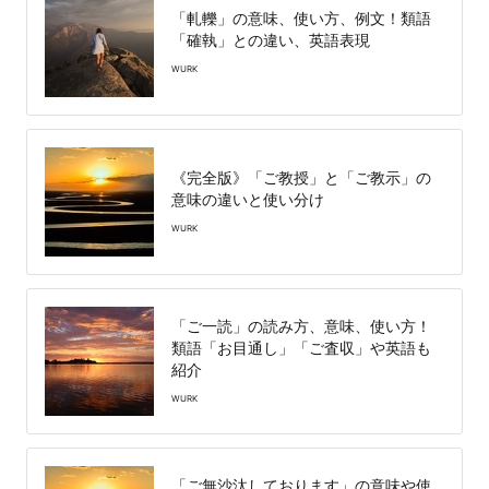
「軋轢」の意味、使い方、例文！類語
「確執」との違い、英語表現
WURK
《完全版》「ご教授」と「ご教示」の
意味の違いと使い分け
WURK
「ご一読」の読み方、意味、使い方！
類語「お目通し」「ご査収」や英語も
紹介
WURK
「ご無沙汰しております」の意味や使