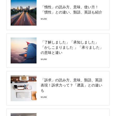
「惰性」の読み方、意味、使い方！
「慣性」との違い、類語、英語も紹介
WURK
「了解しました」「承知しました」
「かしこまりました 」「承りました」
の意味と違い
WURK
「訴求」の読み方、意味、類語、英語
表現！訴求力って？「遡及」との違い
も
WURK