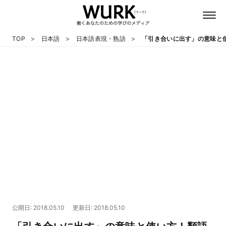
TOP
日本語
日本語表現・熟語
「引き合いに出す」の意味と
日本語
英語
心理
教養
テクノロジー
公開日: 2018.05.10
更新日: 2018.05.10