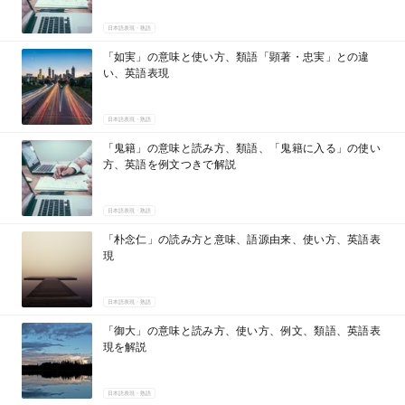
日本語表現・熟語
「如実」の意味と使い方、類語「顕著・忠実」との違
い、英語表現
日本語表現・熟語
「鬼籍」の意味と読み方、類語、「鬼籍に入る」の使い
方、英語を例文つきで解説
日本語表現・熟語
「朴念仁」の読み方と意味、語源由来、使い方、英語表
現
日本語表現・熟語
「御大」の意味と読み方、使い方、例文、類語、英語表
現を解説
日本語表現・熟語