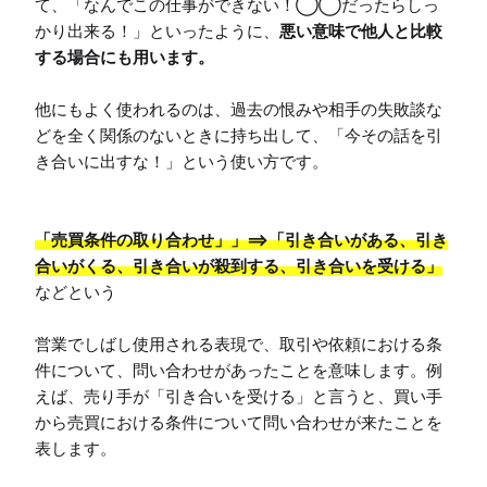
て、「なんでこの仕事ができない！◯◯だったらしっ
かり出来る！」といったように、
悪い意味で他人と比較
する場合にも用います。
他にもよく使われるのは、過去の恨みや相手の失敗談な
どを全く関係のないときに持ち出して、「今その話を引
き合いに出すな！」という使い方です。

「売買条件の取り合わせ」」==>「引き合いがある、引き
合いがくる、引き合いが殺到する、引き合いを受ける」
などという

営業でしばし使用される表現で、取引や依頼における条
件について、問い合わせがあったことを意味します。例
えば、売り手が「引き合いを受ける」と言うと、買い手
から売買における条件について問い合わせが来たことを
表します。
