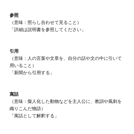
参照
（意味：照らし合わせて見ること）

「詳細は説明書を参照してください」

引用
（意味：人の言葉や文章を、自分の話や文の中に引いて
用いること）

「新聞から引用する」

寓話
（意味：擬人化した動物などを主人公に、教訓や風刺を
織りこんだ物語）

「寓話として解釈する」
