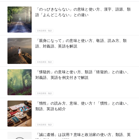
「のっぴきならない」の意味と使い方、漢字、語源、類
語「よんどころない」との違い
日本語表現・熟語
「親身になって」の意味と使い方、敬語、読み方、類
語、対義語、英語を解説
日本語表現・熟語
「懐疑的」の意味と使い方、類語「猜疑的」との違い、
対義語、英語を例文付きで解説
日本語表現・熟語
「惰性」の読み方、意味、使い方！「慣性」との違い、
類語、英語も紹介
日本語表現・熟語
「誠に遺憾」は誤用？意味と政治家の使い方、類語、英