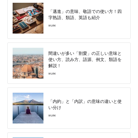
「邁進」の意味、敬語での使い方！四
字熟語、類語、英語も紹介
WURK
間違いが多い「割愛」の正しい意味と
使い方、読み方、語源、例文、類語を
解説！
WURK
「内約」と「内訳」の意味の違いと使
い分け
WURK