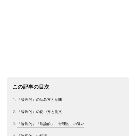
この記事の目次
「論理的」の読み方と意味
「論理的」の使い方と例文
「論理的」「理論的」「合理的」の違い
「論理的」の類語