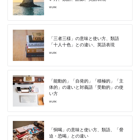
WURK
「三者三様」の意味と使い方、類語
「十人十色」との違い、英語表現
WURK
「能動的」「自発的」「積極的」「主
体的」の違いと対義語「受動的」の使
い方
WURK
「恫喝」の意味と使い方、類語、「脅
迫・恐喝」との違い