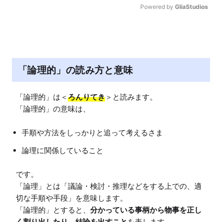
Powered by 
GliaStudios
M
u
t
e
「論理的」の読み方と意味
「論理的」は＜
ろんりてき
＞と読みます。

手順や方法をしっかりと追って考えるさま
論理に関係していること
です。

「論理」とは「議論・検討・推理などをする上での、適
切な手順や手段」を意味します。

「論理的」とすると、
分かっている事柄から物事を正し
く割り出したり、結論を出すこと