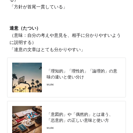
「方針が首尾一貫している」

達意（たつい）
（意味：自分の考えや意見を、相手に分かりやすいよう
に説明する）

「達意の文章はとても分かりやすい」
「理知的」「理性的」「論理的」の意
味の違いと使い分け
WURK
「意図的」や「偶然的」とは違う、
「恣意的」の正しい意味と使い方
WURK