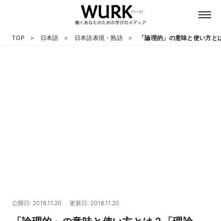
TOP
日本語
日本語表現・熟語
「論理的」の意味と使い方と
日本語
英語
心理
教養
テクノロジー
公開日: 2018.11.20
更新日: 2018.11.20