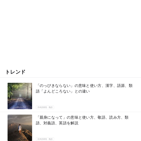
トレンド
「のっぴきならない」の意味と使い方、漢字、語源、類
語「よんどころない」との違い
日本語表現・熟語
「親身になって」の意味と使い方、敬語、読み方、類
語、対義語、英語を解説
日本語表現・熟語