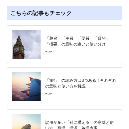
こちらの記事もチェック
「趣旨」「主旨」「要旨」「目的」
「概要」の意味の違いと使い分け
WURK
「施行」の読み方は3つある！それぞれ
の意味と使い方を解説
WURK
誤用が多い「斜に構える」の意味と使
い方、類語、語源、英語表現