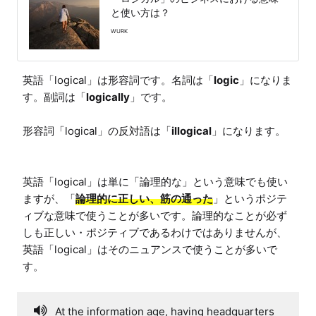
と使い方は？
WURK
英語「logical」は形容詞です。名詞は「
logic
」になりま
す。副詞は「
logically
」です。

形容詞「logical」の反対語は「
illogical
」になります。

英語「logical」は単に「論理的な」という意味でも使い
ますが、「
論理的に正しい、筋の通った
」というポジテ
ィブな意味で使うことが多いです。論理的なことが必ず
しも正しい・ポジティブであるわけではありませんが、
英語「logical」はそのニュアンスで使うことが多いで
す。
At the information age, having headquarters