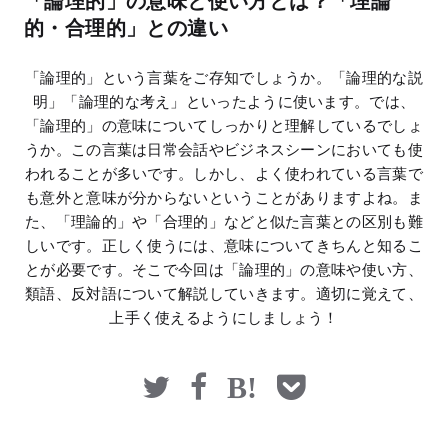
「論理的」の意味と使い方とは？「理論
マネー
的・合理的」との違い
「論理的」という言葉をご存知でしょうか。「論理的な説
明」「論理的な考え」といったように使います。では、
「論理的」の意味についてしっかりと理解しているでしょ
うか。この言葉は日常会話やビジネスシーンにおいても使
われることが多いです。しかし、よく使われている言葉で
も意外と意味が分からないということがありますよね。ま
た、「理論的」や「合理的」などと似た言葉との区別も難
しいです。正しく使うには、意味についてきちんと知るこ
とが必要です。そこで今回は「論理的」の意味や使い方、
類語、反対語について解説していきます。適切に覚えて、
上手く使えるようにしましょう！