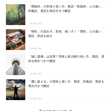
「懐疑的」の意味と使い方、類語「猜疑的」との違い、
対義語、英語を例文付きで解説
日本語表現・熟語
「惰性」の読み方、意味、使い方！「慣性」との違い、
類語、英語も紹介
日本語表現・熟語
「誠に遺憾」は誤用？意味と政治家の使い方、類語、英
語を例文つきで解説
日本語表現・熟語
「優に超える」の意味と使い方、類語、対義語、英語を
例文付きで解説
日本語表現・熟語