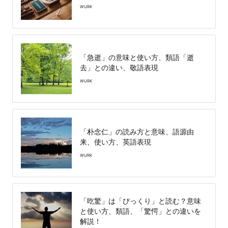
WURK
「急逝」の意味と使い方、類語「逝
去」との違い、敬語表現
WURK
「朴念仁」の読み方と意味、語源由
来、使い方、英語表現
WURK
「吃驚」は「びっくり」と読む？意味
と使い方、類語、「驚愕」との違いを
解説！