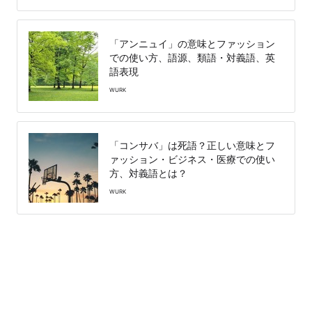
「アンニュイ」の意味とファッション
での使い方、語源、類語・対義語、英
語表現
WURK
「コンサバ」は死語？正しい意味とフ
ァッション・ビジネス・医療での使い
方、対義語とは？
WURK