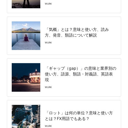
WURK
「気概」とは？意味と使い方、読み
方、発音、類語について解説
WURK
「ギャップ（gap）」の意味と業界別の
使い方、語源、類語・対義語、英語表
現
WURK
「ロット」は何の単位？意味と使い方
とは？FX用語でもある？
WURK