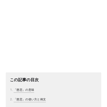
この記事の目次
「慈悲」の意味
「慈悲」の使い方と例文