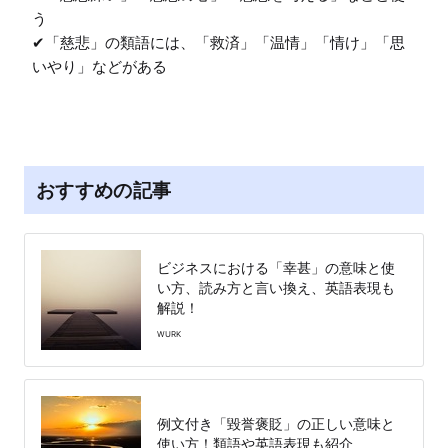
う

✔︎「慈悲」の類語には、「救済」「温情」「情け」「思
いやり」などがある
おすすめの記事
ビジネスにおける「幸甚」の意味と使
い方、読み方と言い換え、英語表現も
解説！
WURK
例文付き「毀誉褒貶」の正しい意味と
使い方！類語や英語表現も紹介