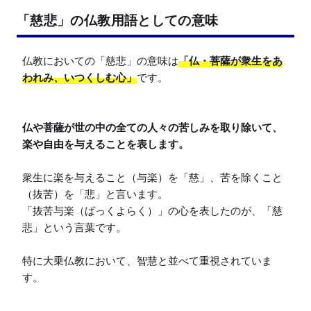
「慈悲」の仏教用語としての意味
仏教においての「慈悲」の意味は
「仏・菩薩が衆生をあ
われみ、いつくしむ心」
です。

仏や菩薩が世の中の全ての人々の苦しみを取り除いて、
衆生に楽を与えること（与楽）を「慈」、苦を除くこと
（抜苦）を「悲」と言います。

「抜苦与楽（ばっくよらく）」の心を表したのが、「慈
悲」という言葉です。

特に大乗仏教において、智慧と並べて重視されていま
す。
