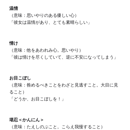
温情
（意味：思いやりのある優しい心）

「彼女は温情があり、とても素晴らしい」

情け
（意味：他をあわれみ心。思いやり）

「彼は情けを尽くしていて、逆に不安になってしまう」

お目こぼし
（意味：咎めるべきことをわざと見逃すこと。大目に見
ること）

「どうか、お目こぼしを！」

堪忍＜かんにん＞
（意味：たえしのぶこと。こらえ我慢すること）
