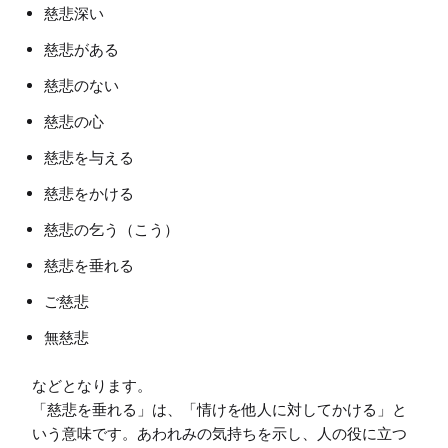
慈悲深い
慈悲がある
慈悲のない
慈悲の心
慈悲を与える
慈悲をかける
慈悲の乞う（こう）
慈悲を垂れる
ご慈悲
無慈悲
などとなります。

「慈悲を垂れる」は、「情けを他人に対してかける」と
いう意味です。あわれみの気持ちを示し、人の役に立つ