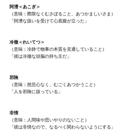
阿漕＜あこぎ＞
（意味：際限なくむさぼること、あつかましいさま）

「阿漕な扱いを受けて心底腹が立った」

冷徹＜れいてつ＞
（意味：冷静で物事の本質を見通していること）

「彼は冷徹な頭脳の持ち主だ」

邪険
（意味：慈悲心なく、むごくあつかうこと）

「人を邪険に扱っている」

非情
（意味：人間味や思いやりのないこと）

「彼は非情なので、なるべく関わらないようにする」
