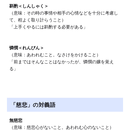
斟酌＜しんしゃく＞
（意味：その時の事情や相手の心情などを十分に考慮し
て、程よく取り計らうこと）

「上手くやるには斟酌する必要がある」

憐憫＜れんびん＞
（意味：あわれむこと。なさけをかけること）

「前まではそんなことはなかったが、憐憫の嬢を覚え
る」
「慈悲」の対義語
無慈悲
（意味：慈悲心がないこと。あわれむ心のないこと）
