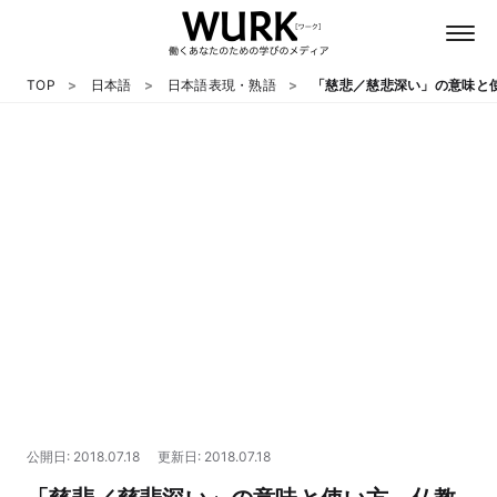
TOP
日本語
日本語表現・熟語
「慈悲／慈悲深い」の意味と
日本語
英語
心理
教養
テクノロジー
公開日: 2018.07.18
更新日: 2018.07.18