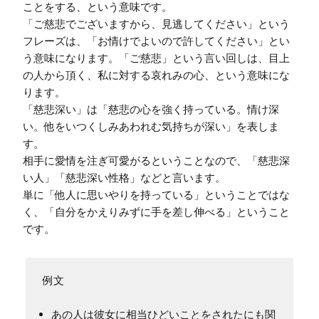
ことをする、という意味です。

「ご慈悲でございますから、見逃してください」という
フレーズは、「お情けでよいので許してください」とい
う意味になります。「ご慈悲」という言い回しは、目上
の人から頂く、私に対する哀れみの心、という意味にな
ります。

「慈悲深い」は「慈悲の心を強く持っている。情け深
い。他をいつくしみあわれむ気持ちが深い」を表しま
す。

相手に愛情を注ぎ可愛がるということなので、「慈悲深
い人」「慈悲深い性格」などと言います。

単に「他人に思いやりを持っている」ということではな
く、「自分をかえりみずに手を差し伸べる」ということ
あの人は彼女に相当ひどいことをされたにも関