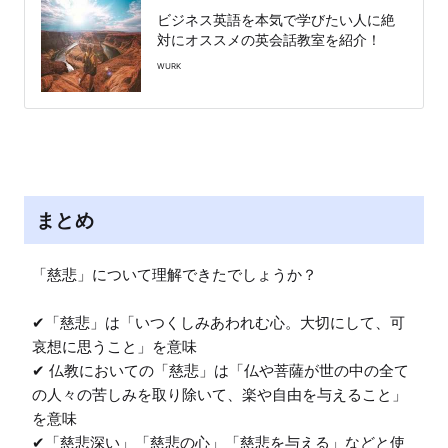
ビジネス英語を本気で学びたい人に絶
対にオススメの英会話教室を紹介！
WURK
まとめ
「慈悲」について理解できたでしょうか？

✔︎「慈悲」は「いつくしみあわれむ心。大切にして、可
哀想に思うこと」を意味

✔︎ 仏教においての「慈悲」は「仏や菩薩が世の中の全て
の人々の苦しみを取り除いて、楽や自由を与えること」
を意味

✔︎「慈悲深い」「慈悲の心」「慈悲を与える」などと使