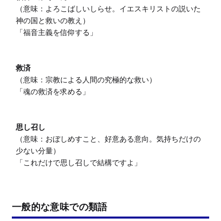
（意味：よろこばしいしらせ。イエスキリストの説いた
神の国と救いの教え）

「福音主義を信仰する」

救済
（意味：宗教による人間の究極的な救い）

「魂の救済を求める」

思し召し
（意味：おぼしめすこと、好意ある意向。気持ちだけの
少ない分量）

「これだけで思し召しで結構ですよ」
一般的な意味での類語