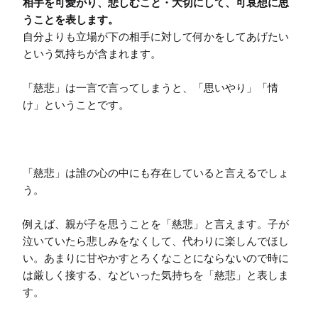
相手を可愛がり、悲しむこと・大切にして、可哀想に思
うことを表します。
自分よりも立場が下の相手に対して何かをしてあげたい
という気持ちが含まれます。

「慈悲」は一言で言ってしまうと、「思いやり」「情
け」ということです。

「慈悲」は誰の心の中にも存在していると言えるでしょ
う。

例えば、親が子を思うことを「慈悲」と言えます。子が
泣いていたら悲しみをなくして、代わりに楽しんでほし
い。あまりに甘やかすとろくなことにならないので時に
は厳しく接する、などいった気持ちを「慈悲」と表しま
す。