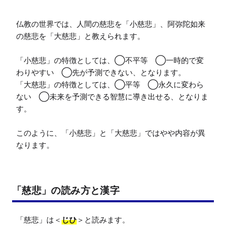
仏教の世界では、人間の慈悲を「小慈悲」、阿弥陀如来
の慈悲を「大慈悲」と教えられます。

「小慈悲」の特徴としては、◯不平等　◯一時的で変
わりやすい　◯先が予測できない、となります。

「大慈悲」の特徴としては、◯平等　◯永久に変わら
ない　◯未来を予測できる智慧に導き出せる、となりま
す。

このように、「小慈悲」と「大慈悲」ではやや内容が異
なります。
「慈悲」の読み方と漢字
「慈悲」は＜
じひ
＞と読みます。
