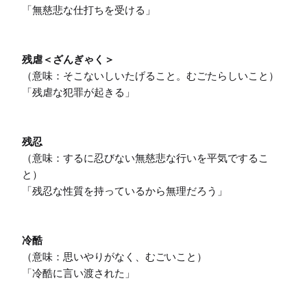
「無慈悲な仕打ちを受ける」

残虐＜ざんぎゃく＞
（意味：そこないしいたげること。むごたらしいこと）

「残虐な犯罪が起きる」

残忍
（意味：するに忍びない無慈悲な行いを平気でするこ
と）

「残忍な性質を持っているから無理だろう」

冷酷
（意味：思いやりがなく、むごいこと）

「冷酷に言い渡された」
