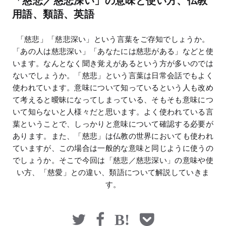
「慈悲／慈悲深い」の意味と使い方、仏教
マネー
用語、類語、英語
「慈悲」「慈悲深い」という言葉をご存知でしょうか。
「あの人は慈悲深い」「あなたには慈悲がある」などと使
います。なんとなく聞き覚えがあるという方が多いのでは
ないでしょうか。「慈悲」という言葉は日常会話でもよく
使われています。意味について知っているという人も改め
て考えると曖昧になってしまっている、そもそも意味につ
いて知らないと人様々だと思います。よく使われている言
葉ということで、しっかりと意味について確認する必要が
あります。また、「慈悲」は仏教の世界においても使われ
ていますが、この場合は一般的な意味と同じように使うの
でしょうか。そこで今回は「慈悲／慈悲深い」の意味や使
い方、「慈愛」との違い、類語について解説していきま
す。