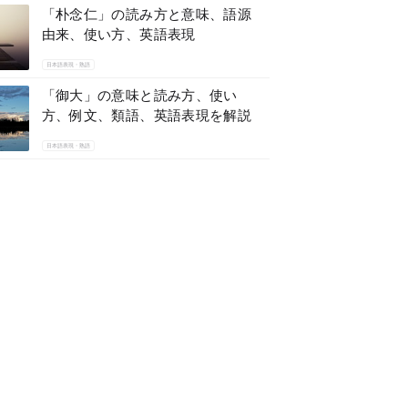
「朴念仁」の読み方と意味、語源
由来、使い方、英語表現
日本語表現・熟語
「御大」の意味と読み方、使い
方、例文、類語、英語表現を解説
日本語表現・熟語