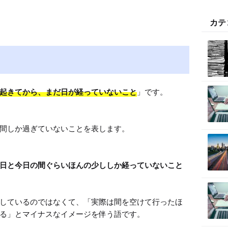
M
カテ
u
t
e
起きてから、まだ日が経っていないこと
」です。

間しか過ぎていないことを表します。

日と今日の間ぐらいほんの少ししか経っていないこと
しているのではなくて、「実際は間を空けて行ったほ
る」とマイナスなイメージを伴う語です。