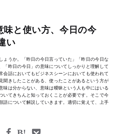
意味と使い方、今日の今
違い
しょうか。「昨日の今日言っていた」「昨日の今日な
、「昨日の今日」の意味についてしっかりと理解して
常会話においてもビジネスシーンにおいても使われて
見聞きしたことがある、使ったことがあるという方が
意味は分からない、意味は曖昧という人も中にはいる
ついてきちんと知っておくことが必要です。そこで今
類語について解説していきます。適切に覚えて、上手