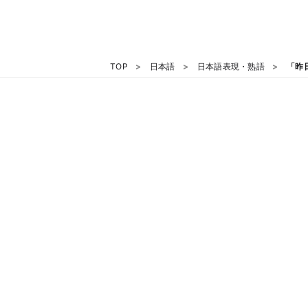
TOP
日本語
日本語表現・熟語
「昨