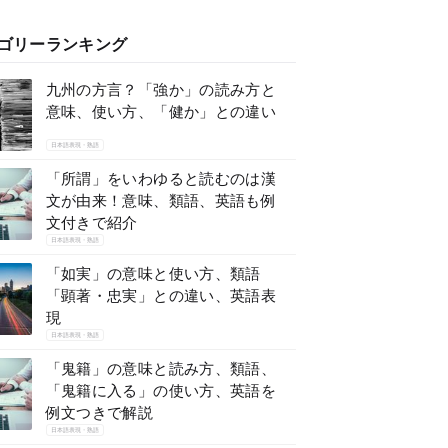
ゴリーランキング
九州の方言？「強か」の読み方と
意味、使い方、「健か」との違い
日本語表現・熟語
「所謂」をいわゆると読むのは漢
文が由来！意味、類語、英語も例
文付きで紹介
日本語表現・熟語
「如実」の意味と使い方、類語
「顕著・忠実」との違い、英語表
現
日本語表現・熟語
「鬼籍」の意味と読み方、類語、
「鬼籍に入る」の使い方、英語を
例文つきで解説
日本語表現・熟語