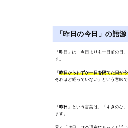
「昨日の今日」の語源
「昨日」は「今日よりも一日前の日」
す。

「
昨日からわずか一日を隔てた日が今
それほど経っていない」という意味で
「
昨日
」という言葉は、「すきのひ」
ます。

元々「昨日」は今現在にもっとも近い