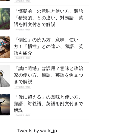
日本語表現・熟語
「懐疑的」の意味と使い方、類語
「猜疑的」との違い、対義語、英
語を例文付きで解説
日本語表現・熟語
「惰性」の読み方、意味、使い
方！「慣性」との違い、類語、英
語も紹介
日本語表現・熟語
「誠に遺憾」は誤用？意味と政治
家の使い方、類語、英語を例文つ
きで解説
日本語表現・熟語
「優に超える」の意味と使い方、
類語、対義語、英語を例文付きで
解説
日本語表現・熟語
Tweets by wurk_jp