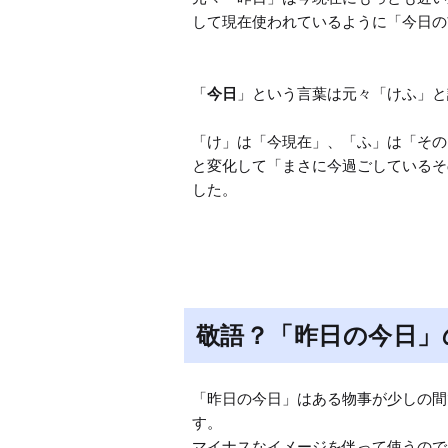
して現在使われているように「今日の
「
今日
」という言葉は元々「けふ」と
「け」は「今現在」、「ふ」は「その
と変化して「まさに今過ごしているそ
した。
敬語？「昨日の今日」
「昨日の今日」はある物事が少しの間
す。

マイナスなイメージを伴って使うので