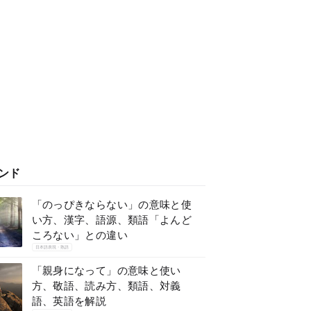
ンド
「のっぴきならない」の意味と使
い方、漢字、語源、類語「よんど
ころない」との違い
日本語表現・熟語
「親身になって」の意味と使い
方、敬語、読み方、類語、対義
語、英語を解説