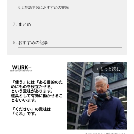
英語学習におすすめの書籍
まとめ
おすすめの記事
もっと読む
arrow_forward_ios