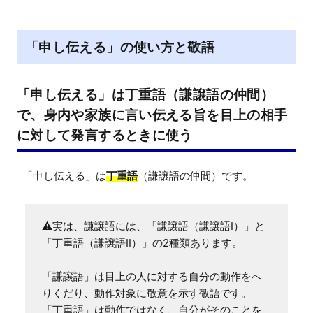
「申し伝える」の使い方と敬語
「申し伝える」は丁重語（謙譲語の仲間）
で、身内や家族に言い伝える旨を目上の相手
に対して発言するときに使う
「申し伝える」は
丁重語
（謙譲語の仲間）です。
⚠実は、謙譲語には、「謙譲語（謙譲語I）」と
「丁重語（謙譲語II）」の2種類あります。

「謙譲語」は目上の人に対する自分の動作をへ
りくだり、動作対象に敬意を示す敬語です。

「丁重語」は動作ではなく、自分がそのことを