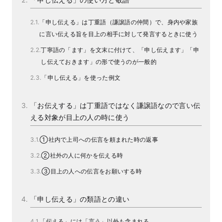
「申し伝える」は丁重語（謙譲語の仲間）で、身内や家族
に言い伝える旨を目上の相手に対して発言するときに使う
丁寧語の「ます」を文末に付けて、「申し伝えます」「申
し伝えておきます」の形で使うのが一般的
「申し伝える」を使った例文
「お伝えする」は丁重語ではなく謙譲語なので言い伝
える対象が目上の人の時に使う
①社内で上司への伝言を頼まれた時の返事
②社外の人に何かを伝える時
③目上の人への伝言をお願いする時
「申し伝える」の類語との違い
「伝える」には「言う」以外も含まれる