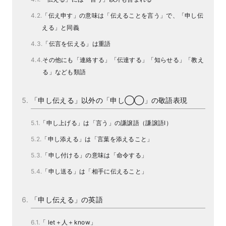
「伝え申す」の意味は「伝えることを言う」で、「申し伝
える」と同義
「伝言を伝える」は重語
その他にも「連絡する」「伝達する」「知らせる」「教え
る」なども類語
「申し伝える」以外の「申し◯◯」の敬語表現
「申し上げる」は「言う」の謙譲語（謙譲語I）
「申し添える」は「言葉を添えること」
「申し付ける」の意味は「命令する」
「申し送る」は「相手に伝えること」
「申し伝える」の英語
「 let＋人＋know」