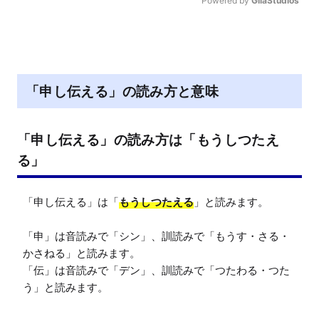
Powered by 
GliaStudios
M
u
t
e
「申し伝える」の読み方と意味
「申し伝える」の読み方は「もうしつたえ
る」
「申し伝える」は「
もうしつたえる
」と読みます。

「申」は音読みで「シン」、訓読みで「もうす・さる・
かさねる」と読みます。

「伝」は音読みで「デン」、訓読みで「つたわる・つた
う」と読みます。