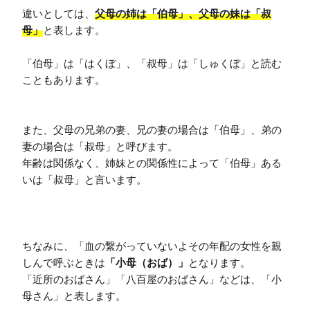
違いとしては、
父母の姉は「伯母」、父母の妹は「叔
母」
と表します。

「伯母」は「はくぼ」、「叔母」は「しゅくぼ」と読む
こともあります。

また、父母の兄弟の妻、兄の妻の場合は「伯母」、弟の
妻の場合は「叔母」と呼びます。

年齢は関係なく、姉妹との関係性によって「伯母」ある
いは「叔母」と言います。

ちなみに、「血の繋がっていないよその年配の女性を親
しんで呼ぶときは
「小母（おば）」
となります。

「近所のおばさん」「八百屋のおばさん」などは、「小
母さん」と表します。