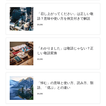
「召し上がってください」は正しい敬
語？意味や使い方を例文付きで解説
WURK
「わかりました」は敬語じゃない？正
しい敬語変換
WURK
「悼む」の意味と使い方、読み方、類
語、「偲ぶ」との違い
WURK