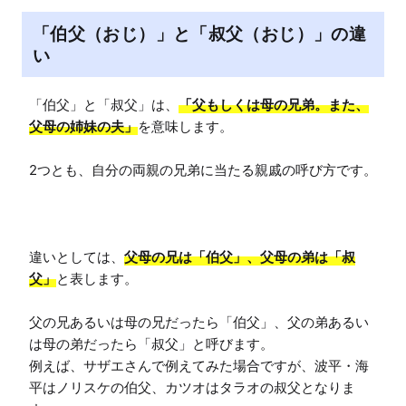
e
「伯父（おじ）」と「叔父（おじ）」の違
い
「伯父」と「叔父」は、
「父もしくは母の兄弟。また、
父母の姉妹の夫」
を意味します。

2つとも、自分の両親の兄弟に当たる親戚の呼び方です。

違いとしては、
父母の兄は「伯父」、父母の弟は「叔
父」
と表します。

父の兄あるいは母の兄だったら「伯父」、父の弟あるい
は母の弟だったら「叔父」と呼びます。

例えば、サザエさんで例えてみた場合ですが、波平・海
平はノリスケの伯父、カツオはタラオの叔父となりま