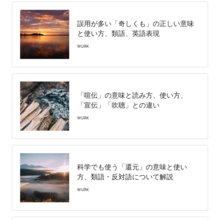
誤用が多い「奇しくも」の正しい意味
と使い方、類語、英語表現
WURK
「喧伝」の意味と読み方、使い方、
「宣伝」「吹聴」との違い
WURK
科学でも使う「還元」の意味と使い
方、類語・反対語について解説
WURK