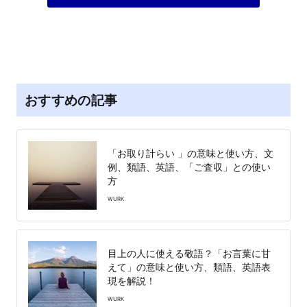
おすすめの記事
「お取り計らい 」の意味と使い方、文
例、類語、英語、「ご査収」との使い
方
WURK
目上の人に使える敬語？「お言葉に甘
えて」の意味と使い方、類語、英語表
現を解説！
WURK