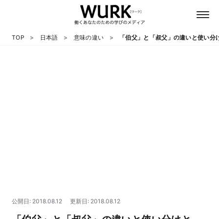
TOP
日本語
意味の違い
「伯父」と「叔父」の違いと使い分
日本語
英語
心理
教養
テクノロジー
公開日: 2018.08.12
更新日: 2018.08.12