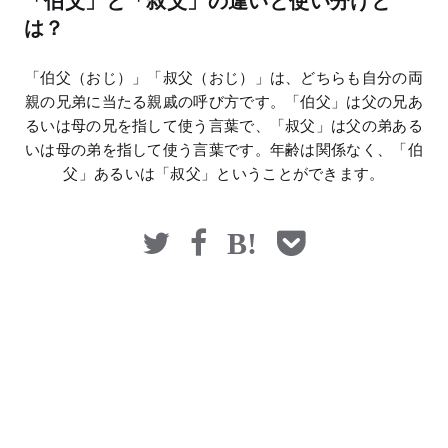
「伯父」と「叔父」の違いと使い分けと
マネー
は？
「伯父（おじ）」「叔父（おじ）」は、どちらも自分の両
親の兄弟に当たる親戚の呼び方です。「伯父」は父の兄あ
るいは母の兄を指して使う言葉で、「叔父」は父の弟ある
いは母の弟を指して使う言葉です。年齢は関係なく、「伯
父」あるいは「叔父」ということができます。