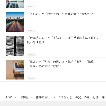
意味の違い
「けもの」と「けだもの」の意味の違いと使い分け
意味の違い
「行き詰まる」と「煮詰まる」は正反対の意味！正しい
使い分けとは
意味の違い
「臨席」と「列席」の違いは？類語「参列」「陪席」
「来臨」との使い分けは？
意味の違い
TOP
日本語
意味の違い
「伯父」と「叔父」の違いと使い分