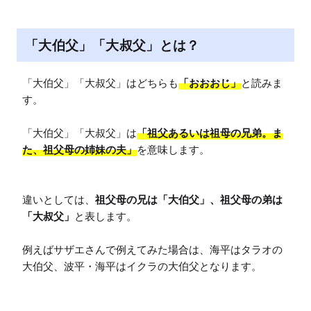
「大伯父」「大叔父」とは？
「大伯父」「大叔父」はどちらも
「おおおじ」
と読みま
す。

「大伯父」「大叔父」は
「祖父あるいは祖母の兄弟。ま
た、祖父母の姉妹の夫」
を意味します。

違いとしては、
祖父母の兄は「大伯父」、祖父母の弟は
「大叔父」
と表します。

例えばサザエさんで例えてみた場合は、海平はタラオの
大伯父、波平・海平はイクラの大伯父となります。
