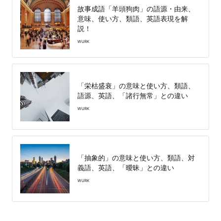
故事成語「羊頭狗肉」の語源・由来、
意味、使い方、類語、英語表現を解
説！
WURK
「栄枯盛衰」の意味と使い方、類語、
語源、英語、「諸行無常」との違い
WURK
「抽象的」の意味と使い方、類語、対
義語、英語、「曖昧」との違い
WURK