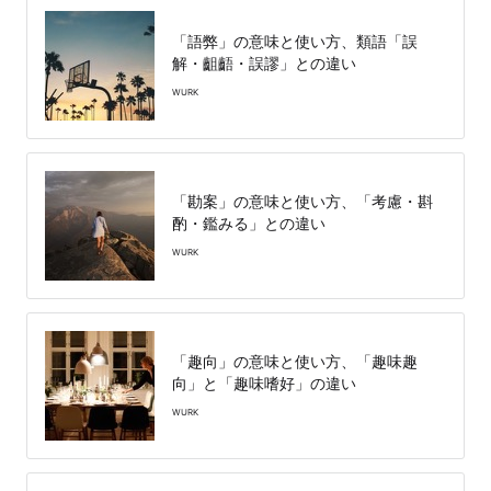
「語弊」の意味と使い方、類語「誤
解・齟齬・誤謬」との違い
WURK
「勘案」の意味と使い方、「考慮・斟
酌・鑑みる」との違い
WURK
「趣向」の意味と使い方、「趣味趣
向」と「趣味嗜好」の違い
WURK