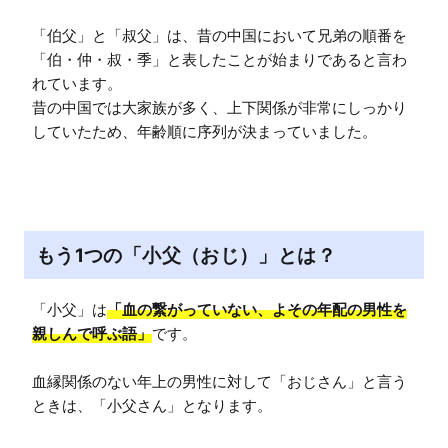
「伯父」と「叔父」は、昔の中国において兄弟の順番を
「伯・仲・叔・季」と表したことが始まりであると言わ
れています。

昔の中国では大家族が多く、上下関係が非常にしっかり
していたため、年齢順に序列が決まっていました。
もう1つの「小父（おじ）」とは？
「小父」は
「血の繋がっていない、よその年配の男性を
親しんで呼ぶ語」
です。

血縁関係のない年上の男性に対して「おじさん」と言う
ときは、「小父さん」となります。
