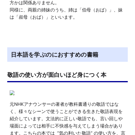
方かは関係ありません。 

同様に、両親の姉妹のうち、姉は「伯母（おば）」、妹
は「叔母（おば）」といいます。
日本語を学ぶのにおすすめの書籍
敬語の使い方が面白いほど身につく本
元NHKアナウンサーの著者が教科書通りの敬語ではな
く、様々なシーンで使うことができる生きた敬語表現を
紹介しています。文法的に正しい敬語でも、言い回しや
場面によっては相手に不快感を与えてしまう場合があり
ます。こちらの本では  ”気の利いた敬語” の使い方を、言