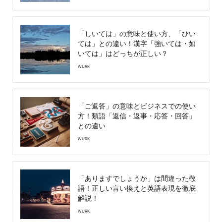
「しいては」の意味と使い方、「ひい
ては」との違い！漢字「強いては・如
いては」はどっちが正しい？
WURK
「ご返答」の意味とビジネスでの使い
方！類語「返信・返事・応答・回答」
との違い
WURK
「ありますでしょうか」は間違った敬
語！正しい言い換えと英語表現を徹底
解説！
WURK