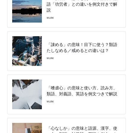
語「功労者」との違いを例文付きで解
説
WURK
「諌める」の意味！目下に使う？類語
たしなめる／戒めるとの違いは？
WURK
「嗜虐心」の意味と使い方、読み方、
類語、対義語、英語を例文つきで解説
WURK
「心なしか」の意味と語源、漢字、使