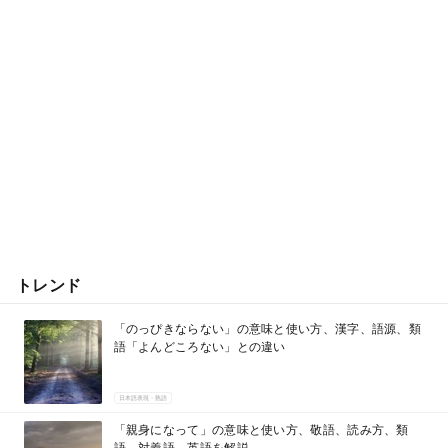
トレンド
「のっぴきならない」の意味と使い方、漢字、語源、類
語「よんどころない」との違い
日本語表現・熟語
「親身になって」の意味と使い方、敬語、読み方、類
語、対義語、英語を解説