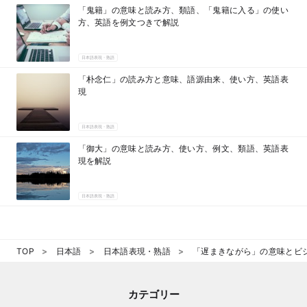
「鬼籍」の意味と読み方、類語、「鬼籍に入る」の使い
方、英語を例文つきで解説
日本語表現・熟語
「朴念仁」の読み方と意味、語源由来、使い方、英語表
現
日本語表現・熟語
「御大」の意味と読み方、使い方、例文、類語、英語表
現を解説
日本語表現・熟語
TOP
日本語
日本語表現・熟語
「遅まきながら」の意味とビ
カテゴリー