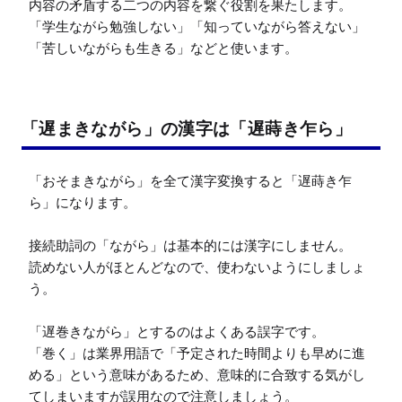
内容の矛盾する二つの内容を繋ぐ役割を果たします。

「学生ながら勉強しない」「知っていながら答えない」
「苦しいながらも生きる」などと使います。
「遅まきながら」の漢字は「遅蒔き乍ら」
「おそまきながら」を全て漢字変換すると「遅蒔き乍
ら」になります。

接続助詞の「ながら」は基本的には漢字にしません。

読めない人がほとんどなので、使わないようにしましょ
う。

「遅巻きながら」とするのはよくある誤字です。

「巻く」は業界用語で「予定された時間よりも早めに進
める」という意味があるため、意味的に合致する気がし
てしまいますが誤用なので注意しましょう。
