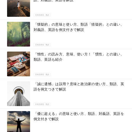
日本語表現・熟語
「懐疑的」の意味と使い方、類語「猜疑的」との違い、
対義語、英語を例文付きで解説
日本語表現・熟語
「惰性」の読み方、意味、使い方！「慣性」との違い、
類語、英語も紹介
日本語表現・熟語
「誠に遺憾」は誤用？意味と政治家の使い方、類語、英
語を例文つきで解説
日本語表現・熟語
「優に超える」の意味と使い方、類語、対義語、英語を
例文付きで解説