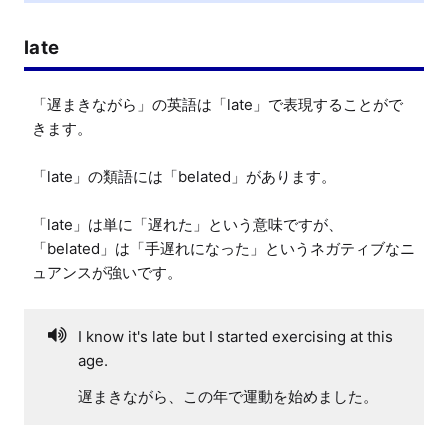
late
「遅まきながら」の英語は「late」で表現することがで
きます。

「late」の類語には「belated」があります。

「late」は単に「遅れた」という意味ですが、
「belated」は「手遅れになった」というネガティブなニ
ュアンスが強いです。
I know it's late but I started exercising at this
age.
遅まきながら、この年で運動を始めました。