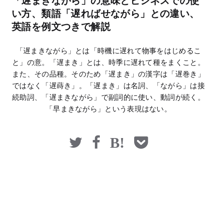
「遅まきながら」の意味とビジネスでの使
マネー
い方、類語「遅ればせながら」との違い、
英語を例文つきで解説
「遅まきながら」とは「時機に遅れて物事をはじめるこ
と」の意。「遅まき」とは、時季に遅れて種をまくこと。
また、その品種。そのため「遅まき」の漢字は「遅巻き」
ではなく「遅蒔き」。「遅まき」は名詞、「ながら」は接
続助詞、「遅まきながら」で副詞的に使い、動詞が続く。
「早まきながら」という表現はない。