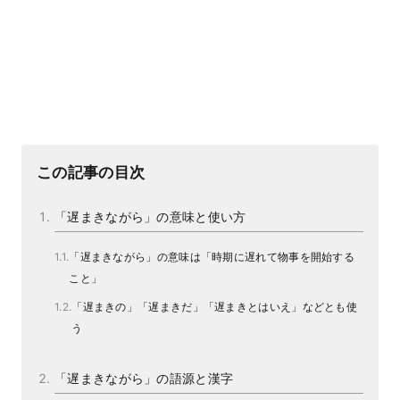
この記事の目次
「遅まきながら」の意味と使い方
「遅まきながら」の意味は「時期に遅れて物事を開始する
こと」
「遅まきの」「遅まきだ」「遅まきとはいえ」などとも使
う
「遅まきながら」の語源と漢字