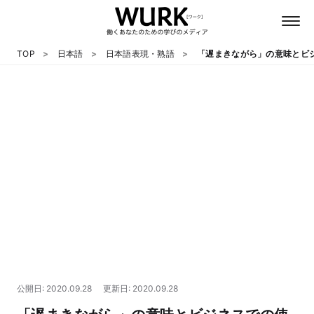
TOP
日本語
日本語表現・熟語
「遅まきながら」の意味とビ
日本語
英語
心理
教養
テクノロジー
公開日: 2020.09.28
更新日: 2020.09.28