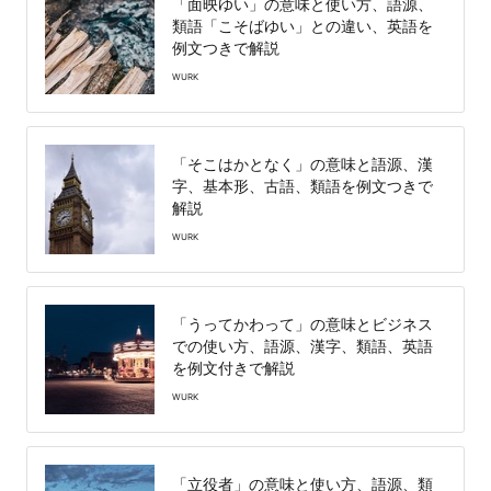
「面映ゆい」の意味と使い方、語源、
類語「こそばゆい」との違い、英語を
例文つきで解説
WURK
「そこはかとなく」の意味と語源、漢
字、基本形、古語、類語を例文つきで
解説
WURK
「うってかわって」の意味とビジネス
での使い方、語源、漢字、類語、英語
を例文付きで解説
WURK
「立役者」の意味と使い方、語源、類