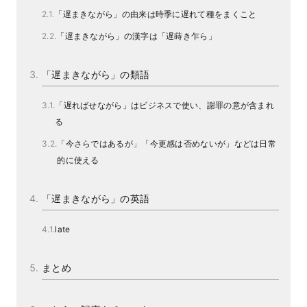
「遅まきながら」の由来は時季に遅れて種をまくこと
「遅まきながら」の漢字は「遅蒔き乍ら」
「遅まきながら」の類語
「遅ればせながら」はビジネスで使い、謝罪の意が含まれ
る
「今さらではあるが」「今更感は否めないが」などは日常
的に使える
「遅まきながら」の英語
late
まとめ