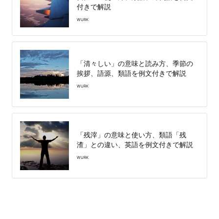
付きで解説
WURK
「清々しい」の意味と読み方、季節の
挨拶、語源、類語を例文付きで解説
WURK
「残滓」の意味と使い方、類語「残
渣」との違い、英語を例文付きで解説
WURK