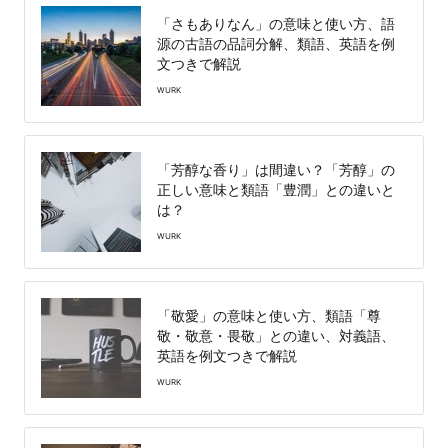
「さもありなん」の意味と使い方、語
源の古語の品詞分解、類語、英語を例
文つきで解説
WURK
「芳醇な香り」は間違い？「芳醇」の
正しい意味と類語「豊潤」との違いと
は？
WURK
「敬愛」の意味と使い方、類語「尊
敬・敬意・畏敬」との違い、対義語、
英語を例文つきで解説
WURK