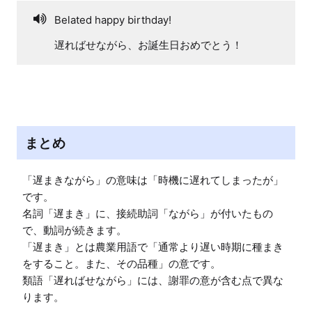
Belated happy birthday!
遅ればせながら、お誕生日おめでとう！
まとめ
「遅まきながら」の意味は「時機に遅れてしまったが」
です。

名詞「遅まき」に、接続助詞「ながら」が付いたもの
で、動詞が続きます。

「遅まき」とは農業用語で「通常より遅い時期に種まき
をすること。また、その品種」の意です。

類語「遅ればせながら」には、謝罪の意が含む点で異な
ります。