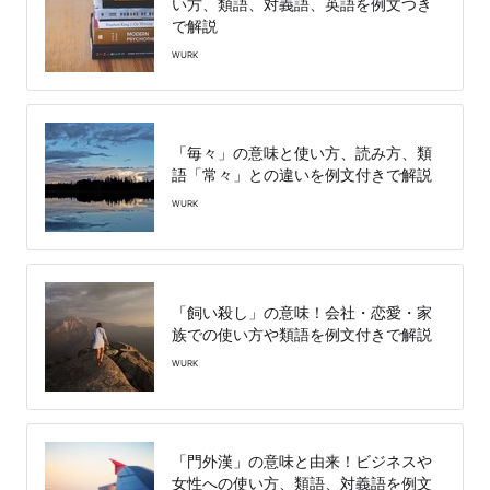
い方、類語、対義語、英語を例文つき
で解説
WURK
「毎々」の意味と使い方、読み方、類
語「常々」との違いを例文付きで解説
WURK
「飼い殺し」の意味！会社・恋愛・家
族での使い方や類語を例文付きで解説
WURK
「門外漢」の意味と由来！ビジネスや
女性への使い方、類語、対義語を例文