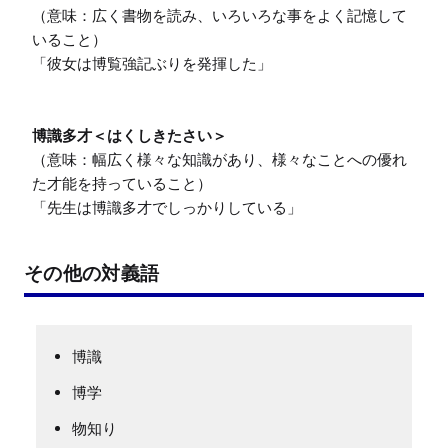
（意味：広く書物を読み、いろいろな事をよく記憶して
いること）

「彼女は博覧強記ぶりを発揮した」

博識多才＜はくしきたさい＞
（意味：幅広く様々な知識があり、様々なことへの優れ
た才能を持っていること）

「先生は博識多才でしっかりしている」
その他の対義語
博識
博学
物知り