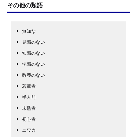
その他の類語
無知な
見識のない
知識のない
学識のない
教養のない
若輩者
半人前
未熟者
初心者
ニワカ