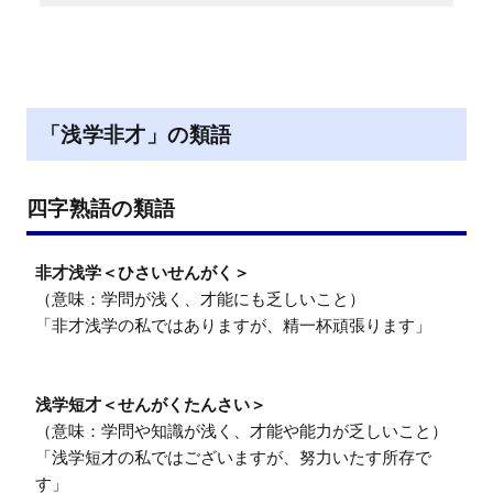
「浅学非才」の類語
四字熟語の類語
非才浅学＜ひさいせんがく＞
（意味：学問が浅く、才能にも乏しいこと）

「非才浅学の私ではありますが、精一杯頑張ります」

浅学短才＜せんがくたんさい＞
（意味：学問や知識が浅く、才能や能力が乏しいこと）

「浅学短才の私ではございますが、努力いたす所存で
す」
