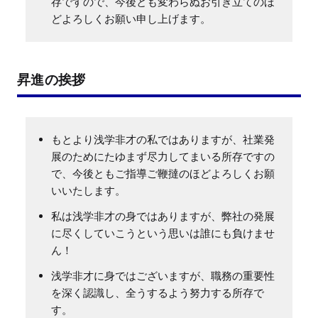
存ですので、今後とも変わらぬお引き立てのほ
どよろしくお願い申し上げます。
昇進の挨拶
もとより浅学非才の私ではありますが、社業発
展のためにたゆまず尽力してまいる所存ですの
で、今後ともご指導ご鞭撻のほどよろしくお願
いいたします。
私は浅学非才の身ではありますが、弊社の発展
に尽くしていこうという思いは誰にも負けませ
ん！
浅学非才に身ではございますが、職務の重要性
を深く認識し、全うするよう努力する所存で
す。