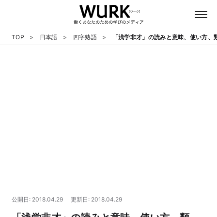
TOP
日本語
四字熟語
「浅学非才」の読みと意味、使い方、
日本語
英語
心理
教養
テクノロジー
公開日: 2018.04.29
更新日: 2018.04.29