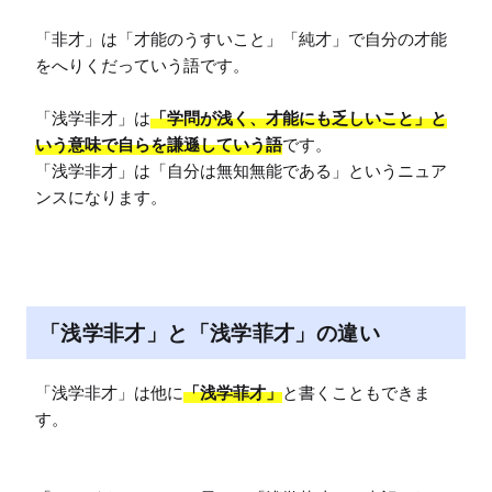
「非才」は「才能のうすいこと」「純才」で自分の才能
をへりくだっていう語です。

「浅学非才」は
「学問が浅く、才能にも乏しいこと」と
いう意味で自らを謙遜していう語
です。

「浅学非才」は「自分は無知無能である」というニュア
ンスになります。
「浅学非才」と「浅学菲才」の違い
「浅学非才」は他に
「浅学菲才」
と書くこともできま
す。
