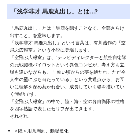
「浅学非才 馬鹿丸出し」とは...?
「馬鹿丸出し」とは「馬鹿を隠すことなく、全部さらけ
出すこと」を意味します。

「浅学非才 馬鹿丸出し」という言葉は、有川浩作の『空
飛ぶ広報室』という小説に登場します。

『空飛ぶ広報室』は、”テレビディレクターと航空自衛隊
の元戦闘機パイロットという異色コンビが、考え方も立
場も違いながらも、「 幼い頃からの夢を絶たれ、ただ今
人生の壁にぶち当たっている」という共通点から、お互
いに理解を深め惹かれ合い、成長していく姿を描いてい
く”物語です。

「空飛ぶ広報室」の中で、陸・海・空の各自衛隊の性格
を四字熟語で表したセリフが出てきます。

＜陸＞用意周到、動脈硬化