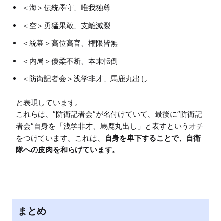
＜海＞伝統墨守、唯我独尊
＜空＞勇猛果敢、支離滅裂
＜統幕＞高位高官、権限皆無
＜内局＞優柔不断、本末転倒
＜防衛記者会＞浅学非才、馬鹿丸出し
と表現しています。

これらは、”防衛記者会”が名付けていて、最後に”防衛記
者会”自身を「浅学非才、馬鹿丸出し」と表すというオチ
をつけています。これは、
自身を卑下することで、自衛
隊への皮肉を和らげています。
まとめ