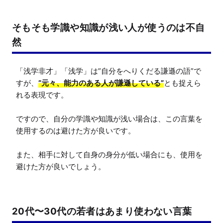
そもそも学識や知識が浅い人が使うのは不自
然
「浅学非才」「浅学」は”自分をへりくだる謙遜の語”で
すが、
”元々、能力のある人が謙遜している”
とも捉えら
れる表現です。

ですので、自分の学識や知識が浅い場合は、この言葉を
使用するのは避けた方が良いです。

また、相手に対して自身の身分が低い場合にも、使用を
避けた方が良いでしょう。
20代〜30代の若者はあまり使わない言葉