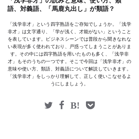
「浅学非才」の読みと意味、使い方、類
マネー
語、対義語、「馬鹿丸出し」が類語？
「浅学非才」という四字熟語をご存知でしょうか。「浅学
非才」は文字通り、「学が浅く、才能がない」ということ
を表しています。ビジネスシーンでは普段から聞きなれな
い表現が多く使われており、戸惑ってしまうことがありま
す。その中には四字熟語を用いたものも多く、「浅学非
才」もそのうちの一つです。そこで今回は「浅学非才」の
意味や使い方、類語、対義語について解説していきます。
「浅学非才」をしっかり理解して、正しく使いこなせるよ
うにしましょう。