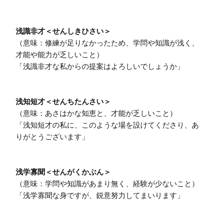
浅識非才＜せんしきひさい＞
（意味：修練が足りなかったため、学問や知識が浅く、
才能や能力が乏しいこと）

「浅識非才な私からの提案はよろしいでしょうか」

浅知短才＜せんちたんさい＞
（意味：あさはかな知恵と、才能が乏しいこと）

「浅知短才の私に、このような場を設けてくださり、あ
りがとうございます」

浅学寡聞＜せんがくかぶん＞
（意味：学問や知識があまり無く、経験が少ないこと）

「浅学寡聞な身ですが、鋭意努力してまいります」