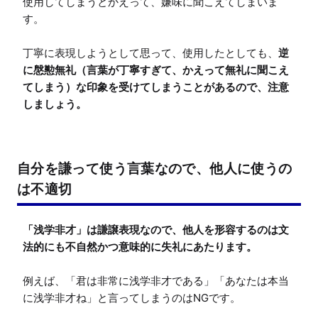
使用してしまうとかえって、嫌味に聞こえてしまいま
す。

丁寧に表現しようとして思って、使用したとしても、
逆
に慇懃無礼（言葉が丁寧すぎて、かえって無礼に聞こえ
てしまう）な印象を受けてしまうことがあるので、注意
しましょう。
自分を謙って使う言葉なので、他人に使うの
は不適切
「浅学非才」は謙譲表現なので、他人を形容するのは文
法的にも不自然かつ意味的に失礼にあたります。
例えば、「君は非常に浅学非才である」「あなたは本当
に浅学非才ね」と言ってしまうのはNGです。
