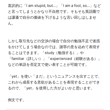
直訳的に「I am stupid, but...」「I am a fool, so...」など
と言ってしまうとかなり不自然です。そもそも英語圏で
は謙遜で自分の価値を下げるような言い回しはしませ
ん。

しかし取引先などの交渉の場合で自分の勉強不足で迷惑
をかけてしまう場合なのでは、謝罪の意を込めて表現す
ることはできます。「study（勉強する）」や
「familiar（詳しい）」「experienced（経験がある）」
などの単語を否定文で使い表すことが可能です。

「yet」を使い「まだ」というニュアンスを出すことで、
これから成長する意欲があることを表現することができ
るので、「yet」を使用した方がよいかと思います。

例文です。