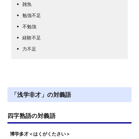
雑魚
勉強不足
不勉強
経験不足
力不足
「浅学非才」の対義語
四字熟語の対義語
博学多才＜はくがくたさい＞