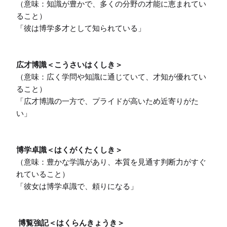
（意味：知識が豊かで、多くの分野の才能に恵まれてい
ること）

「彼は博学多才として知られている」

広才博識＜こうさいはくしき＞
（意味：広く学問や知識に通じていて、才知が優れてい
ること）

「広才博識の一方で、プライドが高いため近寄りがた
い」

博学卓識＜はくがくたくしき＞
（意味：豊かな学識があり、本質を見通す判断力がすぐ
れていること）

「彼女は博学卓識で、頼りになる」

博覧強記＜はくらんきょうき＞