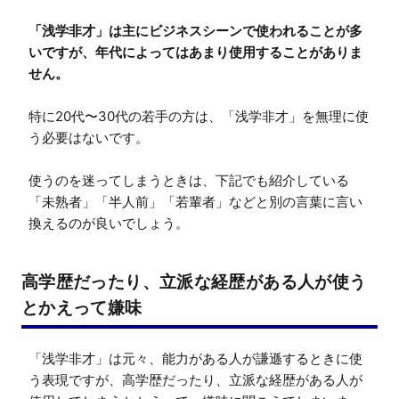
「浅学非才」は主にビジネスシーンで使われることが多
いですが、年代によってはあまり使用することがありま
せん。
特に20代〜30代の若手の方は、「浅学非才」を無理に使
う必要はないです。

使うのを迷ってしまうときは、下記でも紹介している
「未熟者」「半人前」「若輩者」などと別の言葉に言い
換えるのが良いでしょう。
高学歴だったり、立派な経歴がある人が使う
とかえって嫌味
「浅学非才」は元々、能力がある人が謙遜するときに使
う表現ですが、高学歴だったり、立派な経歴がある人が