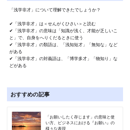
「浅学非才」について理解できたでしょうか？

✔︎「浅学非才」は＜せんがくひさい＞と読む

✔︎「浅学非才」の意味は「知識が浅く、才能が乏しいこ
と」で、自身をへりくだるときに使う

✔︎「浅学非才」の類語は、「浅知短才」「無知な」など
がある

✔︎「浅学非才」の対義語は、「博学多才」「物知り」な
どがある
おすすめの記事
「お願いしたく存じます」の意味と使
い方、ビジネスにおける『お願い』の
様々な表現