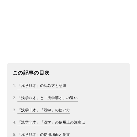
この記事の目次
「浅学非才」の読み方と意味
「浅学非才」と「浅学菲才」の違い
「浅学非才」「浅学」の使い方
「浅学非才」「浅学」の使用上の注意点
「浅学非才」の使用場面と例文