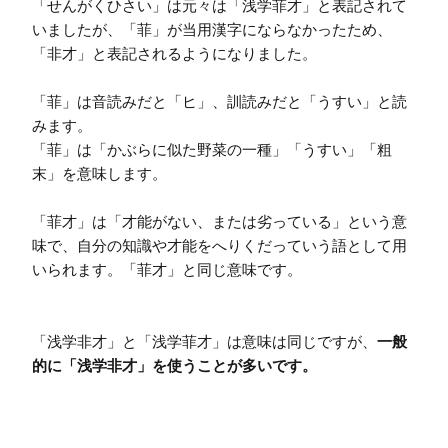
「せんがくひさい」は元々は「浅学菲才」と表記されて
いましたが、「菲」が当用漢字にならなかったため、
「非才」と表記されるようになりました。

「菲」は音読みだと「ヒ」、訓読みだと「うすい」と読
みます。

「菲」は「かぶらに似た野菜の一種」「うすい」「粗
末」を意味します。

「菲才」は「才能がない、または劣っている」という意
味で、自分の知識や才能をへりくだっていう語として用
いられます。「菲才」と同じ意味です。

「浅学非才」と「浅学菲才」は意味は同じですが、
一般
的に「浅学非才」を使うことが多いです。