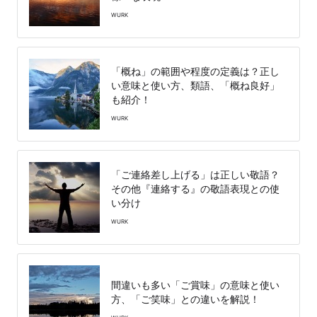
WURK
「概ね」の範囲や程度の定義は？正し
い意味と使い方、類語、「概ね良好」
も紹介！
WURK
「ご連絡差し上げる」は正しい敬語？
その他『連絡する』の敬語表現との使
い分け
WURK
間違いも多い「ご賞味」の意味と使い
方、「ご笑味」との違いを解説！