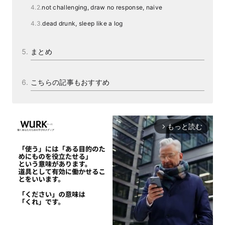
not challenging, draw no response, naive
dead drunk, sleep like a log
まとめ
こちらの記事もおすすめ
もっと読む
arrow_forward_ios