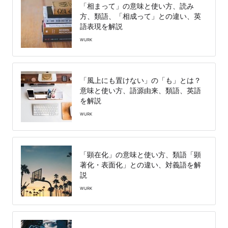
「相まって」の意味と使い方、読み
方、類語、「相成って」との違い、英
語表現を解説
WURK
「風上にも置けない」の「も」とは？
意味と使い方、語源由来、類語、英語
を解説
WURK
「顕在化」の意味と使い方、類語「顕
著化・表面化」との違い、対義語を解
説
WURK