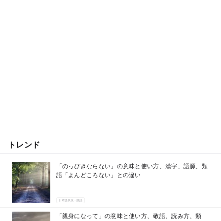
トレンド
「のっぴきならない」の意味と使い方、漢字、語源、類
語「よんどころない」との違い
日本語表現・熟語
「親身になって」の意味と使い方、敬語、読み方、類