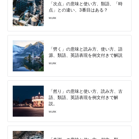
「次点」の意味と使い方、類語、「時
点」との違い、3番目はある？
WURK
「劈く」の意味と読み方、使い方、語
源、類語、英語表現を例文付きで解説
WURK
「然り」の意味と使い方、読み方、古
語、類語、英語表現を例文付きで解
説。
WURK