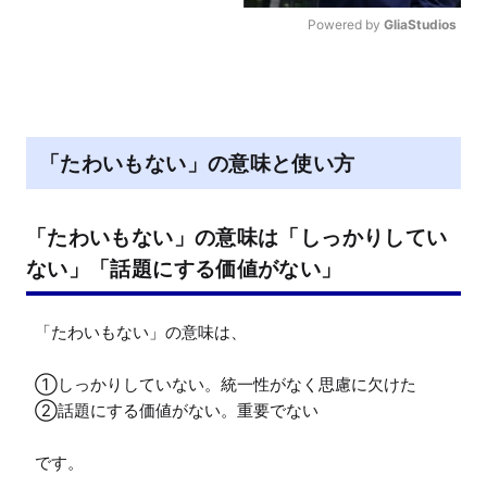
Powered by 
GliaStudios
M
u
t
e
「たわいもない」の意味と使い方
「たわいもない」の意味は「しっかりしてい
ない」「話題にする価値がない」
「たわいもない」の意味は、

①しっかりしていない。統一性がなく思慮に欠けた

②話題にする価値がない。重要でない

です。
