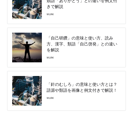
類語「ありがとう」との違いを例文付
きで解説
WURK
「自己研鑽」の意味と使い方、読み
方、漢字、類語「自己啓発」との違い
を解説
WURK
「針のむしろ」の意味と使い方とは？
語源や類語を画像と例文付きで解説！
WURK