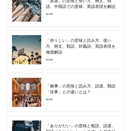
「多謝」の意味と使い方、例文、類
語、中国語での意味、英語表現を解説
WURK
「仰々しい」の意味と読み方、使い
方、例文、類語、対義語、英語表現を
徹底解説
WURK
「椿事」の意味と読み方、語源、類語
「珍事」との違いとは？
WURK
「ありがたい」の意味と敬語、語源、