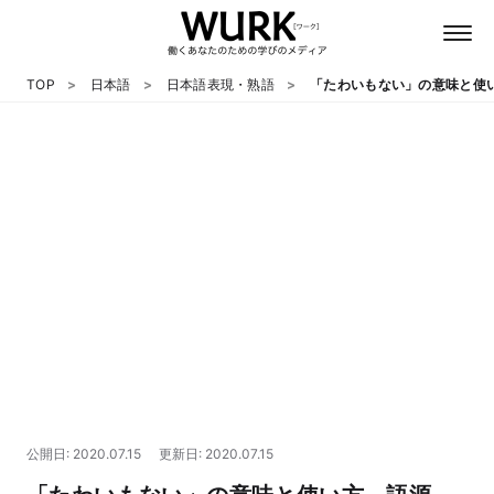
TOP
日本語
日本語表現・熟語
「たわいもない」の意味と使
日本語
英語
心理
教養
テクノロジー
公開日: 2020.07.15
更新日: 2020.07.15