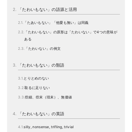
「たわいもない」の語源と活用
「たあいもない」「他愛も無い」は同義
「たわいもない」の原形は「たわいない」で4つの意味が
ある
「たわいない」の例文
「たわいもない」の類語
とりとめのない
取るに足りない
些細、些末（瑣末）、無価値
「たわいもない」の英語
silly, nonsense, trifling, trivial