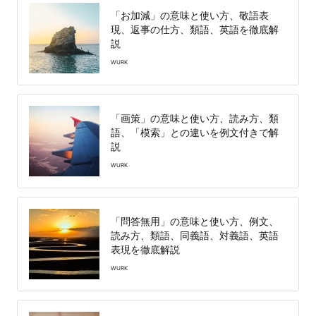
「お加減」の意味と使い方、敬語表
現、返事の仕方、類語、英語を徹底解
説
WURK
「画策」の意味と使い方、読み方、類
語、「模索」との違いを例文付きで解
説
WURK
「問答無用」の意味と使い方、例文、
読み方、類語、同義語、対義語、英語
表現を徹底解説
WURK