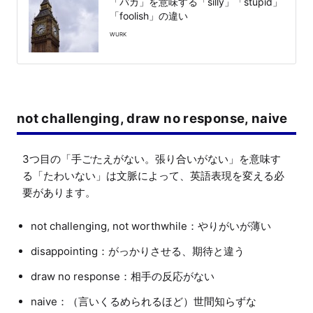
「バカ」を意味する「silly」「stupid」
「foolish」の違い
WURK
not challenging, draw no response, naive
3つ目の「手ごたえがない。張り合いがない」を意味す
る「たわいない」は文脈によって、英語表現を変える必
not challenging, not worthwhile：やりがいが薄い
disappointing：がっかりさせる、期待と違う
draw no response：相手の反応がない
naive：（言いくるめられるほど）世間知らずな