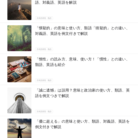
語、対義語、英語を解説
日本語表現・熟語
「懐疑的」の意味と使い方、類語「猜疑的」との違い、
対義語、英語を例文付きで解説
日本語表現・熟語
「惰性」の読み方、意味、使い方！「慣性」との違い、
類語、英語も紹介
日本語表現・熟語
「誠に遺憾」は誤用？意味と政治家の使い方、類語、英
語を例文つきで解説
日本語表現・熟語
「優に超える」の意味と使い方、類語、対義語、英語を
例文付きで解説