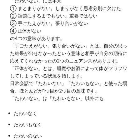
「たわいない」には本来

① まとまりがない。しまりがなく思慮分別に欠けた

② 話題にするまでもない。重要ではない

③ 手ごたえがない。張り合いがない

④ 正体がない

の4つの意味があります。

「手ごたえがない。張り合いがない」とは、自分の思っ
た結果が出せなかったという意味と相手が自分の期待に
応えてくれなかったの2つのニュアンスがあります。

「正体がない」とは、睡魔やお酒によって体がフワフワ
してしまっている状況を指します。

日常会話で「たわいない」「たわいもない」と使った場
合、ほとんどが1つ目か2つ目の意味です。

たわいなく
たわいもなく
たわいのない