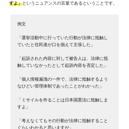
すよ」
というニュアンスの言葉であるということです。
例文

「選挙活動中に行っていた行動が法律に抵触し
ていたと住民達が口を揃えて主張した」

「起訴された内容に対して被告人は、法律に抵
触していなかったとして起訴内容を否定した」

「個人情報漏洩の一件で、法律に抵触するよう
なひどい管理体制であったことがわかった」

「ミサイルを作ることは日本国憲法に抵触しま
すよ」

「考えなくてもその行動が法律に抵触すること
ぐらいわかると思いますが」
