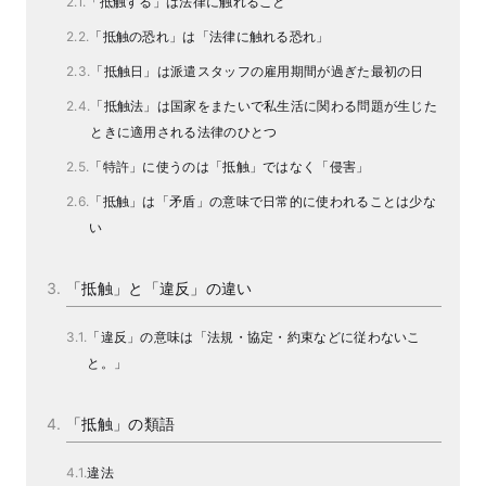
「抵触する」は法律に触れること
「抵触の恐れ」は「法律に触れる恐れ」
「抵触日」は派遣スタッフの雇用期間が過ぎた最初の日
「抵触法」は国家をまたいで私生活に関わる問題が生じた
ときに適用される法律のひとつ
「特許」に使うのは「抵触」ではなく「侵害」
「抵触」は「矛盾」の意味で日常的に使われることは少な
い
「抵触」と「違反」の違い
「違反」の意味は「法規・協定・約束などに従わないこ
と。」
「抵触」の類語
違法