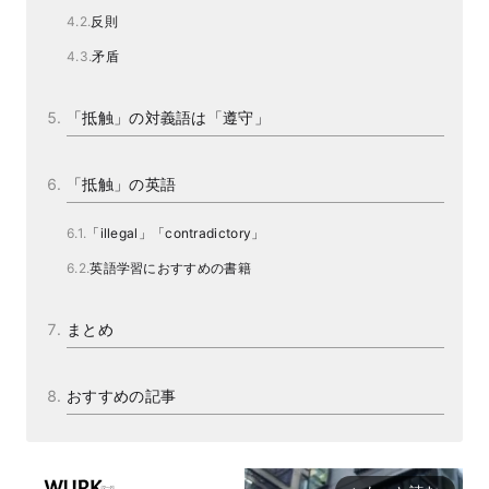
反則
矛盾
「抵触」の対義語は「遵守」
「抵触」の英語
「illegal」「contradictory」
英語学習におすすめの書籍
まとめ
おすすめの記事