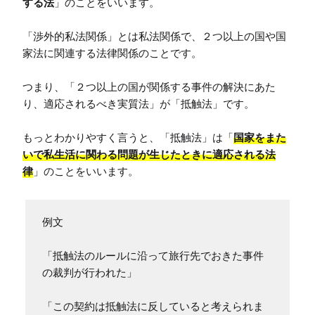
する法
」のことをいいます。

「渉外的私法関係」とは私法関係で、２つ以上の国や国
家法に関連する法律関係のことです。

つまり、「２つ以上の国が関係する事件の解決にあた
り、適応されるべき実質法」が「抵触法」です。

もっとわかりやすく言うと、「抵触法」は「
国家をまた
いで私生活に関わる問題が生じたときに適応される法
律
」のことをいいます。
例文

「抵触法のルールに沿って旅行先でおきた事件
の裁判が行われた」

「この契約は抵触法に反していると考えられま