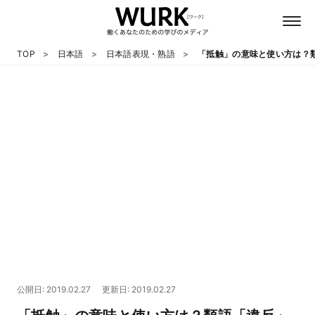
TOP
日本語
日本語表現・熟語
「抵触」の意味と使い方は？
日本語
英語
心理
教養
テクノロジー
公開日: 2019.02.27
更新日: 2019.02.27