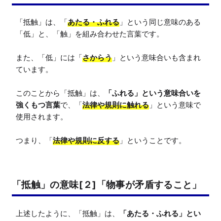
「抵触」は、「
あたる・ふれる
」という同じ意味のある
「低」と、「触」を組み合わせた言葉です。

また、「低」には「
さからう
」という意味合いも含まれ
ています。

このことから「抵触」は、
「ふれる」という意味合いを
強くもつ言葉
で、「
法律や規則に触れる
」という意味で
使用されます。

つまり、「
法律や規則に反する
」ということです。
「抵触」の意味[２]「物事が矛盾すること」
上述したように、「抵触」は、
「あたる・ふれる」とい