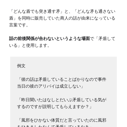
「どんな盾でも突き通す矛」と、「どんな矛も通さない
盾」を同時に販売していた商人の話が由来になっている
言葉です。

話の前後関係が合わないというような場面
で「矛盾して
いる」と使用します。
例文

「彼の話は矛盾していることばかりなので事件
当日の彼のアリバイは成立しない」

「昨日聞いたはなしとだいぶ矛盾している気が
するのですが説明してもらえますか？」

「風邪をひかない体質だと言っていたのに風邪
をひきましたなんて矛盾しているなあ」