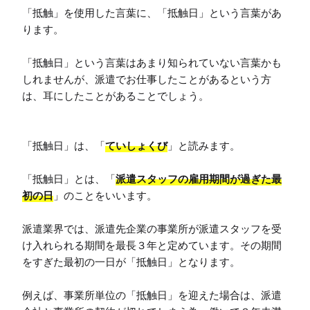
「抵触」を使用した言葉に、「抵触日」という言葉があ
ります。

「抵触日」という言葉はあまり知られていない言葉かも
しれませんが、派遣でお仕事したことがあるという方
は、耳にしたことがあることでしょう。

「抵触日」は、「
ていしょくび
」と読みます。

「抵触日」とは、「
派遣スタッフの雇用期間が過ぎた最
初の日
」のことをいいます。

派遣業界では、派遣先企業の事業所が派遣スタッフを受
け入れられる期間を最長３年と定めています。その期間
をすぎた最初の一日が「抵触日」となります。

例えば、事業所単位の「抵触日」を迎えた場合は、派遣