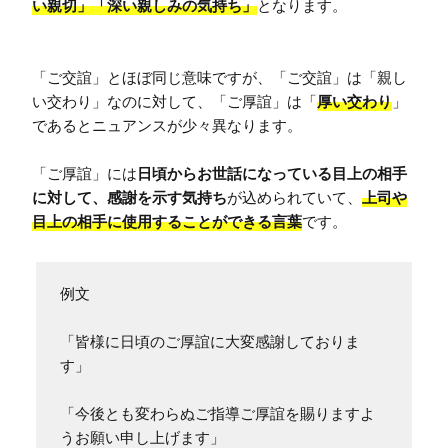
い親切」「深い親しみの気持ち」
となります。

「ご交誼」とほぼ同じ意味ですが、「ご交誼」は「親し
い交わり」なのに対して、「ご厚誼」は「
厚い交わり
」
であるとニュアンスが少々異なります。

「ご厚誼」には
日頃からお世話になっている目上の相手
に対して、感謝を示す気持ち
が込められていて、
上司や
目上の相手に使用することができる言葉
です。
例文

「皆様に日頃のご厚誼に大変感謝しておりま
す」

「今後とも変わらぬご指導ご厚誼を賜りますよ
うお願い申し上げます」
