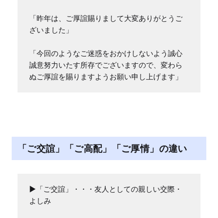
「昨年は、ご厚誼賜りまして大変ありがとうご
ざいました」

「今回のようなご迷惑をおかけしないよう誠心
誠意努力いたす所存でございますので、変わら
ぬご厚誼を賜りますようお願い申し上げます」
「ご交誼」「ご高配」「ご厚情」の違い
▶「ご交誼」・・・友人としての親しい交際・
よしみ
