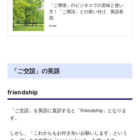
「ご厚情」のビジネスでの意味と使い
方！「ご厚誼」との使い分け、英語表
現
WURK
「ご交誼」の英語
friendship
「ご交誼」を英語に直訳すると「friendship」となりま
す。

しかし、「これからもお付き合いお願いします」という