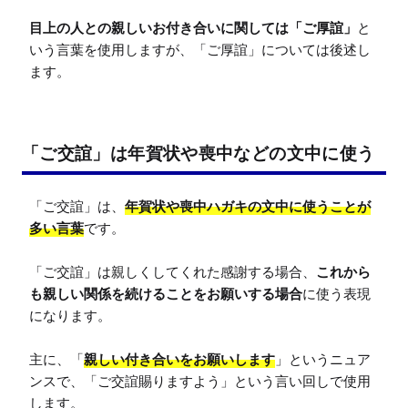
目上の人との親しいお付き合いに関しては「ご厚誼」
と
いう言葉を使用しますが、「ご厚誼」については後述し
ます。
「ご交誼」は年賀状や喪中などの文中に使う
「ご交誼」は、
年賀状や喪中ハガキの文中に使うことが
多い言葉
です。

「ご交誼」は親しくしてくれた感謝する場合、
これから
も親しい関係を続けることをお願いする場合
に使う表現
になります。

主に、「
親しい付き合いをお願いします
」というニュア
ンスで、「ご交誼賜りますよう」という言い回しで使用
します。
