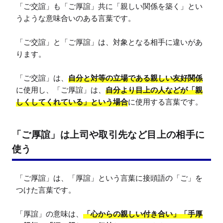
「ご交誼」も「ご厚誼」共に「親しい関係を築く」とい
うような意味合いのある言葉です。

「ご交誼」と「ご厚誼」は、対象となる相手に違いがあ
ります。

「ご交誼」は、
自分と対等の立場である親しい友好関係
に使用し、「ご厚誼」は、
自分より目上の人などが「親
しくしてくれている」という場合
に使用する言葉です。
「ご厚誼」は上司や取引先など目上の相手に
使う
「ご厚誼」は、「厚誼」という言葉に接頭語の「ご」を
つけた言葉です。

「厚誼」の意味は、
「心からの親しい付き合い」「手厚