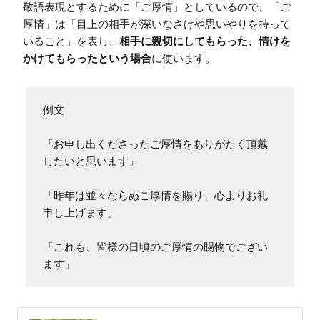
敬語表現とするために「ご厚情」としているので、「ご
厚情」は「目上の相手が深いなさけや思いやりを持って
いること」を表し、
相手に親切にしてもらった、情けを
かけてもらったという場合
に使います。
例文

「お申し出くださったご厚情をありがたく頂戴
したいと思います」

「昨年は並々ならぬご厚情を賜り、心よりお礼
申し上げます」

「これも、皆様の日頃のご厚情の賜物でござい
ます」