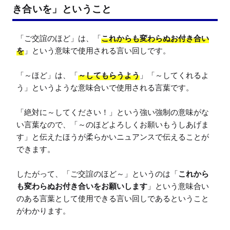
き合いを」ということ
「ご交誼のほど」は、「
これからも変わらぬお付き合い
を
」という意味で使用される言い回しです。

「～ほど」は、「
～してもらうよう
」「～してくれるよ
う」というような意味合いで使用される言葉です。

「絶対に～してください！」という強い強制の意味がな
い言葉なので、「～のほどよろしくお願いもうしあげま
す」と伝えたほうが柔らかいニュアンスで伝えることが
できます。

したがって、「ご交誼のほど～」というのは「
これから
も変わらぬお付き合いをお願いします
」という意味合い
のある言葉として使用できる言い回しであるということ
がわかります。