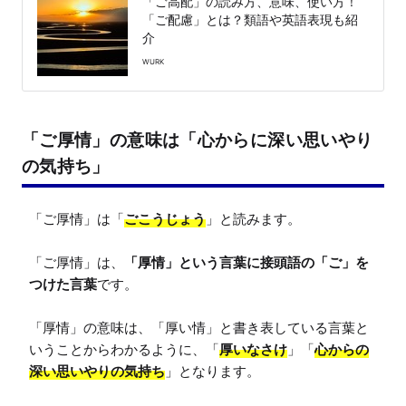
「ご高配」の読み方、意味、使い方！
「ご配慮」とは？類語や英語表現も紹
介
WURK
「ご厚情」の意味は「心からに深い思いやり
の気持ち」
「ご厚情」は「
ごこうじょう
」と読みます。

「ご厚情」は、
「厚情」という言葉に接頭語の「ご」を
つけた言葉
です。

「厚情」の意味は、「厚い情」と書き表している言葉と
いうことからわかるように、「
厚いなさけ
」「
心からの
深い思いやりの気持ち
」となります。
