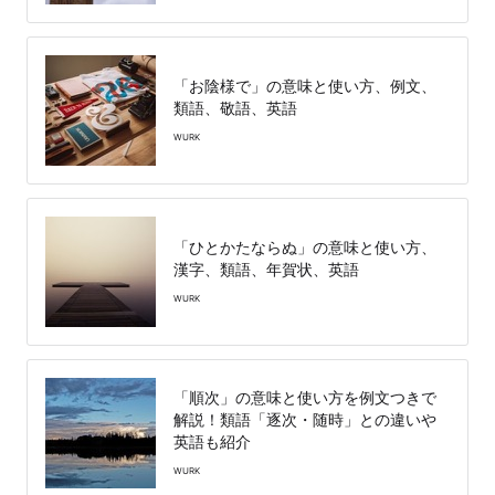
「お陰様で」の意味と使い方、例文、
類語、敬語、英語
WURK
「ひとかたならぬ」の意味と使い方、
漢字、類語、年賀状、英語
WURK
「順次」の意味と使い方を例文つきで
解説！類語「逐次・随時」との違いや
英語も紹介
WURK