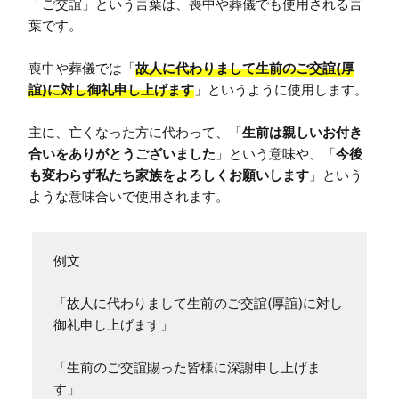
「ご交誼」という言葉は、喪中や葬儀でも使用される言
葉です。

喪中や葬儀では「
故人に代わりまして生前のご交誼(厚
誼)に対し御礼申し上げます
」というように使用します。

主に、亡くなった方に代わって、「
生前は親しいお付き
合いをありがとうございました
」という意味や、「
今後
も変わらず私たち家族をよろしくお願いします
」という
ような意味合いで使用されます。
例文

「故人に代わりまして生前のご交誼(厚誼)に対し
御礼申し上げます」

「生前のご交誼賜った皆様に深謝申し上げま
す」
