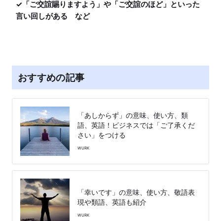
✓「ご交誼賜りますよう」や「ご交誼のほど」といった
言い回しがある　など
おすすめの記事
「あしからず」の意味、使い方、類
語、英語！ビジネスでは「ご了承くだ
さい」をつける
WURK
「幸いです」の意味、使い方、敬語表
現や類語、英語も紹介
WURK