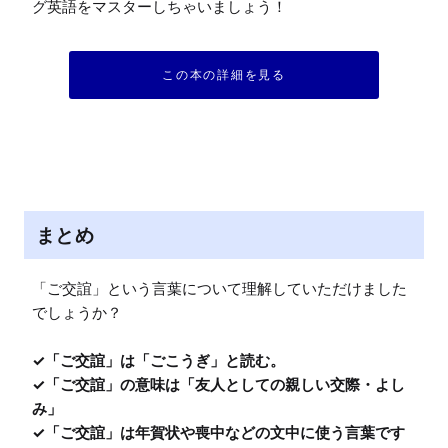
グ英語をマスターしちゃいましょう！
この本の詳細を見る
まとめ
「ご交誼」という言葉について理解していただけました
でしょうか？

✓「ご交誼」は「ごこうぎ」と読む。

✓「ご交誼」の意味は「友人としての親しい交際・よし
み」

✓「ご交誼」は年賀状や喪中などの文中に使う言葉です
