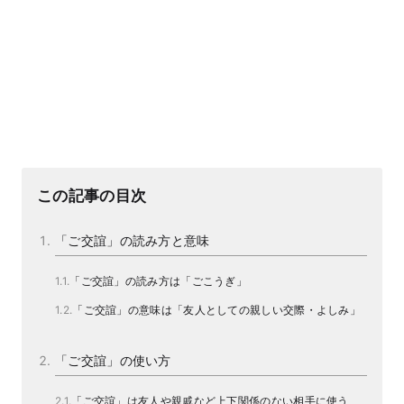
この記事の目次
「ご交誼」の読み方と意味
「ご交誼」の読み方は「ごこうぎ」
「ご交誼」の意味は「友人としての親しい交際・よしみ」
「ご交誼」の使い方
「ご交誼」は友人や親戚など上下関係のない相手に使う