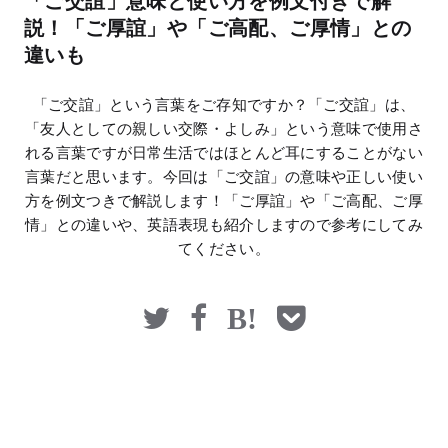
「ご交誼」意味と使い方を例文付きで解
マネー
説！「ご厚誼」や「ご高配、ご厚情」との
違いも
「ご交誼」という言葉をご存知ですか？「ご交誼」は、
「友人としての親しい交際・よしみ」という意味で使用さ
れる言葉ですが日常生活ではほとんど耳にすることがない
言葉だと思います。今回は「ご交誼」の意味や正しい使い
方を例文つきで解説します！「ご厚誼」や「ご高配、ご厚
情」との違いや、英語表現も紹介しますので参考にしてみ
てください。