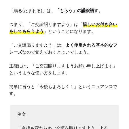
「賜る(たまわる)」は、
「もらう」の謙譲語
す。

つまり、「ご交誼賜りますよう」は「
親しいお付き合い
をしてもらうよう
」ということになります。

「ご交誼賜りますよう」は、
よく使用される基本的なフ
レーズ
なので覚えておくとよいでしょう。

正確には、「ご交誼賜りますようお願い申し上げます」
というような使い方をします。

簡単に言うと「今後もよろしく！」というニュアンスで
す。
例文

「今後も変わらぬご交誼を賜りますよう、よろ