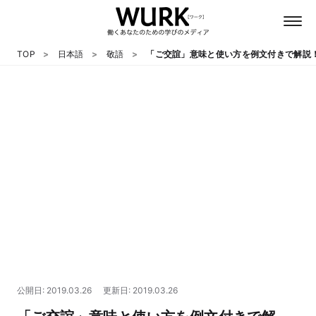
TOP
日本語
敬語
「ご交誼」意味と使い方を例文付きで解説
日本語
英語
心理
教養
テクノロジー
公開日: 2019.03.26
更新日: 2019.03.26