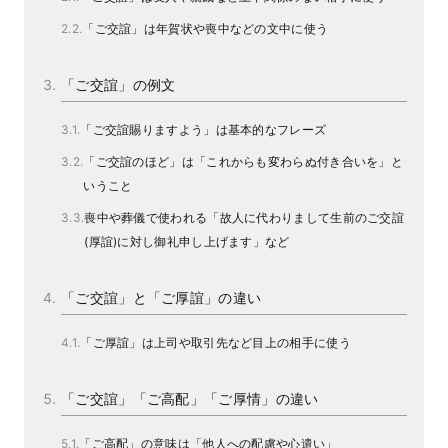
「ご交誼」は年賀状や喪中などの文中に使う
「ご交誼」の例文
「ご交誼賜りますよう」は基本的なフレーズ
「ご交誼のほど」は「これからも変わらぬ付き合いを」と
いうこと
喪中や葬儀で使われる「故人に代わりまして生前のご交誼
(厚誼)に対し御礼申し上げます」など
「ご交誼」と「ご厚誼」の違い
「ご厚誼」は上司や取引先など目上の相手に使う
「ご交誼」「ご高配」「ご厚情」の違い
「ご高配」の意味は「他人への配慮や心遣い」