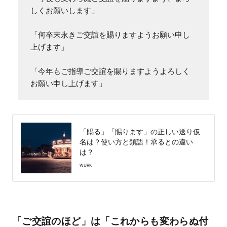
しくお願いします」

「何卒末永きご交誼を賜りますようお願い申し
上げます」

「今年もご指導ご交誼を賜りますようよろしく
お願い申し上げます」
「賜る」「賜ります」の正しい送り仮
名は？使い方と類語！承るとの違い
は？
WURK
「ご交誼のほど」は「これからも変わらぬ付