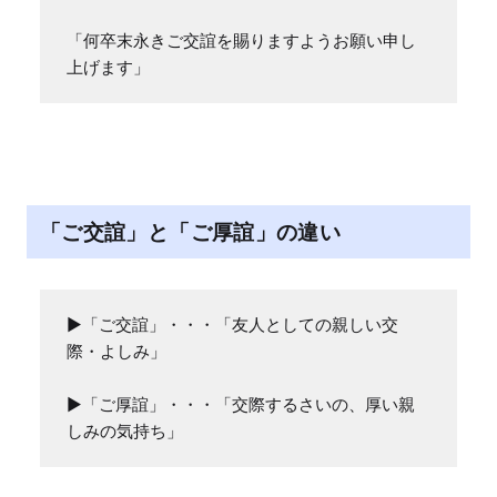
「何卒末永きご交誼を賜りますようお願い申し
上げます」
「ご交誼」と「ご厚誼」の違い
▶「ご交誼」・・・「友人としての親しい交
際・よしみ」

▶「ご厚誼」・・・「交際するさいの、厚い親
しみの気持ち」