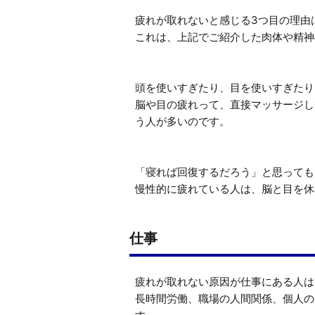
疲れが取れないと感じる3つ目の理由
これは、上記でご紹介した肉体や精神
頭を使いすぎたり、目を使いすぎたり
脳や目の疲れって、直接マッサージし
う人が多いのです。

「寝れば回復するだろう」と思っても
仕事
疲れが取れない原因が仕事にある人は
長時間労働、職場の人間関係、個人の