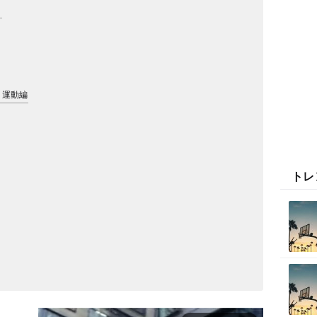
・
・運動編
トレ