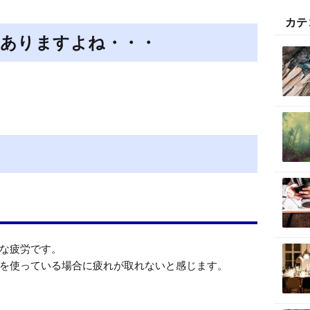
t
カテ
e
ありますよね・・・
な疲労です。

を使っている場合に疲れが取れないと感じます。
