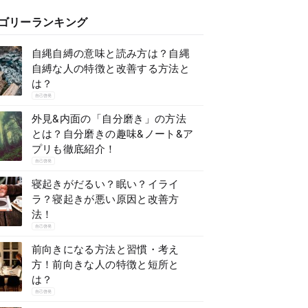
ゴリーランキング
自縄自縛の意味と読み方は？自縄
自縛な人の特徴と改善する方法と
は？
自己啓発
外見&内面の「自分磨き」の方法
とは？自分磨きの趣味&ノート&ア
プリも徹底紹介！
自己啓発
寝起きがだるい？眠い？イライ
ラ？寝起きが悪い原因と改善方
法！
自己啓発
前向きになる方法と習慣・考え
方！前向きな人の特徴と短所と
は？
自己啓発