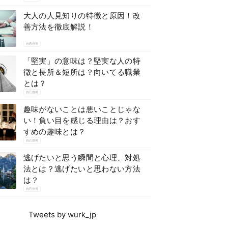
大人の人見知りの特徴と原因！改
善方法を徹底解説！
自己啓発
「堅実」の意味は？堅実な人の特
徴と長所＆短所は？向いてる職業
とは？
自己啓発
趣味がないことは悪いことじゃな
い！負い目を感じる理由は？おす
すめの趣味とは？
自己啓発
逃げたいと思う瞬間と心理、対処
法とは？逃げたいと思わない方法
は？
自己啓発
Tweets by wurk_jp