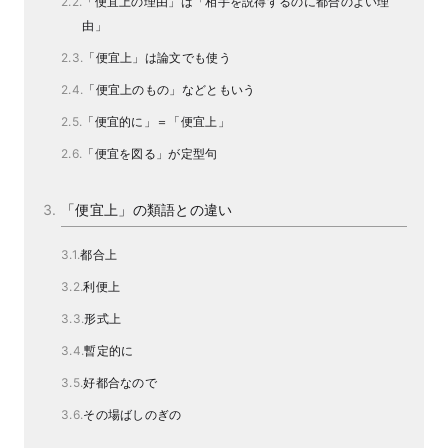
「便宜上の理由」は「相手を説得するのに都合のよい理
由」
「便宜上」は論文でも使う
「便宜上のもの」などともいう
「便宜的に」＝「便宜上」
「便宜を図る」が定型句
「便宜上」の類語との違い
都合上
利便上
形式上
暫定的に
好都合なので
その場ばしのぎの