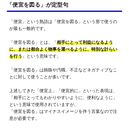
「便宜を図る」が定型句
「便宜」という熟語は「便宜を図る」という形で使うの
が最も一般的です。

「便宜を図る」とは、「
相手にとって利益になるよう
に、または都合よく物事を運べるように、特別な計らい
を行う
」という意味です。

「便宜を図る」は賄賂や汚職、不正などネガティブなこ
とに対して使うことが多いです。

上述してきた「便宜上」「便宜的に」といった表現は、
「相手にとってもわかりやすいように、便利なように」
という意味で使用されていますが、

「便宜を図る」はマイナスイメージを伴う言葉なので注
意が必要です。
