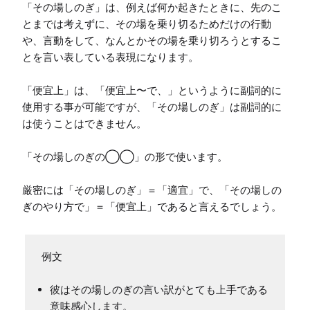
「その場しのぎ」は、例えば何か起きたときに、先のこ
とまでは考えずに、その場を乗り切るためだけの行動
や、言動をして、なんとかその場を乗り切ろうとするこ
とを言い表している表現になります。

「便宜上」は、「便宜上〜で、」というように副詞的に
使用する事が可能ですが、「その場しのぎ」は副詞的に
は使うことはできません。

「その場しのぎの◯◯」の形で使います。

厳密には「その場しのぎ」＝「適宜」で、「その場しの
ぎのやり方で」＝「便宜上」であると言えるでしょう。
彼はその場しのぎの言い訳がとても上手である
意味感心します。