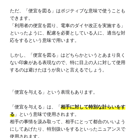
ただ、「便宜を図る」はポジティブな意味で使うことも
できます。

「利用者の便宜を図り、電車のダイヤ改正を実施する」
といったように、配慮を必要としている人に、適当な対
応をするという意味で用います。

しかし、「便宜を図る」はどちらかというとあまり良く
ない印象がある表現なので、特に目上の人に対して使用
するのは避けたほうが良いと言えるでしょう。

「便宜を与える」という表現もあります。

「便宜を与える」は、「
相手に対して特別な計らいをす
る
」という意味で使用されます。

相手の事情を汲み取って、相手にとって都合のいいよう
にしてあげたり、特別扱いをするといったニュアンスで
使用されます。