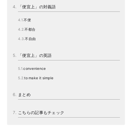
「便宜上」の対義語
不便
不都合
不自由
「便宜上」の英語
convenience
to make it simple
まとめ
こちらの記事もチェック