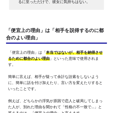
るに至っただけで、彼女に気持ちはない。
「便宜上の理由」は「相手を説得するのに都
合のよい理由」
「便宜上の理由」は「
本当ではないが、相手を納得させ
るために都合のよい理由
」といった意味で使用されま
す。

簡単に言えば、相手が疑って余計な詮索をしないよう
に、簡単に話を付け加えたり、言い方を変えたりすると
いったことです。

例えば、どちらかの浮気が原因で恋人と破局してしまっ
た人が、別れた理由を聞かれて「性格の不一致で...」と
答えるのは、「便宜上の理由」と言えます。
