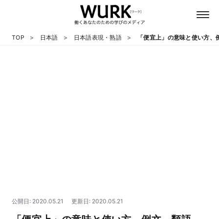
TOP
日本語
日本語表現・熟語
「便宜上」の意味と使い方、
日本語
英語
心理
教養
テクノロジー
公開日: 2020.05.21
更新日: 2020.05.21