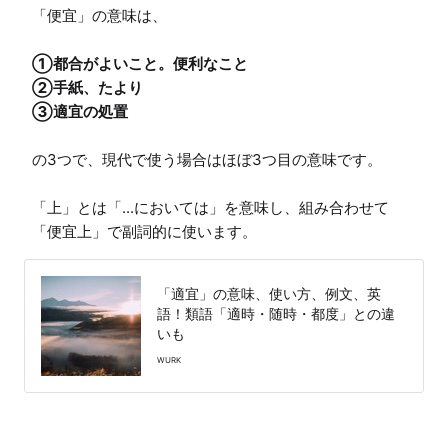
①都合がよいこと。便利なこと

②手紙、たより

の3つで、現代で使う場合はほぼ3つ目の意味です。

「上」とは「...においては」を意味し、組み合わせて
「便宜上」で副詞的に使います。
「適宜」の意味、使い方、例文、英
語！類語「適時・随時・都度」との違
いも
WURK