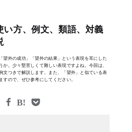
使い方、例文、類語、対義
説
「望外の成功」「望外の結果」という表現を耳にした
うか。少々堅苦しくて難しい表現ですよね。今回は、
例文つきで解説します。また、「望外」と似ている表
ますので、ぜひ参考にしてください。