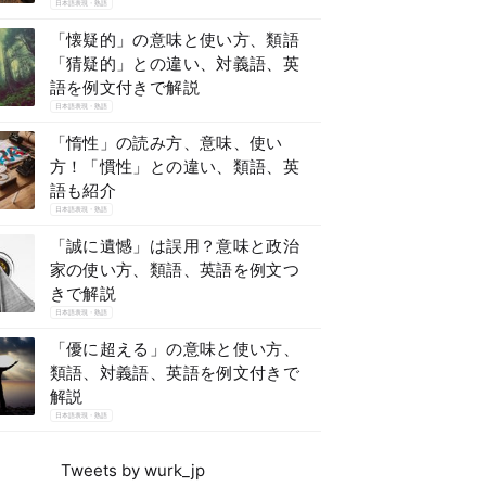
日本語表現・熟語
「懐疑的」の意味と使い方、類語
「猜疑的」との違い、対義語、英
語を例文付きで解説
日本語表現・熟語
「惰性」の読み方、意味、使い
方！「慣性」との違い、類語、英
語も紹介
日本語表現・熟語
「誠に遺憾」は誤用？意味と政治
家の使い方、類語、英語を例文つ
きで解説
日本語表現・熟語
「優に超える」の意味と使い方、
類語、対義語、英語を例文付きで
解説
日本語表現・熟語
Tweets by wurk_jp