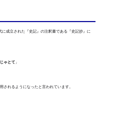
』
代に成立された『史記』の注釈書である『史記抄』に
じゃとて
」

用されるようになったと言われています。