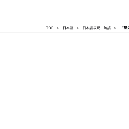
TOP
日本語
日本語表現・熟語
「望