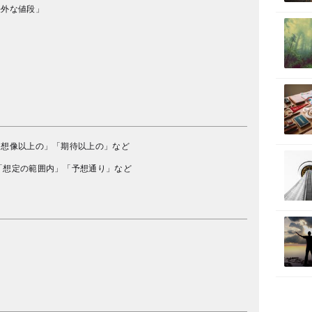
法外な値段」
「想像以上の」「期待以上の」など
「想定の範囲内」「予想通り」など