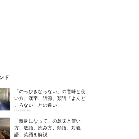
ンド
「のっぴきならない」の意味と使
い方、漢字、語源、類語「よんど
ころない」との違い
日本語表現・熟語
「親身になって」の意味と使い
方、敬語、読み方、類語、対義
語、英語を解説