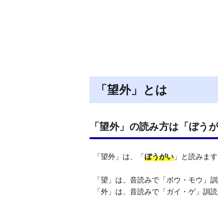
「望外」とは
「望外」の読み方は「ぼう
「望外」は、「
ぼうがい
」と読みます
「望」は、音読みで「ボウ・モウ」訓
「外」は、音読みで「ガイ・ゲ」訓読