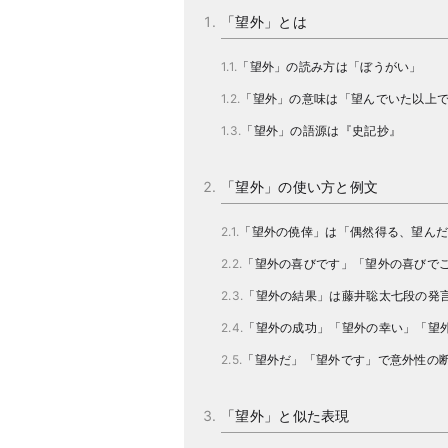
「望外」とは
「望外」の読み方は「ぼうがい」
「望外」の意味は「望んでいた以上
「望外」の語源は『史記抄』
「望外」の使い方と例文
「望外の僥倖」は「偶然得る、望ん
「望外の喜びです」「望外の喜びで
「望外の結果」は藤井聡太七段の発
「望外の成功」「望外の幸い」「望
「望外だ」「望外です」で意外性の
「望外」と似た表現