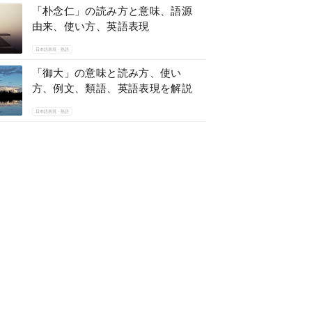
「朴念仁」の読み方と意味、語源
由来、使い方、英語表現
日本語表現・熟語
「御大」の意味と読み方、使い
方、例文、類語、英語表現を解説
日本語表現・熟語