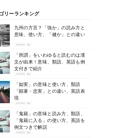
ゴリーランキング
九州の方言？「強か」の読み方と
意味、使い方、「健か」との違い
日本語表現・熟語
「所謂」をいわゆると読むのは漢
文が由来！意味、類語、英語も例
文付きで紹介
日本語表現・熟語
「如実」の意味と使い方、類語
「顕著・忠実」との違い、英語表
現
日本語表現・熟語
「鬼籍」の意味と読み方、類語、
「鬼籍に入る」の使い方、英語を
例文つきで解説
日本語表現・熟語