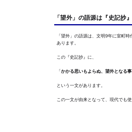
「望外」の語源は『史記抄
「望外」の語源は、文明9年に室町時
あります。

この『史記抄』に、

「
かかる思いもよらぬ、望外となる事
という一文があります。

この一文が由来となって、現代でも使