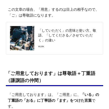
この文章の場合、「用意」するのは目上の相手なので、
「ご」は尊敬語になります。
「していただく」の意味と使い方、敬
語、「してくださる／させていただ
く」の違い
WURK
「ご用意しております」は尊敬語＋丁重語
（謙譲語の仲間）
「ご用意しております」は、「ご用意」に、
「いる」の
丁重語の「おる」に丁寧語の「ます」をつけた言葉
で
す。
