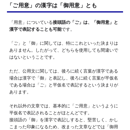
「ご用意」の漢字は「御用意」とも
「用意」についている
接頭語の「ご」は、「御用意」と
漢字で表記することも可能
です。

「ご」と「御」に関しては、特にこれといった決まりは
ありません。したがって、どちらを使用しても間違いで
はないということです。

ただ、公用文に関しては、後ろに続く言葉が漢字である
場合は漢字で「御」と表記し、後ろに続く言葉が平仮名
である場合は「ご」と平仮名で表記するという決まりが
あります。

それ以外の文章では、基本的に「ご用意」というように
平仮名で表記されることがほとんどです。

接頭語の「御」を漢字で表記しすると、堅苦しく、かし
こまった印象になるため、改まった文章などでは「御用