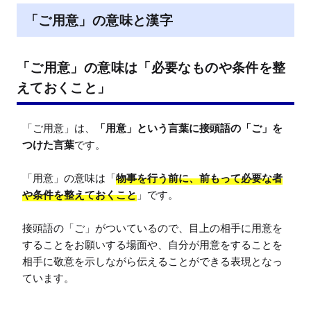
e
「ご用意」の意味と漢字
「ご用意」の意味は「必要なものや条件を整
えておくこと」
「ご用意」は、
「用意」という言葉に接頭語の「ご」を
つけた言葉
です。

「用意」の意味は「
物事を行う前に、前もって必要な者
や条件を整えておくこと
」です。

接頭語の「ご」がついているので、目上の相手に用意を
することをお願いする場面や、自分が用意をすることを
相手に敬意を示しながら伝えることができる表現となっ
ています。