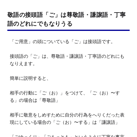
敬語の接頭語「ご」は尊敬語・謙譲語・丁寧
語のどれにでもなりうる
「ご用意」の頭についている「ご」は接頭語です。

接頭語の「ご」は、尊敬語・謙譲語・丁寧語のどれにも
なりえます。

簡単に説明すると、

相手の行動に「ご（お）」をつけて、「ご（お）〜す
る」の場合は「尊敬語」

相手に敬意をしめすために自分の行為をへりくだった表
現にしている場合の「ご（お）〜する」は「謙譲語」

「ごゆっくり」「ごもっとも」というように丁寧な事言