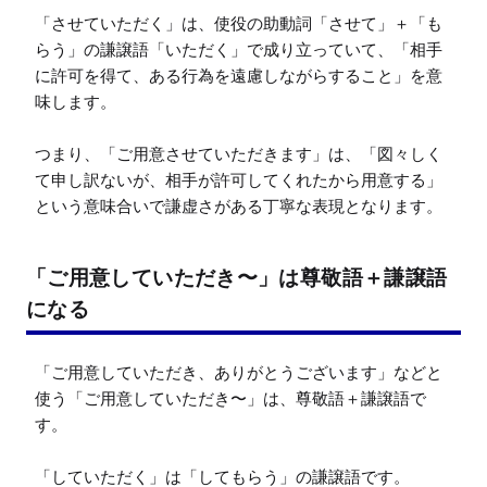
「させていただく」は、使役の助動詞「させて」＋「も
らう」の謙譲語「いただく」で成り立っていて、「相手
に許可を得て、ある行為を遠慮しながらすること」を意
味します。

つまり、「ご用意させていただきます」は、「図々しく
て申し訳ないが、相手が許可してくれたから用意する」
という意味合いで謙虚さがある丁寧な表現となります。
「ご用意していただき〜」は尊敬語＋謙譲語
になる
「ご用意していただき、ありがとうございます」などと
使う「ご用意していただき〜」は、尊敬語＋謙譲語で
す。

「していただく」は「してもらう」の謙譲語です。
