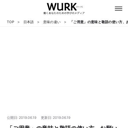
TOP
日本語
意味の違い
「ご用意」の意味と敬語の使い方、
日本語
英語
心理
教養
テクノロジー
公開日: 2019.06.19
更新日: 2019.06.19