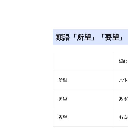
類語「所望」「要望」
望む
所望
具体
要望
ある
希望
ある