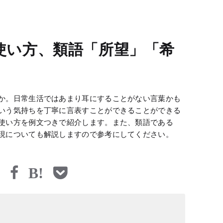
使い方、類語「所望」「希
か。日常生活ではあまり耳にすることがない言葉かも
いう気持ちを丁寧に言表すことができることができる
使い方を例文つきで紹介します。また、類語である
現についても解説しますので参考にしてください。