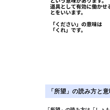
「所望」の読み方と意
「所望」の読み方は「しょ