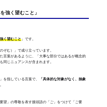
況を強く望むこと」
強く望むこと
」です。

のぞむ）」で成り立っています。

た言葉があるように、「大事な部分ではあるが概念的
も同じニュアンスが含まれます。

」を指している言葉で、
「具体的な対象がなく、抽象
。

要望」の尊敬を表す接頭語の「ご」をつけて「ご要