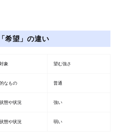
「希望」の違い
対象
望む強さ
的なもの
普通
状態や状況
強い
状態や状況
弱い