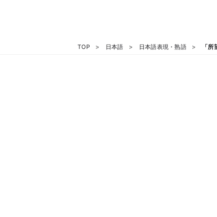
TOP
日本語
日本語表現・熟語
「所