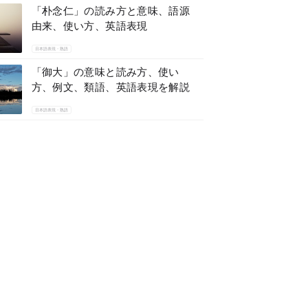
「朴念仁」の読み方と意味、語源
由来、使い方、英語表現
日本語表現・熟語
「御大」の意味と読み方、使い
方、例文、類語、英語表現を解説
日本語表現・熟語