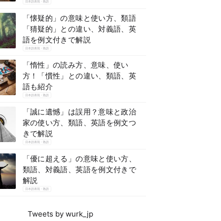
日本語表現・熟語
「懐疑的」の意味と使い方、類語
「猜疑的」との違い、対義語、英
語を例文付きで解説
日本語表現・熟語
「惰性」の読み方、意味、使い
方！「慣性」との違い、類語、英
語も紹介
日本語表現・熟語
「誠に遺憾」は誤用？意味と政治
家の使い方、類語、英語を例文つ
きで解説
日本語表現・熟語
「優に超える」の意味と使い方、
類語、対義語、英語を例文付きで
解説
日本語表現・熟語
Tweets by wurk_jp