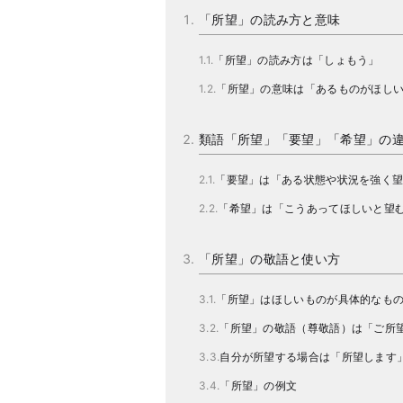
「所望」の読み方と意味
「所望」の読み方は「しょもう」
「所望」の意味は「あるものがほし
類語「所望」「要望」「希望」の
「要望」は「ある状態や状況を強く
「希望」は「こうあってほしいと望
「所望」の敬語と使い方
「所望」はほしいものが具体的なも
「所望」の敬語（尊敬語）は「ご所
自分が所望する場合は「所望します
「所望」の例文