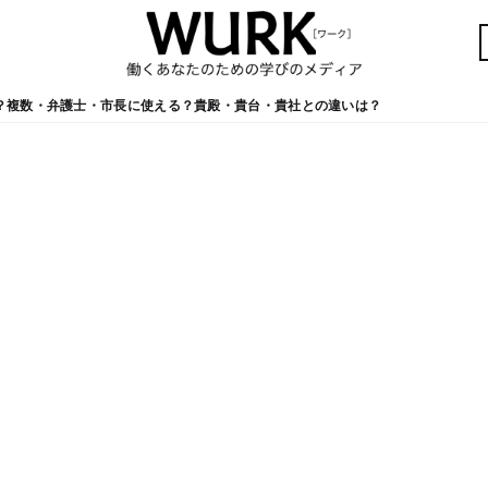
？複数・弁護士・市長に使える？貴殿・貴台・貴社との違いは？