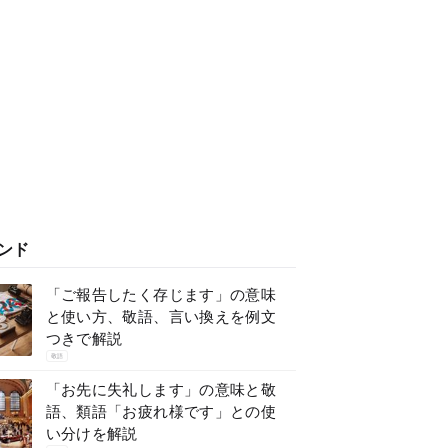
ンド
「ご報告したく存じます」の意味
と使い方、敬語、言い換えを例文
つきで解説
敬語
「お先に失礼します」の意味と敬
語、類語「お疲れ様です」との使
い分けを解説