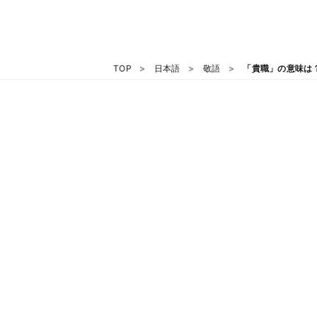
TOP
日本語
敬語
「貴職」の意味は