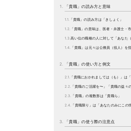
「貴職」の読み方と意味
「貴職」の読み方は「きしょく」
「貴職」の意味は、医者・弁護士・
高い位の職種の人に対して「あなた
「貴職」は元々は公務員（役人）を
「貴職」の使い方と例文
「貴職におかれましては（も）」は
「貴職のご活躍を〜」「貴職の益々
「貴職」の複数形は「貴職ら」
「貴職限り」は「あなたのみにこの
「貴職」の使う際の注意点