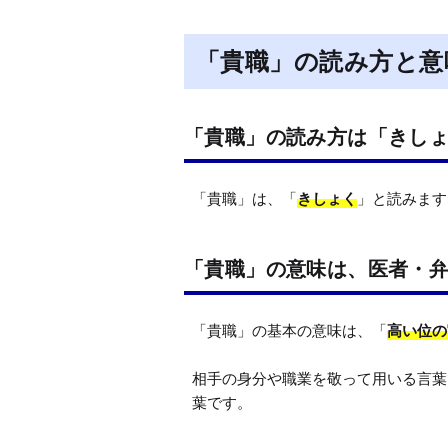
「貴職」の読み方と意
「貴職」の読み方は「きし
「貴職」は、「
きしょく
」と読みます
「貴職」の意味は、医者・
「貴職」の基本の意味は、「
高い位の
相手の身分や職業を敬って用いる言葉
葉です。