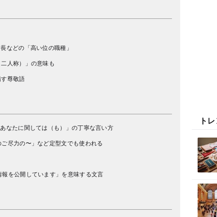
市長などの「高い位の職種」
（二人称）」の意味も
指す尊敬語
トレ
「あなたに関しては（も）」の丁寧な言い方
のご尽力の〜」など定型文でも使われる
情報を公開しています」を意味する文言