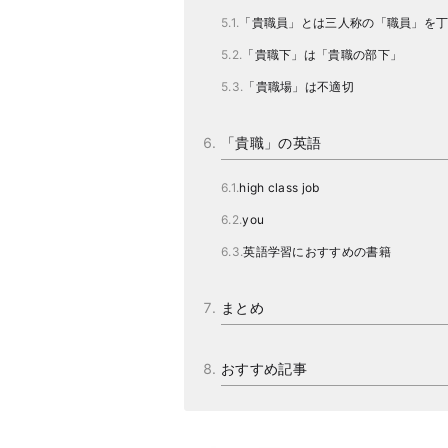
「貴職員」とは三人称の「職員」を
「貴職下」は「貴職の部下」
「貴職場」は不適切
「貴職」の英語
high class job
you
英語学習におすすめの書籍
まとめ
おすすめ記事