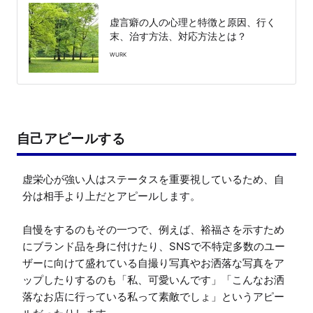
虚言癖の人の心理と特徴と原因、行く
末、治す方法、対応方法とは？
WURK
自己アピールする
虚栄心が強い人はステータスを重要視しているため、自
分は相手より上だとアピールします。

自慢をするのもその一つで、例えば、裕福さを示すため
にブランド品を身に付けたり、SNSで不特定多数のユー
ザーに向けて盛れている自撮り写真やお洒落な写真をア
ップしたりするのも「私、可愛いんです」「こんなお洒
落なお店に行っている私って素敵でしょ」というアピー