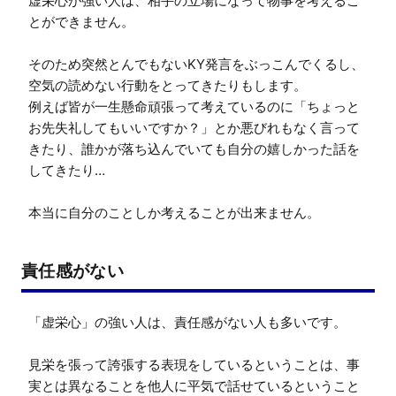
虚栄心が強い人は、相手の立場になって物事を考えるこ
とができません。

そのため突然とんでもないKY発言をぶっこんでくるし、
空気の読めない行動をとってきたりもします。

例えば皆が一生懸命頑張って考えているのに「ちょっと
お先失礼してもいいですか？」とか悪びれもなく言って
きたり、誰かが落ち込んでいても自分の嬉しかった話を
してきたり…

本当に自分のことしか考えることが出来ません。
責任感がない
「虚栄心」の強い人は、責任感がない人も多いです。

見栄を張って誇張する表現をしているということは、事
実とは異なることを他人に平気で話せているということ