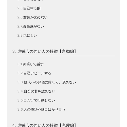
自己中心的
空気が読めない
責任感がない
気にしい
虚栄心の強い人の特徴【言動編】
誇張して話す
自己アピールする
他人への評価に厳しく、褒めない
自分の非を認めない
口だけで行動しない
人の噂話や陰口ばかり言う
虚栄心の強い人の特徴【恋愛編】