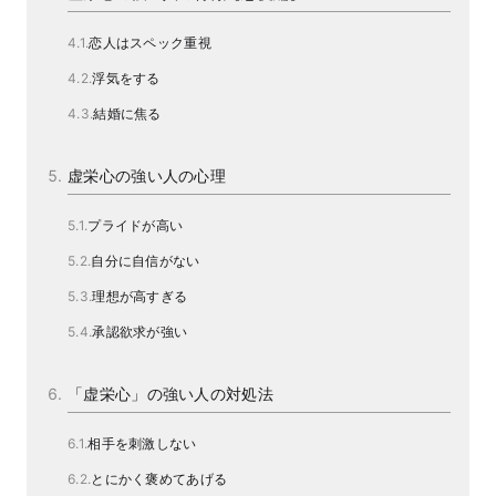
恋人はスペック重視
浮気をする
結婚に焦る
虚栄心の強い人の心理
プライドが高い
自分に自信がない
理想が高すぎる
承認欲求が強い
「虚栄心」の強い人の対処法
相手を刺激しない
とにかく褒めてあげる