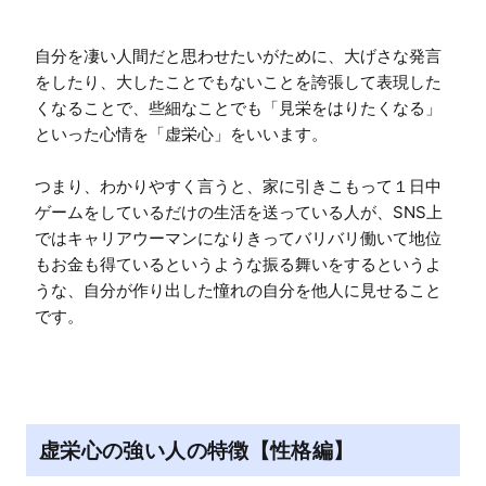
自分を凄い人間だと思わせたいがために、大げさな発言
をしたり、大したことでもないことを誇張して表現した
くなることで、些細なことでも「見栄をはりたくなる」
といった心情を「虚栄心」をいいます。

つまり、わかりやすく言うと、家に引きこもって１日中
ゲームをしているだけの生活を送っている人が、SNS上
ではキャリアウーマンになりきってバリバリ働いて地位
もお金も得ているというような振る舞いをするというよ
うな、自分が作り出した憧れの自分を他人に見せること
です。
虚栄心の強い人の特徴【性格編】