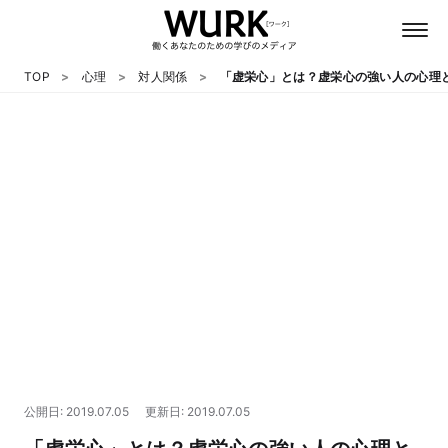
TOP
心理
対人関係
「虚栄心」とは？虚栄心の強い人の心理
日本語
英語
心理
教養
テクノロジー
公開日: 2019.07.05
更新日: 2019.07.05