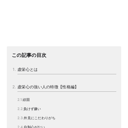
この記事の目次
虚栄心とは
虚栄心の強い人の特徴【性格編】
頑固
負けず嫌い
外見にこだわりがち
自制心がない