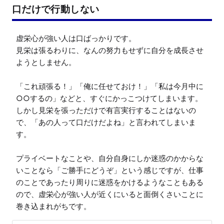
口だけで行動しない
虚栄心が強い人は口ばっかりです。

見栄は張るわりに、なんの努力もせずに自分を成長させ
ようとしません。

「これ頑張る！」「俺に任せておけ！」「私は今月中に
○○するの」などと、すぐにかっこつけてしまいます。

しかし見栄を張っただけで有言実行することはないの
で、「あの人って口だけだよね」と言われてしまいま
す。

プライベートなことや、自分自身にしか迷惑のかからな
いことなら「ご勝手にどうぞ」という感じですが、仕事
のことであったり周りに迷惑をかけるようなこともある
ので、虚栄心が強い人が近くにいると面倒くさいことに
巻き込まれがちです。