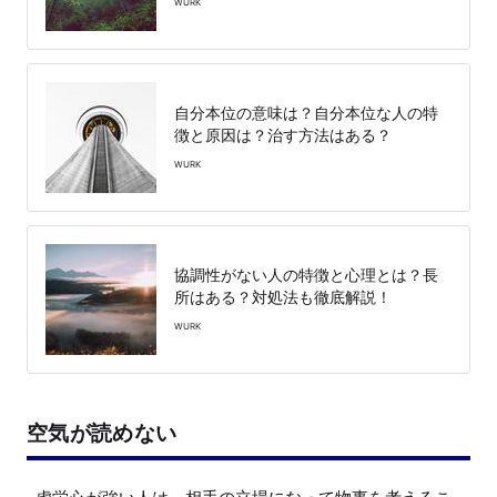
WURK
自分本位の意味は？自分本位な人の特
徴と原因は？治す方法はある？
WURK
協調性がない人の特徴と心理とは？長
所はある？対処法も徹底解説！
WURK
空気が読めない