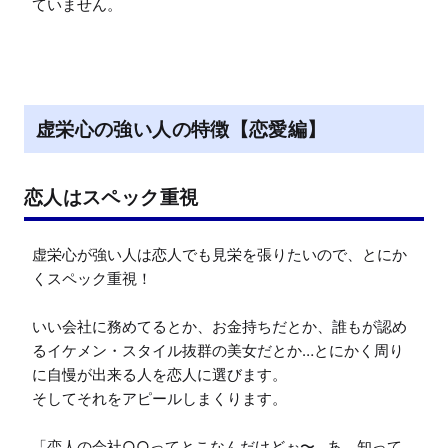
ていません。
虚栄心の強い人の特徴【恋愛編】
恋人はスペック重視
虚栄心が強い人は恋人でも見栄を張りたいので、とにか
くスペック重視！

いい会社に務めてるとか、お金持ちだとか、誰もが認め
るイケメン・スタイル抜群の美女だとか…とにかく周り
に自慢が出来る人を恋人に選びます。

そしてそれをアピールしまくります。

「恋人の会社○○ってとこなんだけどぉ〜…あ、知って