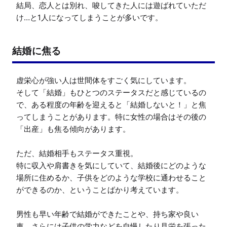
結局、恋人とは別れ、唆してきた人には遊ばれていただ
け…と1人になってしまうことが多いです。
結婚に焦る
虚栄心が強い人は世間体をすごく気にしています。

そして「結婚」もひとつのステータスだと感じているの
で、ある程度の年齢を迎えると「結婚しないと！」と焦
ってしまうことがあります。特に女性の場合はその後の
「出産」も焦る傾向があります。

ただ、結婚相手もステータス重視。

特に収入や肩書きを気にしていて、結婚後にどのような
場所に住めるか、子供をどのような学校に通わせること
ができるのか、ということばかり考えています。

男性も早い年齢で結婚ができたことや、持ち家や良い
車、さらには子供の学力などを自慢したり見栄を張った