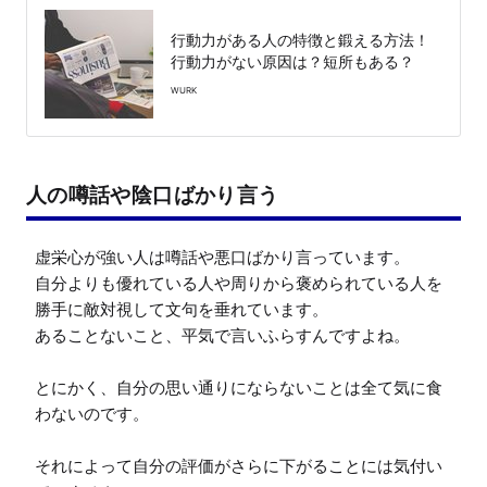
行動力がある人の特徴と鍛える方法！
行動力がない原因は？短所もある？
WURK
人の噂話や陰口ばかり言う
虚栄心が強い人は噂話や悪口ばかり言っています。

自分よりも優れている人や周りから褒められている人を
勝手に敵対視して文句を垂れています。

あることないこと、平気で言いふらすんですよね。

とにかく、自分の思い通りにならないことは全て気に食
わないのです。

それによって自分の評価がさらに下がることには気付い