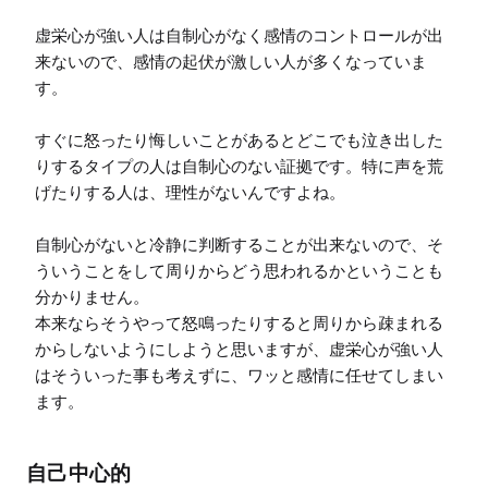
虚栄心が強い人は自制心がなく感情のコントロールが出
来ないので、感情の起伏が激しい人が多くなっていま
す。

すぐに怒ったり悔しいことがあるとどこでも泣き出した
りするタイプの人は自制心のない証拠です。特に声を荒
げたりする人は、理性がないんですよね。

自制心がないと冷静に判断することが出来ないので、そ
ういうことをして周りからどう思われるかということも
分かりません。

本来ならそうやって怒鳴ったりすると周りから疎まれる
からしないようにしようと思いますが、虚栄心が強い人
はそういった事も考えずに、ワッと感情に任せてしまい
ます。
自己中心的