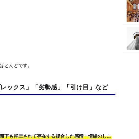
プレックス」「劣勢感」「引け目」など
識下も抑圧されて存在する複合した感情・情緒のしこ