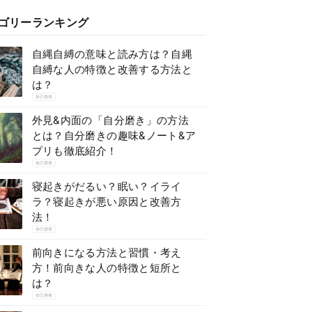
ゴリーランキング
自縄自縛の意味と読み方は？自縄
自縛な人の特徴と改善する方法と
は？
自己啓発
外見&内面の「自分磨き」の方法
とは？自分磨きの趣味&ノート&ア
プリも徹底紹介！
自己啓発
寝起きがだるい？眠い？イライ
ラ？寝起きが悪い原因と改善方
法！
自己啓発
前向きになる方法と習慣・考え
方！前向きな人の特徴と短所と
は？
自己啓発