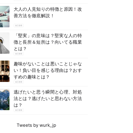
大人の人見知りの特徴と原因！改
善方法を徹底解説！
自己啓発
「堅実」の意味は？堅実な人の特
徴と長所＆短所は？向いてる職業
とは？
自己啓発
趣味がないことは悪いことじゃな
い！負い目を感じる理由は？おす
すめの趣味とは？
自己啓発
逃げたいと思う瞬間と心理、対処
法とは？逃げたいと思わない方法
は？
自己啓発
Tweets by wurk_jp