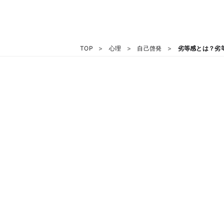
TOP
心理
自己啓発
劣等感とは？劣