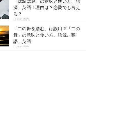
「沈黙は金」の意味と使い方、語
源、英語！理由は？恋愛でも言え
る？
ことわざ・慣用句
「二の舞を踏む」は誤用？「二の
舞」の意味と使い方、語源、類
語、英語
ことわざ・慣用句