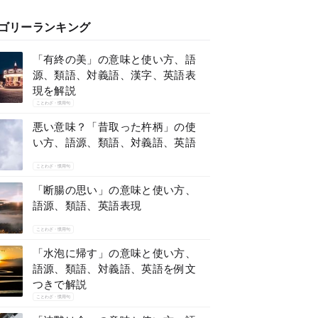
ゴリーランキング
「有終の美」の意味と使い方、語
源、類語、対義語、漢字、英語表
現を解説
ことわざ・慣用句
悪い意味？「昔取った杵柄」の使
い方、語源、類語、対義語、英語
ことわざ・慣用句
「断腸の思い」の意味と使い方、
語源、類語、英語表現
ことわざ・慣用句
「水泡に帰す」の意味と使い方、
語源、類語、対義語、英語を例文
つきで解説
ことわざ・慣用句