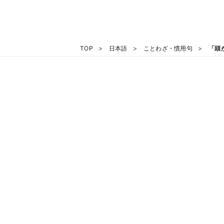
TOP
日本語
ことわざ・慣用句
「頭