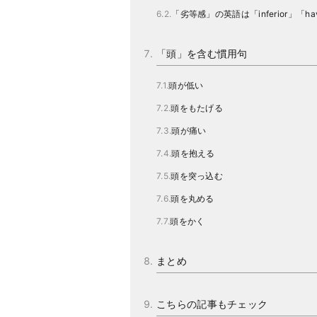
「劣等感」の英語は「inferior」「have i
「頭」を含む慣用句
頭が低い
頭をもたげる
頭が痛い
頭を抱える
頭を突っ込む
頭を丸める
頭をかく
まとめ
こちらの記事もチェック