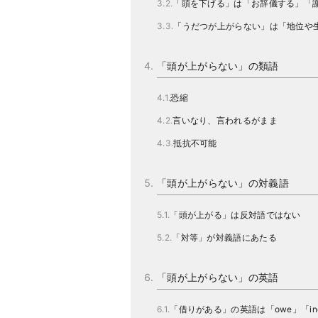
「頭を下げる」は「お辞儀する」「
「うだつが上がらない」は「地位や
「頭が上がらない」の類語
恐縮
言いなり、言われるがまま
抵抗不可能
「頭が上がらない」の対義語
「頭が上がる」は反対語ではない
「対等」が対義語にあたる
「頭が上がらない」の英語
「借りがある」の英語は「owe」「ind