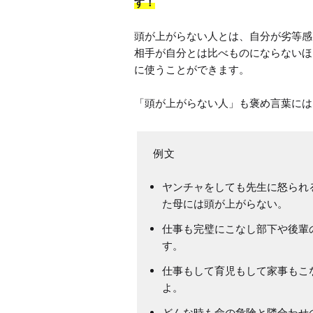
す！
頭が上がらない人とは、自分が劣等感
相手が自分とは比べものにならないほ
に使うことができます。

「頭が上がらない人」も褒め言葉には
ヤンチャをしても先生に怒られ
た母には頭が上がらない。
仕事も完璧にこなし部下や後輩
す。
仕事もして育児もして家事もこ
よ。
どんな時も命の危険と隣合わせ