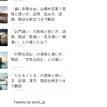
ことわざ・慣用句
「歯に衣着せぬ」は褒め言葉？意
味と使い方、誤用、読み方、語
源、類語を例文つきで解説
ことわざ・慣用句
「お門違い」の意味と使い方、語
源、類語「筋違い・見当違い・畑
違い」との違いとは？
ことわざ・慣用句
「行間を読む」の意味と使い方、
類語、「空気を読む」との違い
ことわざ・慣用句
「たかをくくる」の意味と使い
方、語源、漢字、類語を例文つき
で解説
ことわざ・慣用句
Tweets by wurk_jp