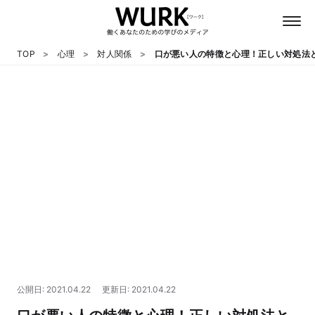
TOP
心理
対人関係
口が悪い人の特徴と心理！正しい対処法
日本語
英語
心理
教養
テクノロジー
公開日: 2021.04.22
更新日: 2021.04.22