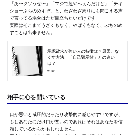
「あ〜クソうぜ〜」「マジで超やべぇんだけど」「チキ
ショーぶちのめすぞ」と、わざわざ周りにも聞こえる声
で言ってる場合はただ目立ちたいだけです。

実際はそこまでうざくもなく、やばくもなく、ぶちのめ
すことは出来ません。
承認欲求が強い人の特徴は？原因、な
くす方法、「自己顕示欲」との違い
は？
WURK
相手に心を開いている
口が悪いと威圧的だったり攻撃的に感じやすいですが、
もしあなたにだけ口が悪いのであればそれはあなたを信
頼しているからかもしれません。
