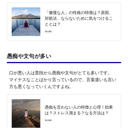
「傲慢な人」の性格の特徴は？原因、
対処法、ならないために気をつけるこ
ととは？
WURK
愚痴や文句が多い
口が悪い人は普段から愚痴や文句がとても多いです。

マイナスなことばかり言っているので、言葉遣いも言い
方も悪くなっていくんですよね。
愚痴を言わない人の特徴と心理！効果
は？ストレス溜まる？なる方法は？
WURK