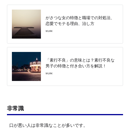
がさつな女の特徴と職場での対処法、
恋愛でモテる理由、治し方
WURK
「素行不良」の意味とは？素行不良な
男子の特徴と付き合い方を解説！
WURK
非常識
口が悪い人は非常識なことが多いです。
