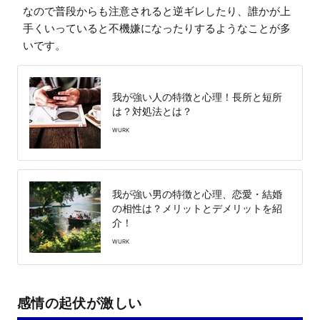
なので普段からも注意されると逆ギレしたり、誰かが上
手くいっていると不機嫌になったりするようなことが多
いです。
我が強い人の特徴と心理！長所と短所
は？対処法とは？
WURK
我が強い男の特徴と心理、恋愛・結婚
の相性は？メリットとデメリットを紹
介！
WURK
感情の起伏が激しい