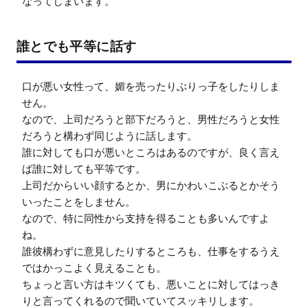
なってしまいます。
誰とでも平等に話す
口が悪い女性って、媚を売ったりぶりっ子をしたりしま
せん。

なので、上司だろうと部下だろうと、男性だろうと女性
だろうと構わず同じように話します。

誰に対しても口が悪いところはあるのですが、良く言え
ば誰に対しても平等です。

上司だからいい顔するとか、男にかわいこぶるとかそう
いったことをしません。

なので、特に同性から支持を得ることも多いんですよ
ね。

誰彼構わずに意見したりするところも、仕事をするうえ
ではかっこよく見えることも。

ちょっと言い方はキツくても、悪いことに対してはっき
りと言ってくれるので聞いていてスッキリします。