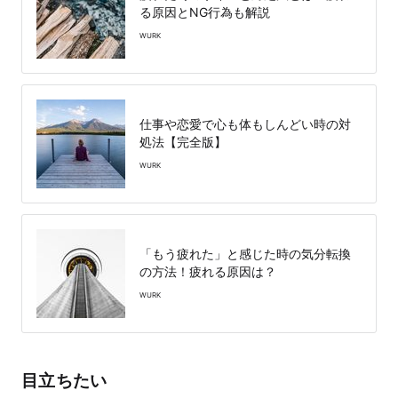
る原因とNG行為も解説
WURK
仕事や恋愛で心も体もしんどい時の対
処法【完全版】
WURK
「もう疲れた」と感じた時の気分転換
の方法！疲れる原因は？
WURK
目立ちたい