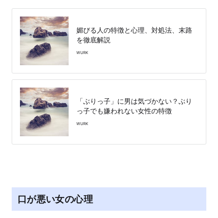
媚びる人の特徴と心理、対処法、末路
を徹底解説
WURK
「ぶりっ子」に男は気づかない？ぶり
っ子でも嫌われない女性の特徴
WURK
口が悪い女の心理