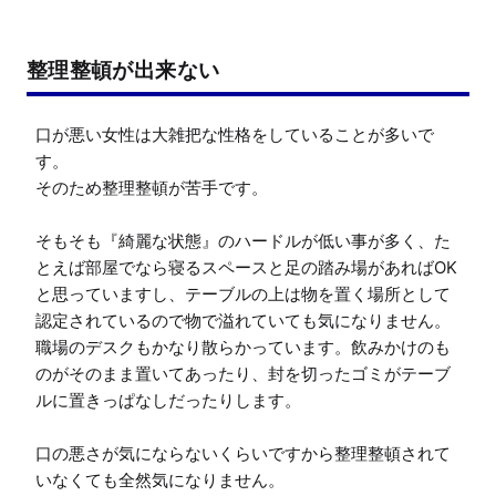
整理整頓が出来ない
口が悪い女性は大雑把な性格をしていることが多いで
す。

そのため整理整頓が苦手です。

そもそも『綺麗な状態』のハードルが低い事が多く、た
とえば部屋でなら寝るスペースと足の踏み場があればOK
と思っていますし、テーブルの上は物を置く場所として
認定されているので物で溢れていても気になりません。

職場のデスクもかなり散らかっています。飲みかけのも
のがそのまま置いてあったり、封を切ったゴミがテーブ
ルに置きっぱなしだったりします。

口の悪さが気にならないくらいですから整理整頓されて
いなくても全然気になりません。