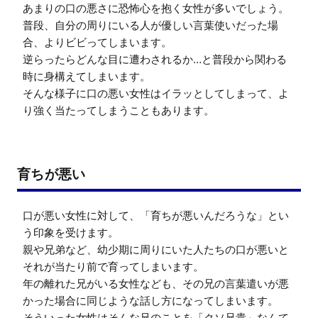
あまりの口の悪さに恐怖心を抱く女性が多いでしょう。

普段、自分の周りにいる人が優しい言葉使いだった場
合、よりビビってしまいます。

逆らったらどんな目に遭わされるか…と普段から関わる
時に身構えてしまいます。

そんな様子に口の悪い女性はイラッとしてしまって、よ
り強く当たってしまうこともあります。
育ちが悪い
口が悪い女性に対して、「育ちが悪いんだろうな」とい
う印象を受けます。

親や兄弟など、幼少期に周りにいた人たちの口が悪いと
それが当たり前で育ってしまいます。

年の離れた兄がいる女性なども、その兄の言葉遣いが悪
かった場合に同じような話し方になってしまいます。

そういった女性はそんな兄のことを「クソ兄貴」なんて