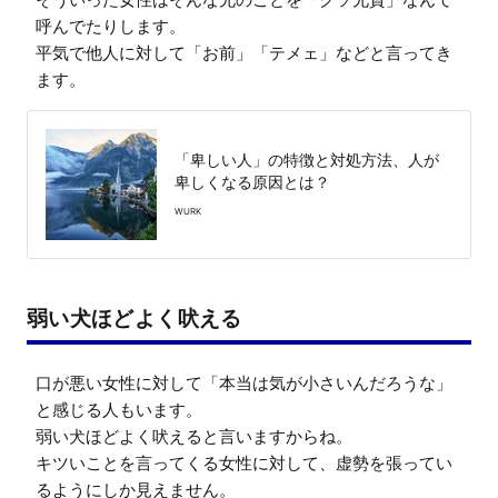
呼んでたりします。

平気で他人に対して「お前」「テメェ」などと言ってき
ます。
「卑しい人」の特徴と対処方法、人が
卑しくなる原因とは？
WURK
弱い犬ほどよく吠える
口が悪い女性に対して「本当は気が小さいんだろうな」
と感じる人もいます。

弱い犬ほどよく吠えると言いますからね。

キツいことを言ってくる女性に対して、虚勢を張ってい
るようにしか見えません。
