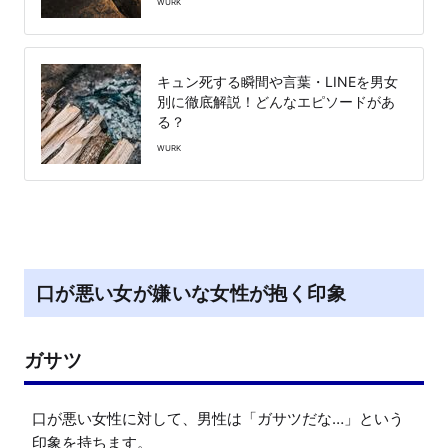
WURK
キュン死する瞬間や言葉・LINEを男女
別に徹底解説！どんなエピソードがあ
る？
WURK
口が悪い女が嫌いな女性が抱く印象
ガサツ
口が悪い女性に対して、男性は「ガサツだな…」という
印象を持ちます。
