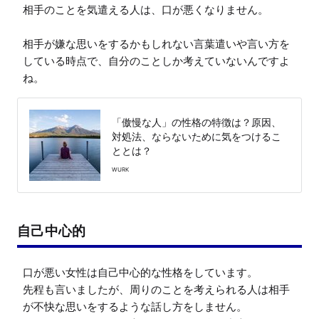
相手のことを気遣える人は、口が悪くなりません。

相手が嫌な思いをするかもしれない言葉遣いや言い方を
している時点で、自分のことしか考えていないんですよ
「傲慢な人」の性格の特徴は？原因、
対処法、ならないために気をつけるこ
ととは？
WURK
自己中心的
口が悪い女性は自己中心的な性格をしています。

先程も言いましたが、周りのことを考えられる人は相手
が不快な思いをするような話し方をしません。
