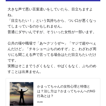
大きな声で悪い言葉遣いをしていたら、目立ちますよ
ね。

「目立ちたい！」という気持ちから、つい口が悪くなっ
てしまっているのかもしれません。

普通にダサいんですが、そういった女性が一部います。

公共の場や職場で「あ〜クソうぜ〜」「マジで超やべぇ
んだけど」「チキショーぶちのめすぞ」と、わざわざ周
りにも聞こえる声で言ってる場合はただ目立ちたいだけ
です。

実際はそこまでうざくもなく、やばくもなく、ぶちのめ
すことは出来ません。
かまってちゃんの女性心理と特徴と
は？治し方は？かまってちゃんへのNG
行為とは？
WURK