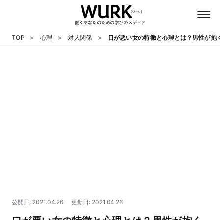
TOP
心理
対人関係
口が悪い女の特徴と心理とは？男性が抱
日本語
英語
心理
教養
テクノロジー
公開日: 2021.04.26
更新日: 2021.04.26