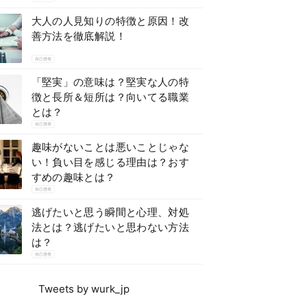
大人の人見知りの特徴と原因！改
善方法を徹底解説！
自己啓発
「堅実」の意味は？堅実な人の特
徴と長所＆短所は？向いてる職業
とは？
自己啓発
趣味がないことは悪いことじゃな
い！負い目を感じる理由は？おす
すめの趣味とは？
自己啓発
逃げたいと思う瞬間と心理、対処
法とは？逃げたいと思わない方法
は？
自己啓発
Tweets by wurk_jp