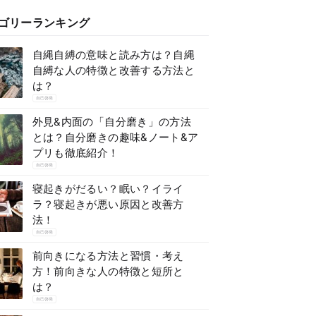
ゴリーランキング
自縄自縛の意味と読み方は？自縄
自縛な人の特徴と改善する方法と
は？
自己啓発
外見&内面の「自分磨き」の方法
とは？自分磨きの趣味&ノート&ア
プリも徹底紹介！
自己啓発
寝起きがだるい？眠い？イライ
ラ？寝起きが悪い原因と改善方
法！
自己啓発
前向きになる方法と習慣・考え
方！前向きな人の特徴と短所と
は？
自己啓発