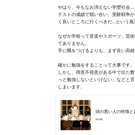
やはり、今もなお消えない学歴社会…

テストの成績で競い合い、受験戦争が
く良いところに行くべきだ…という風
なぜか学校って音楽やスポーツ、芸術
てありません。

手に職をつけるよりも、まず良い高校
確かに勉強をすることって大事です。

しかし、得意不得意がある中で出た数
っと勉強しないといけない」などと言
しまいます。
頭の悪い人の特徴と
WURK