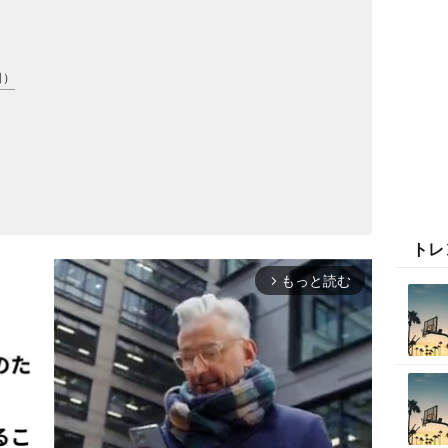
因）
トレ
もっと読む
arrow_forward_ios