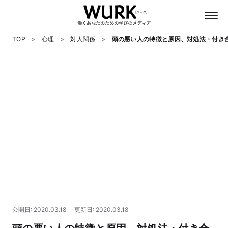
TOP
心理
対人関係
頭の悪い人の特徴と原因、対処法・付き
日本語
英語
心理
教養
テクノロジー
公開日: 2020.03.18
更新日: 2020.03.18