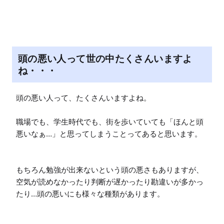
M
u
t
e
頭の悪い人って世の中たくさんいますよ
ね・・・
頭の悪い人って、たくさんいますよね。

職場でも、学生時代でも、街を歩いていても「ほんと頭
悪いなぁ…」と思ってしまうことってあると思います。

もちろん勉強が出来ないという頭の悪さもありますが、
空気が読めなかったり判断が遅かったり勘違いが多かっ
たり…頭の悪いにも様々な種類があります。
