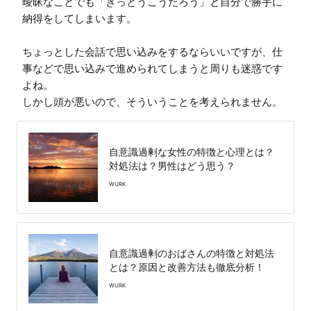
曖昧なことでも「きっとうこうだろう」と自分で勝手に
納得をしてしまいます。

ちょっとした会話で思い込みをするならいいですが、仕
事などで思い込みで進められてしまうと周りも迷惑です
よね。

しかし頭が悪いので、そういうことを考えられません。
自意識過剰な女性の特徴と心理とは？
対処法は？男性はどう思う？
WURK
自意識過剰のおばさんの特徴と対処法
とは？原因と改善方法も徹底分析！
WURK