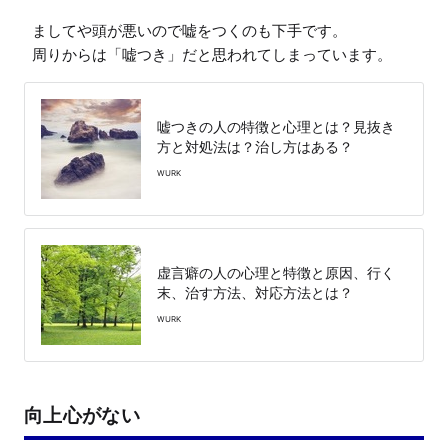
ましてや頭が悪いので嘘をつくのも下手です。

周りからは「嘘つき」だと思われてしまっています。
嘘つきの人の特徴と心理とは？見抜き
方と対処法は？治し方はある？
WURK
虚言癖の人の心理と特徴と原因、行く
末、治す方法、対応方法とは？
WURK
向上心がない