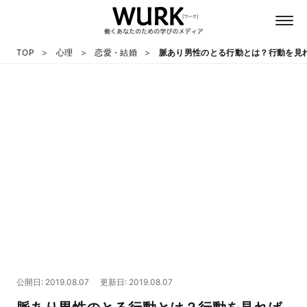
TOP
心理
恋愛・結婚
脈あり男性のとる行動とは？行動を見
日本語
英語
心理
教養
テクノロジー
公開日: 2019.08.07
更新日: 2019.08.07