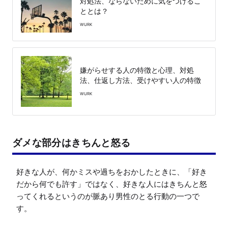
対処法、ならないために気をつけるこ
ととは？
WURK
嫌がらせする人の特徴と心理、対処
法、仕返し方法、受けやすい人の特徴
WURK
ダメな部分はきちんと怒る
好きな人が、何かミスや過ちをおかしたときに、「好き
だから何でも許す」ではなく、好きな人にはきちんと怒
ってくれるというのが脈あり男性のとる行動の一つで
す。
