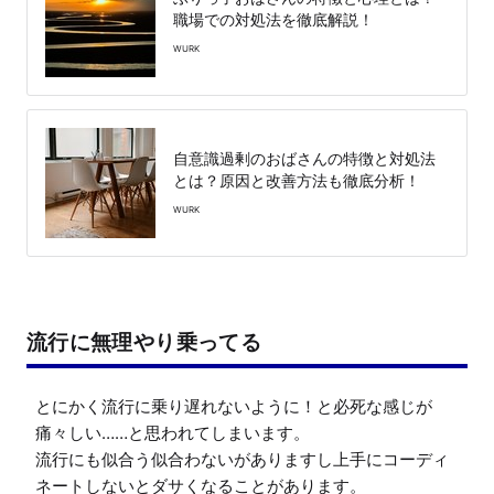
職場での対処法を徹底解説！
WURK
自意識過剰のおばさんの特徴と対処法
とは？原因と改善方法も徹底分析！
WURK
流行に無理やり乗ってる
とにかく流行に乗り遅れないように！と必死な感じが
痛々しい……と思われてしまいます。

流行にも似合う似合わないがありますし上手にコーディ
ネートしないとダサくなることがあります。
