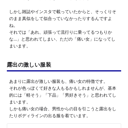
しかし雑誌やインスタで載っていたからと、そっくりそ
のまま真似をして似合っていなかったりするんですよ
ね。

それでは「あれ、頑張って流行りに乗ってるつもりか
な…」と思われてしまい、ただの「痛い女」になってし
まいます。
露出の激しい服装
あまりに露出が激しい服装も、痛い女の特徴です。

それが色っぽくて好きな人もるかもしれませんが、基本
的には「軽そう」「下品」「男好きそう」と思われてし
まいます。

しかも痛い女の場合、男性からの目を引こうと露出をし
たりボディラインの出る服を着ています。