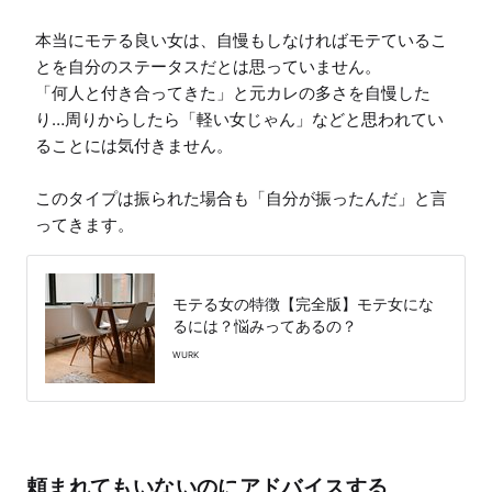
本当にモテる良い女は、自慢もしなければモテているこ
とを自分のステータスだとは思っていません。

「何人と付き合ってきた」と元カレの多さを自慢した
り…周りからしたら「軽い女じゃん」などと思われてい
ることには気付きません。

このタイプは振られた場合も「自分が振ったんだ」と言
ってきます。
モテる女の特徴【完全版】モテ女にな
るには？悩みってあるの？
WURK
頼まれてもいないのにアドバイスする