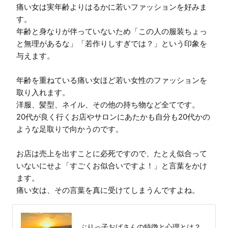
痛い女は実年齢よりはるかに若いファッションを好みま
す。

年齢と身なりが伴っていないため「この人の服装ちょっ
と無理があるな」「若作りしすぎでは？」という印象を
与えます。

年齢を重ねている痛い女ほど若い女性のファッションを
取り入れます。

洋服、髪型、ネイル、その他の持ち物など全てです。

20代が良く行くお店やサロンにあたかも自分も20代かの
ような足取りで向かうのです。

お店は売上を出すことに必死ですので、たとえ似合って
いないにせよ「すごくお似合いですよ！」と言葉をかけ
ます。

痛い女は、その言葉を真に受けてしまうんですよね。
ぶりっ子おばさんの特徴と心理とは？