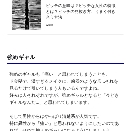
ビッチの意味は？ビッチな女性の特徴
とは？ビッチの見抜き方、うまく付き
合う方法
WURK
強めギャル
強めのギャルも「痛い」と思われてしまうことも。

ド金髪で、濃すぎるメイクに、凶器のような爪…それを
見るだけで引いてしまう人もいるんですよね。

好みは人それぞれですが、強めギャルとなると「今どき
ギャルなんだ…」と思われてしまいます。

そして男性からはやっぱり清楚系が人気です。

特に異性から「痛い」と思われないようにしたいのであ
れば、せめて抑えめギャルになるようにしましょう。