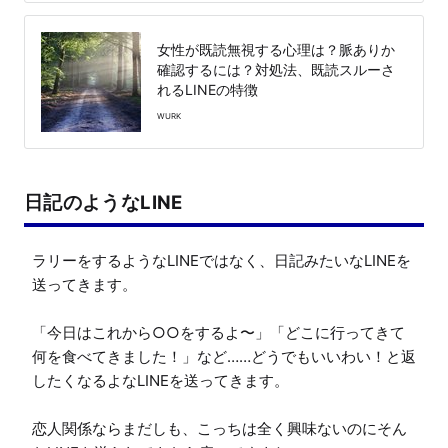
女性が既読無視する心理は？脈ありか
確認するには？対処法、既読スルーさ
れるLINEの特徴
WURK
日記のようなLINE
ラリーをするようなLINEではなく、日記みたいなLINEを
送ってきます。

「今日はこれから○○をするよ〜」「どこに行ってきて
何を食べてきました！」など……どうでもいいわい！と返
したくなるよなLINEを送ってきます。

恋人関係ならまだしも、こっちは全く興味ないのにそん