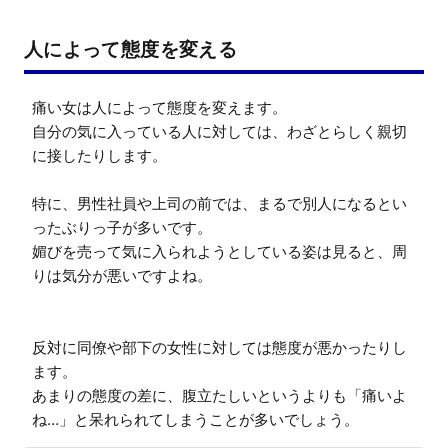
人によって態度を変える
痛い女は人によって態度を変えます。

自分の気に入っている人に対しては、わざとらしく親切
に接したりします。

特に、男性社員や上司の前では、まるで別人になるとい
ったぶりっ子が多いです。

媚びを売って気に入られようとしている姿は見ると、周
りは気分が悪いですよね。

反対に同僚や部下の女性に対しては態度が悪かったりし
ます。

あまりの態度の差に、腹立たしいというよりも「痛いよ
ね…」と呆れられてしまうことが多いでしょう。