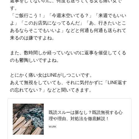
返事をしてないのに、何度も送ってくる女も痛い女で
す。

「ご飯行こう！」「今週末空いてる？」「来週でもいい
よ」「このお店気になってるんだ」「あ、行きたいとこ
あるならそこでもいいよ」などと何通も何通も送られて
来るのは嫌ですよね。

また、数時間しか経っていないのに返事を催促してくる
のも鬱陶しいですよね。

とにかく痛い女はLINEがしつこいです。

あえて無視をしていても、それに気付かずに「LINE返す
の忘れてない？」などと聞いてきます。
既読スルーは脈なし？既読無視する心
理や理由、対処法を徹底解説！
WURK