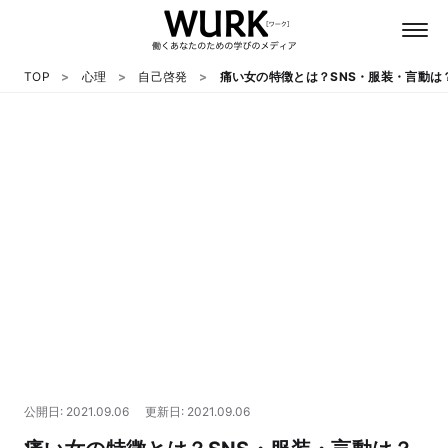
TOP
心理
自己啓発
痛い女の特徴とは？SNS・服装・言動は
日本語
英語
心理
教養
テクノロジー
公開日: 2021.09.06
更新日: 2021.09.06