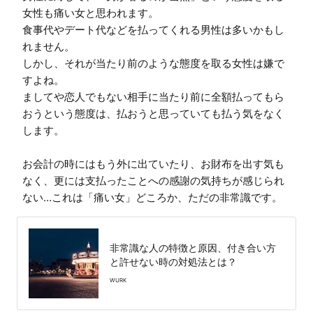
女性も痛い女と思われます。

食事代やデート代などを払ってくれる男性は多いかもし
れません。

しかし、それが当たり前のような態度を取る女性は嫌で
すよね。

ましてや恋人でもない相手に当たり前に全額払ってもら
おうという態度は、払おうと思っていても払う気をなく
します。

お会計の時にはもう外に出ていたり、お財布を出す気も
なく、更には支払ったことへの感謝の気持ちが感じられ
ない…これは「痛い女」どころか、ただの非常識です。
非常識な人の特徴と原因、付き合い方
と許せない時の対処法とは？
WURK