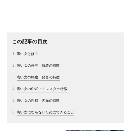
この記事の目次
痛い女とは？
痛い女の外見・服装の特徴
痛い女の態度・発言の特徴
痛い女のSNS・インスタの特徴
痛い女の性格・内面の特徴
痛い女にならないためにできること