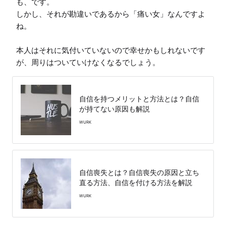
も、です。

しかし、それが勘違いであるから「痛い女」なんですよ
ね。

本人はそれに気付いていないので幸せかもしれないです
が、周りはついていけなくなるでしょう。
自信を持つメリットと方法とは？自信
が持てない原因も解説
WURK
自信喪失とは？自信喪失の原因と立ち
直る方法、自信を付ける方法を解説
WURK