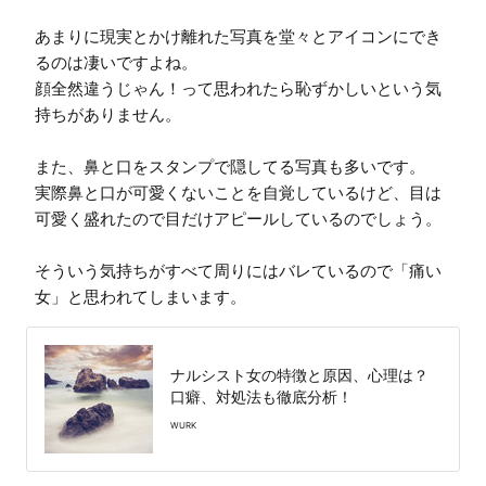
あまりに現実とかけ離れた写真を堂々とアイコンにでき
るのは凄いですよね。

顔全然違うじゃん！って思われたら恥ずかしいという気
持ちがありません。

また、鼻と口をスタンプで隠してる写真も多いです。

実際鼻と口が可愛くないことを自覚しているけど、目は
可愛く盛れたので目だけアピールしているのでしょう。

そういう気持ちがすべて周りにはバレているので「痛い
女」と思われてしまいます。
ナルシスト女の特徴と原因、心理は？
口癖、対処法も徹底分析！
WURK