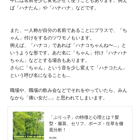
中には名前を少し変化させて使うこともあります。例え
ば「ハナたん」や「ハナハナ」などです。

また、一人称が自分の名前であることにプラスで、「ち
ゃん」付けをするのツワモノもいます。

例えば、「ハナコ」であれば「ハナコちゃんね〜…」と
いうような形です。あだ名に「ちゃん」付け「ハナハナ
ちゃん」などとする場合もあります。

さらに「ちゃん」という音を少し変えて「ハナコたん」
という呼び名になることも…

職場や、職場の飲み会などでそれをやっていたら、みん
なから「痛い女だ…」と思われてしまいます。
「ぶりっ子」の特徴と心理とは？髪
型・服装、セリフ、ポーズ・仕草を徹
底分析！
WURK