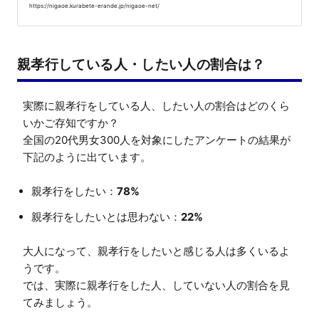
https://nigaoe.kurabete-erande.jp/nigaoe-net/
親孝行している人・したい人の割合は？
実際に親孝行をしている人、したい人の割合はどのくら
いかご存知ですか？

全国の20代男女300人を対象にしたアンケートの結果が
親孝行をしたい：
78%
親孝行をしたいとは思わない：
22%
大人になって、親孝行をしたいと感じる人は多くいるよ
うです。

では、実際に親孝行をした人、していない人の割合を見