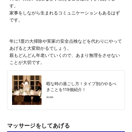
す。

家事をしながら生まれるコミュニケーションもあるはず
です。

年に1度の大掃除や実家の安全点検などを代わりにやって
あげると大変助かるでしょう。

親もどんどん年老いていくので、あまり無理をさせない
ことが大切です。
暇な時の過ごし方！タイプ別のやるべ
きことを119個紹介！
WURK
マッサージをしてあげる