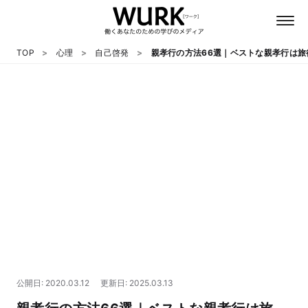
TOP
心理
自己啓発
親孝行の方法66選｜ベストな親孝行は
日本語
英語
心理
教養
テクノロジー
公開日: 2020.03.12
更新日: 2025.03.13