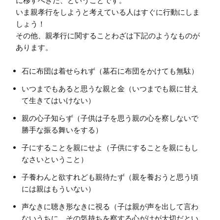
に移すべきだ、ということです。

いま親孝行をしようと考えている人はすぐに行動にしま
しょう！

その他、親孝行に関することわざは下記のようなものが
石に布団は着せられず（墓石に布団をかけても無駄）
いつまでもあると思うな親と金（いつまでも親に甘え
て生きてはいけない）
親の心子知らず（子供は子を思う親の心を察しないで
勝手な振る舞いをする）
子にすることを親にせよ（子供にすることを親にもし
なさいということ）
子養わんと欲すれども親待たず（親を養おうと思う頃
には親はもういない）
声なきに聴き形なきに視る（子は親が声を出して言わ
ないうちに、その気持ちを察する心がけが大切だとい