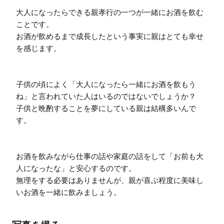
大人になったらできる親孝行の一つが一緒にお酒を飲む
ことです。

お酒が飲めるまで成長したという事実に親はとても幸せ
を感じます。

子供の頃によく「大人になったら一緒にお酒を飲もう
ね」と言われていた人はいるのではないでしょうか？

子供と晩酌することを夢にしている親は結構多いんで
す。

お酒を飲みながら仕事の話や家庭の話をして「お前も大
人になったな」と安心するのです。

無理をする必要はありませんが、親が喜ぶ程度に美味し
いお酒を一緒に飲みましょう。