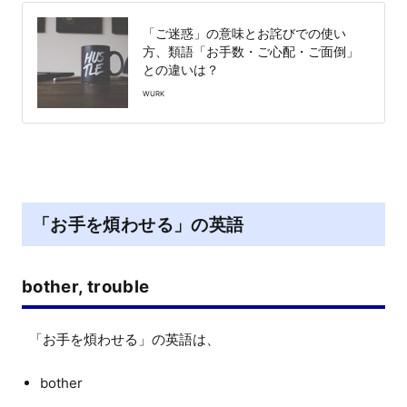
「ご迷惑」の意味とお詫びでの使い
方、類語「お手数・ご心配・ご面倒」
との違いは？
WURK
「お手を煩わせる」の英語
bother, trouble
bother