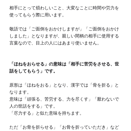
相手にとって煩わしいこと、大変なことに時間や労力を
使ってもらう際に用います。

敬語では「ご面倒をおかけしますが」「ご面倒をおかけ
しました」となりますが、親しい間柄の相手に使用する
言葉なので、目上の人にはあまり使いません。

「ほねをおらせる」の意味は「相手に苦労をさせる、世
話をしてもらう」です。
原形は「ほねをおる」となり、漢字では「骨を折る」と
なります。

意味は「頑張る、苦労する、力を尽くす」「厭わないで
人の世話をする」です。

「尽力する」と似た意味を持ちます。

ただ「お骨を折らせる」「お骨を折っていただき」など