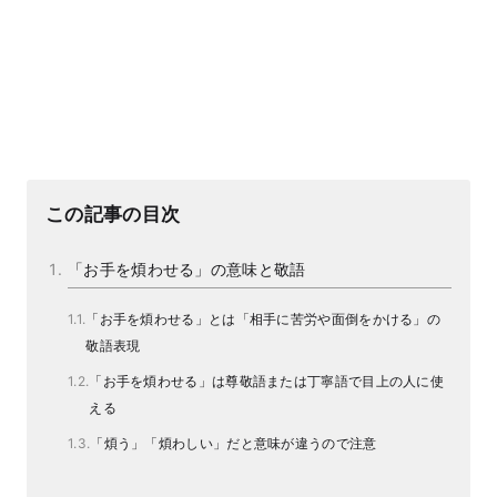
この記事の目次
「お手を煩わせる」の意味と敬語
「お手を煩わせる」とは「相手に苦労や面倒をかける」の
敬語表現
「お手を煩わせる」は尊敬語または丁寧語で目上の人に使
える
「煩う」「煩わしい」だと意味が違うので注意