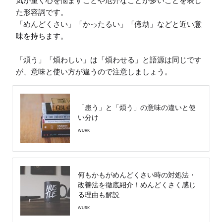
気が重く心を悩ますことや厄介なことが多いことを表し
た形容詞です。

「めんどくさい」「かったるい」「億劫」などと近い意
味を持ちます。

「煩う」「煩わしい」は「煩わせる」と語源は同じです
が、意味と使い方が違うので注意しましょう。
「患う」と「煩う」の意味の違いと使
い分け
WURK
何もかもがめんどくさい時の対処法・
改善法を徹底紹介！めんどくさく感じ
る理由も解説
WURK