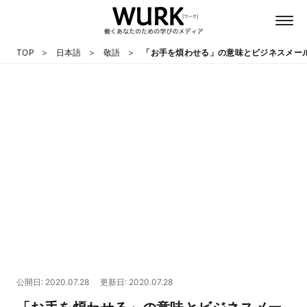
TOP
日本語
敬語
「お手を煩わせる」の意味とビジネスメー
日本語
英語
心理
教養
テクノロジー
公開日: 2020.07.28
更新日: 2020.07.28