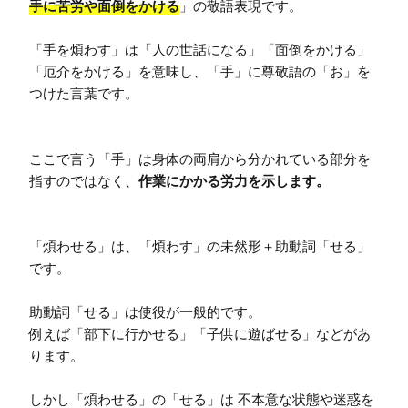
手に苦労や面倒をかける
」の敬語表現です。

「手を煩わす」は「人の世話になる」「面倒をかける」
「厄介をかける」を意味し、「手」に尊敬語の「お」を
つけた言葉です。

ここで言う「手」は身体の両肩から分かれている部分を
指すのではなく、
作業にかかる労力を示します。
「煩わせる」は、「煩わす」の未然形＋助動詞「せる」
です。

助動詞「せる」は使役が一般的です。

例えば「部下に行かせる」「子供に遊ばせる」などがあ
ります。

しかし「煩わせる」の「せる」は 不本意な状態や迷惑を