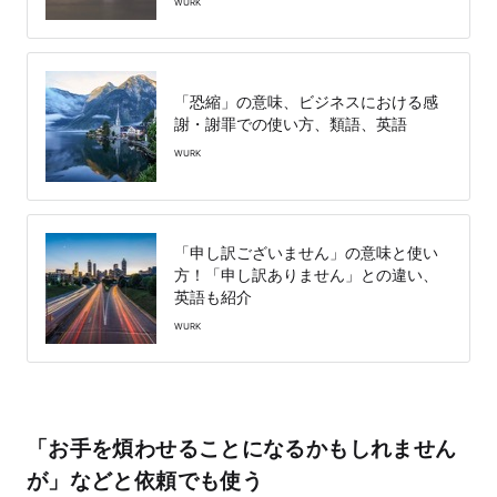
WURK
「恐縮」の意味、ビジネスにおける感
謝・謝罪での使い方、類語、英語
WURK
「申し訳ございません」の意味と使い
方！「申し訳ありません」との違い、
英語も紹介
WURK
「お手を煩わせることになるかもしれません
が」などと依頼でも使う