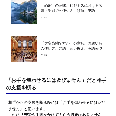
「恐縮」の意味、ビジネスにおける感
謝・謝罪での使い方、類語、英語
WURK
「大変恐縮ですが」の意味、お願い時
の使い方、類語・言い換え、英語表現
WURK
「お手を煩わせるには及びません」だと相手
の支援を断る
相手からの支援を断る際には「お手を煩わせるには及び
ません」と使います。

これは
「苦労や手間をかけてもらう必要はありません」