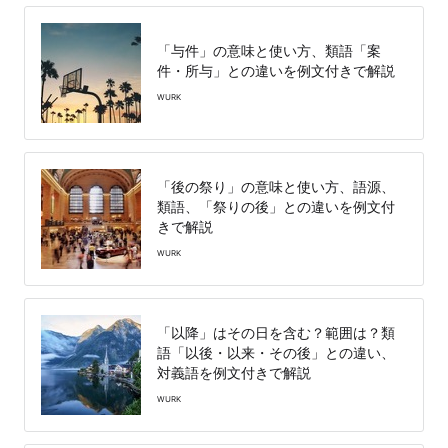
「与件」の意味と使い方、類語「案
件・所与」との違いを例文付きで解説
WURK
「後の祭り」の意味と使い方、語源、
類語、「祭りの後」との違いを例文付
きで解説
WURK
「以降」はその日を含む？範囲は？類
語「以後・以来・その後」との違い、
対義語を例文付きで解説
WURK