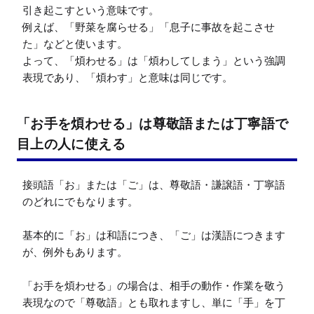
引き起こすという意味です。

例えば、「野菜を腐らせる」「息子に事故を起こさせ
た」などと使います。

よって、「煩わせる」は「煩わしてしまう」という強調
表現であり、「煩わす」と意味は同じです。
「お手を煩わせる」は尊敬語または丁寧語で
目上の人に使える
接頭語「お」または「ご」は、尊敬語・謙譲語・丁寧語
のどれにでもなります。

基本的に「お」は和語につき、「ご」は漢語につきます
が、例外もあります。

「お手を煩わせる」の場合は、相手の動作・作業を敬う
表現なので「尊敬語」とも取れますし、単に「手」を丁