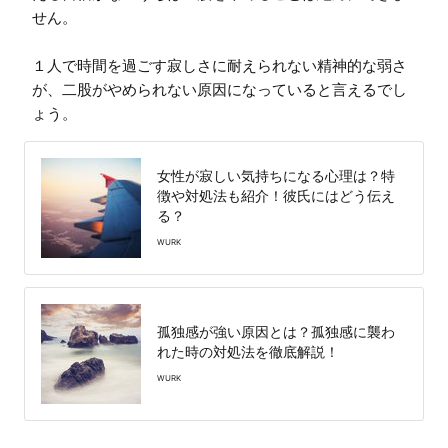
せん。

１人で時間を過ごす寂しさに耐えられない精神的な弱さ
が、二股がやめられない原因になっていると言えるでし
ょう。
女性が寂しい気持ちになる心理は？特
徴や対処法も紹介！彼氏にはどう伝え
る？
WURK
孤独感が強い原因とは？孤独感に襲わ
れた時の対処法を徹底解説！
WURK