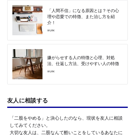
「人間不信」になる原因とは？その心
理や恋愛での特徴、また治し方を紹
介！
WURK
嫌がらせする人の特徴と心理、対処
法、仕返し方法、受けやすい人の特徴
WURK
友人に相談する
「二股をやめる」と決心したのなら、現状を友人に相談
してみてください。

大切な友人は、二股なんて酷いことをしているあなたに