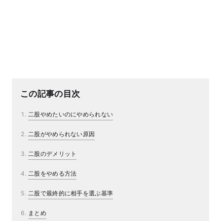
この記事の目次
二股やめたいのにやめられない
二股がやめられない原因
二股のデメリット
二股をやめる方法
二股で最終的に相手を選ぶ基準
まとめ