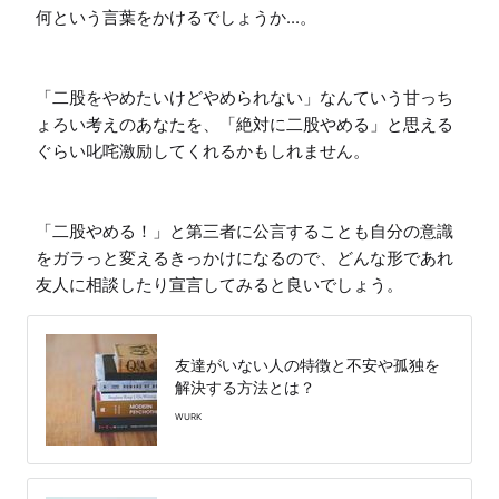
何という言葉をかけるでしょうか...。

「二股をやめたいけどやめられない」なんていう甘っち
ょろい考えのあなたを、「絶対に二股やめる」と思える
ぐらい叱咤激励してくれるかもしれません。

「二股やめる！」と第三者に公言することも自分の意識
をガラっと変えるきっかけになるので、どんな形であれ
友人に相談したり宣言してみると良いでしょう。
友達がいない人の特徴と不安や孤独を
解決する方法とは？
WURK