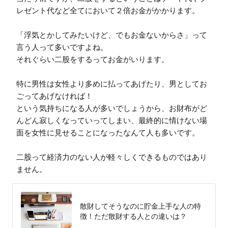
レゼント代など全てにおいて２倍お金がかかります。

「浮気とかしてみたいけど、でもお金ないからさ」って
言う人って多いですよね。

それぐらい二股をするってお金がいります。

特に男性は女性より多めに払ってあげたり、男としてお
ごってあげなければ！

という気持ちになる人が多いでしょうから、お財布がど
んどん寂しくなっていってしまい、最終的に情けない場
面を女性に見せることになったなんて人も多いです。

二股って経済力のない人が軽々しくできるものではあり
ません。
散財してそうなのに貯金上手な人の特
徴！ただ散財する人との違いは？