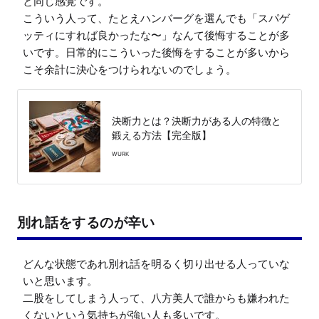
と同じ感覚です。

こういう人って、たとえハンバーグを選んでも「スパゲ
ッティにすれば良かったな〜」なんて後悔することが多
いです。日常的にこういった後悔をすることが多いから
こそ余計に決心をつけられないのでしょう。
決断力とは？決断力がある人の特徴と
鍛える方法【完全版】
WURK
別れ話をするのが辛い
どんな状態であれ別れ話を明るく切り出せる人っていな
いと思います。

二股をしてしまう人って、八方美人で誰からも嫌われた
くないという気持ちが強い人も多いです。
