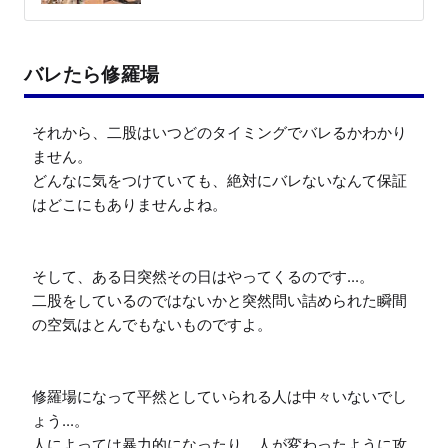
バレたら修羅場
それから、二股はいつどのタイミングでバレるかわかり
ません。

どんなに気をつけていても、絶対にバレないなんて保証
はどこにもありませんよね。

そして、ある日突然その日はやってくるのです...。

二股をしているのではないかと突然問い詰められた瞬間
の空気はとんでもないものですよ。

修羅場になって平然としていられる人は中々いないでし
ょう...。

人によっては暴力的になったり、人が変わったように攻