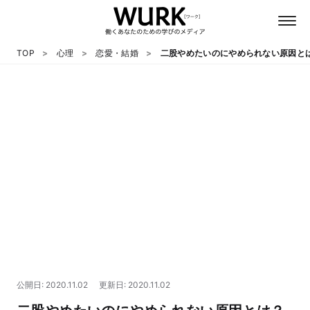
TOP
心理
恋愛・結婚
二股やめたいのにやめられない原因と
日本語
英語
心理
教養
テクノロジー
公開日: 2020.11.02
更新日: 2020.11.02