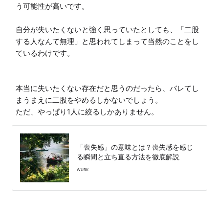
う可能性が高いです。

自分が失いたくないと強く思っていたとしても、「二股
する人なんて無理」と思われてしまって当然のことをし
ているわけです。

本当に失いたくない存在だと思うのだったら、バレてし
まうまえに二股をやめるしかないでしょう。

ただ、やっぱり1人に絞るしかありません。
「喪失感」の意味とは？喪失感を感じ
る瞬間と立ち直る方法を徹底解説
WURK