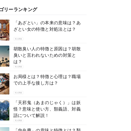
ゴリーランキング
「あざとい」の本来の意味は？あ
ざとい女の特徴と対処法とは？
対人関係
胡散臭い人の特徴と原因は？胡散
臭いと言われないための対策と
は？
対人関係
お局様とは？特徴と心理は？職場
での上手な接し方は？
対人関係
「天邪鬼（あまのじゃく）」は妖
怪？意味と使い方、類義語、対義
語について解説！
対人関係
「内弁慶」の意味と特徴とは？類