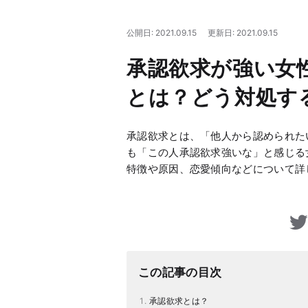
公開日: 2021.09.15
更新日: 2021.09.15
承認欲求が強い女
とは？どう対処す
承認欲求とは、「他人から認められた
も「この人承認欲求強いな」と感じる
特徴や原因、恋愛傾向などについて詳
この記事の目次
承認欲求とは？