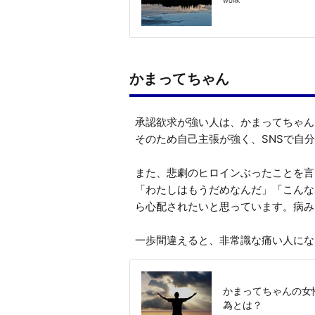
WURK
かまってちゃん
承認欲求が強い人は、かまってちゃん
そのため自己主張が強く、SNSで自分
また、悲劇のヒロインぶったことを言
「わたしはもうだめなんだ」「こんな
ら心配されたいと思っています。病み
一歩間違えると、非常識な痛い人にな
かまってちゃんの女
為とは？