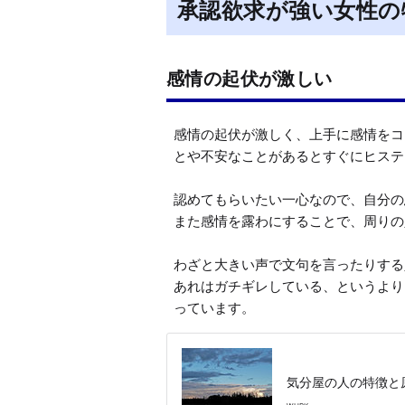
承認欲求が強い女性の
感情の起伏が激しい
感情の起伏が激しく、上手に感情をコ
とや不安なことがあるとすぐにヒステ
認めてもらいたい一心なので、自分の
また感情を露わにすることで、周りの
わざと大きい声で文句を言ったりする
あれはガチギレしている、というより
っています。
気分屋の人の特徴と