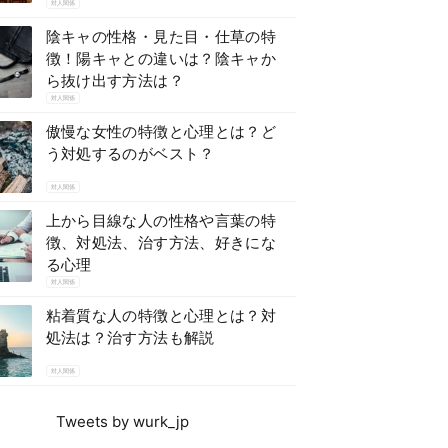
対人関係
陰キャの性格・見た目・仕草の特
徴！陽キャとの違いは？陰キャか
ら抜け出す方法は？
対人関係
傲慢な女性の特徴と心理とは？ど
う対処するのがベスト？
対人関係
上から目線な人の性格や言葉の特
徴、対処法、治す方法、好きにな
る心理
対人関係
粘着質な人の特徴と心理とは？対
処法は？治す方法も解説
対人関係
Tweets by wurk_jp