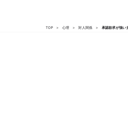
TOP
心理
対人関係
承認欲求が強い