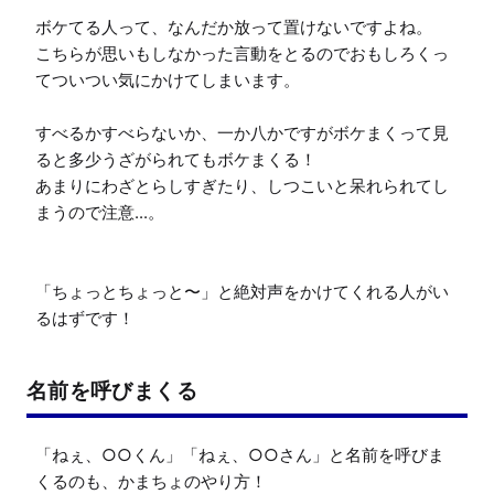
ボケてる人って、なんだか放って置けないですよね。

こちらが思いもしなかった言動をとるのでおもしろくっ
てついつい気にかけてしまいます。

すべるかすべらないか、一か八かですがボケまくって見
ると多少うざがられてもボケまくる！

あまりにわざとらしすぎたり、しつこいと呆れられてし
まうので注意...。

「ちょっとちょっと〜」と絶対声をかけてくれる人がい
るはずです！
名前を呼びまくる
「ねぇ、○○くん」「ねぇ、○○さん」と名前を呼びま
くるのも、かまちょのやり方！
