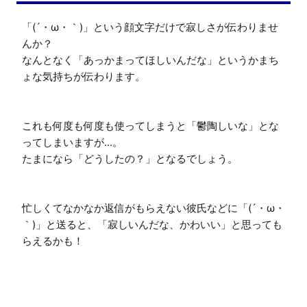
「(´・ω・｀)」という顔文字だけで寂しさが伝わりませ
んか？

なんとなく「あっかまってほしいんだな」というかまち
ょな気持ちが伝わります。

これも何度も何度も使ってしまうと「鬱陶しいな」とな
ってしまいますが...。

たまになら「どうしたの？」となるでしょう。

忙しくてなかなか返信がもらえない彼氏などに「(´・ω・
｀)」と送ると、「寂しいんだな、かわいい」と思っても
らえるかも！