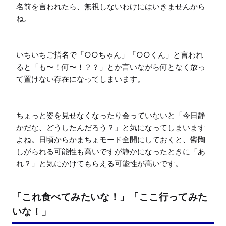
名前を言われたら、無視しないわけにはいきませんから
ね。

いちいちご指名で「○○ちゃん」「○○くん」と言われ
ると「も〜！何〜！？？」とか言いながら何となく放っ
て置けない存在になってしまいます。

ちょっと姿を見せなくなったり会っていないと「今日静
かだな、どうしたんだろう？」と気になってしまいます
よね。日頃からかまちょモード全開にしておくと、鬱陶
しがられる可能性も高いですが静かになったときに「あ
れ？」と気にかけてもらえる可能性が高いです。
「これ食べてみたいな！」「ここ行ってみた
いな！」