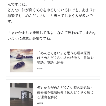
んですよね。

どんなに仲が良くて心をゆるしている仲でも、あまりに
頻繁でも「めんどくさい」と思ってしまう人が多いで
す。

「またかまちょ発動してるよ」なんて思われてしまわな
いように注意が必要ですね。
「めんどくさい」と思う心理や原因
は？めんどくさい人の特徴も！意味や
類語、英語も紹介
WURK
何もかもがめんどくさい時の対処法・
改善法を徹底紹介！めんどくさく感じ
る理由も解説
WURK