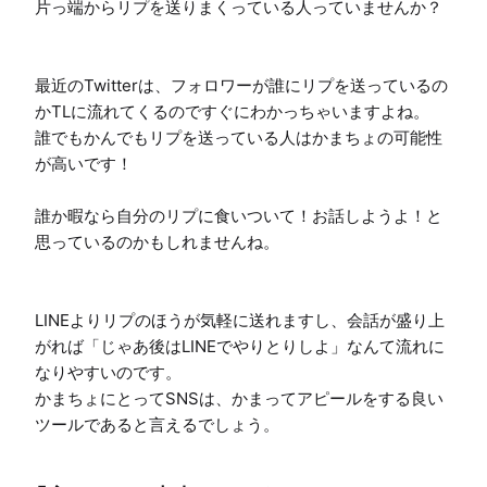
片っ端からリプを送りまくっている人っていませんか？

最近のTwitterは、フォロワーが誰にリプを送っているの
かTLに流れてくるのですぐにわかっちゃいますよね。

誰でもかんでもリプを送っている人はかまちょの可能性
が高いです！

誰か暇なら自分のリプに食いついて！お話しようよ！と
思っているのかもしれませんね。

LINEよりリプのほうが気軽に送れますし、会話が盛り上
がれば「じゃあ後はLINEでやりとりしよ」なんて流れに
なりやすいのです。

かまちょにとってSNSは、かまってアピールをする良い
ツールであると言えるでしょう。