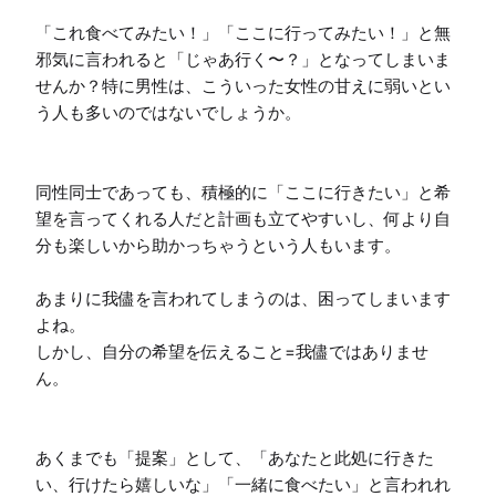
「これ食べてみたい！」「ここに行ってみたい！」と無
邪気に言われると「じゃあ行く〜？」となってしまいま
せんか？特に男性は、こういった女性の甘えに弱いとい
う人も多いのではないでしょうか。

同性同士であっても、積極的に「ここに行きたい」と希
望を言ってくれる人だと計画も立てやすいし、何より自
分も楽しいから助かっちゃうという人もいます。

あまりに我儘を言われてしまうのは、困ってしまいます
よね。

しかし、自分の希望を伝えること=我儘ではありませ
ん。

あくまでも「提案」として、「あなたと此処に行きた
い、行けたら嬉しいな」「一緒に食べたい」と言われれ