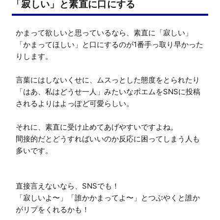
「寂しい」と素直に口にする
かまって欲しいと思っているなら、素直に「寂しい」
「かまってほしい」と口にするのが1番手っ取り早かった
りします。

言葉にはしないくせに、ムスっとした態度をとられたり
「はあ、私はどうせ一人」みたいなポエムをSNSに投稿
されるよりはよっぽど可愛らしい。

それに、素直に受け止めてあげやすいですよね。

間接的だとどうすればいいのか反応に困ってしまう人も
多いです。

直接言えないなら、SNSでも！

「寂しいよ〜」「誰かかまってよ〜」とつぶやくと誰か
がリプをくれるかも！