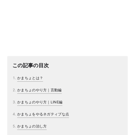
この記事の目次
かまちょとは？
かまちょのやり方｜言動編
かまちょのやり方｜LINE編
かまちょをやるネガティブな点
かまちょの治し方