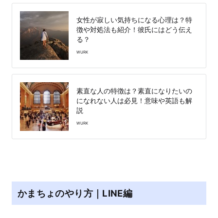
女性が寂しい気持ちになる心理は？特
徴や対処法も紹介！彼氏にはどう伝え
る？
WURK
素直な人の特徴は？素直になりたいの
になれない人は必見！意味や英語も解
説
WURK
かまちょのやり方｜LINE編