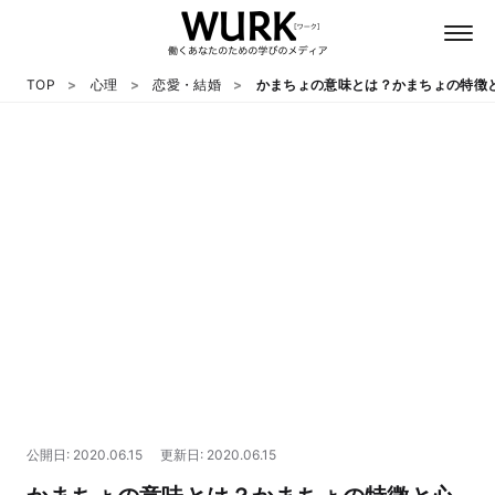
TOP
心理
恋愛・結婚
かまちょの意味とは？かまちょの特徴
日本語
英語
心理
教養
テクノロジー
公開日: 2020.06.15
更新日: 2020.06.15