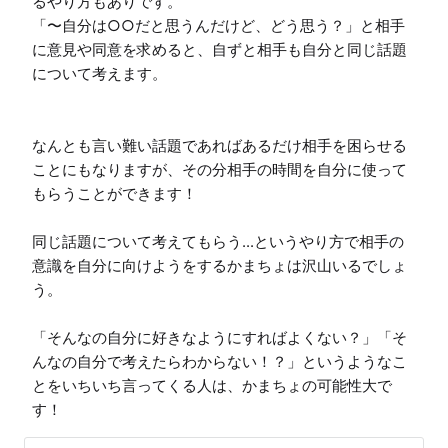
るやり方もありです。

「〜自分は○○だと思うんだけど、どう思う？」と相手
に意見や同意を求めると、自ずと相手も自分と同じ話題
について考えます。

なんとも言い難い話題であればあるだけ相手を困らせる
ことにもなりますが、その分相手の時間を自分に使って
もらうことができます！

同じ話題について考えてもらう...というやり方で相手の
意識を自分に向けようをするかまちょは沢山いるでしょ
う。

「そんなの自分に好きなようにすればよくない？」「そ
んなの自分で考えたらわからない！？」というようなこ
とをいちいち言ってくる人は、かまちょの可能性大で
す！