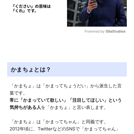
Powered by 
GliaStudios
M
u
t
e
かまちょとは？
「かまちょ」は「かまってちょうだい」から派生した言
常に「かまっていて欲しい」「注目してほしい」という
気持ちがある人
を「かまちょ」と言い表します。

「かまちょ」は「かまってちゃん」と同義です。

2012年頃に、TwitterなどのSNSで「かまってちゃん」