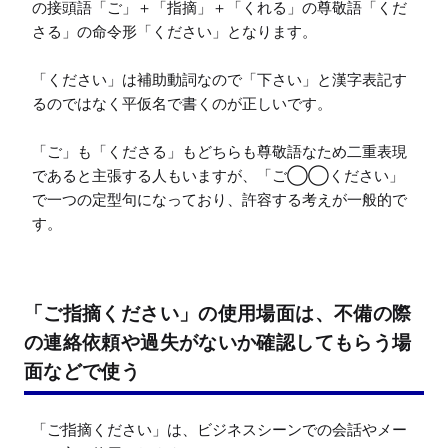
の接頭語「ご」＋「指摘」＋「くれる」の尊敬語「くだ
さる」の命令形「ください」となります。

「ください」は補助動詞なので「下さい」と漢字表記す
るのではなく平仮名で書くのが正しいです。

「ご」も「くださる」もどちらも尊敬語なため二重表現
であると主張する人もいますが、「ご◯◯ください」
で一つの定型句になっており、許容する考えが一般的で
す。
「ご指摘ください」の使用場面は、不備の際
の連絡依頼や過失がないか確認してもらう場
面などで使う
「ご指摘ください」は、ビジネスシーンでの会話やメー