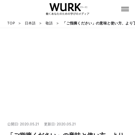
TOP
日本語
敬語
「ご指摘ください」の意味と使い方、より
日本語
英語
心理
教養
テクノロジー
公開日: 2020.05.21
更新日: 2020.05.21