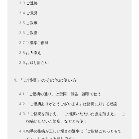
ご連絡
ご意見
ご教示
ご教授
ご指導ご鞭撻
お力添え
お取り計らい
「ご指摘」のその他の使い方
「ご指摘の通り」は賛同・報告・謝罪で使う
「ご指摘ありがとうございます」は指摘に対する感謝
「ご指摘を踏まえ」「ご指摘いただいた点を踏まえ」「ご
指摘いただいた箇所」などとも使う
相手の指摘が正しい場合の返事は「ご指摘ごもっともで
す」「おっしゃる通りです」