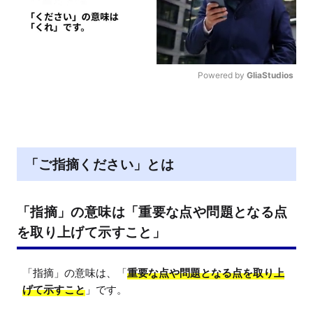
Powered by 
GliaStudios
M
u
t
e
「ご指摘ください」とは
「指摘」の意味は「重要な点や問題となる点
を取り上げて示すこと」
「指摘」の意味は、「
重要な点や問題となる点を取り上
げて示すこと
」です。
