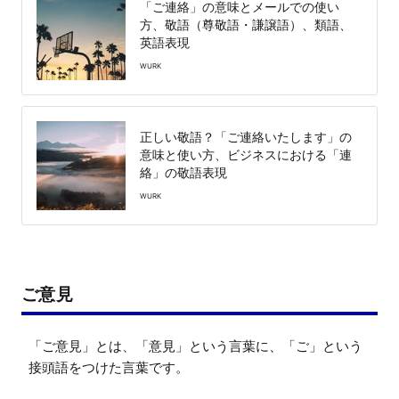
「ご連絡」の意味とメールでの使い
方、敬語（尊敬語・謙譲語）、類語、
英語表現
WURK
正しい敬語？「ご連絡いたします」の
意味と使い方、ビジネスにおける「連
絡」の敬語表現
WURK
ご意見
「ご意見」とは、「意見」という言葉に、「ご」という
接頭語をつけた言葉です。
